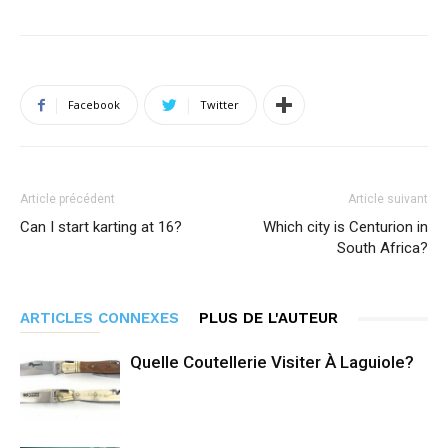
Facebook
Twitter
Article précédent
Article suivant
Can I start karting at 16?
Which city is Centurion in
South Africa?
ARTICLES CONNEXES
PLUS DE L'AUTEUR
Quelle Coutellerie Visiter À Laguiole?