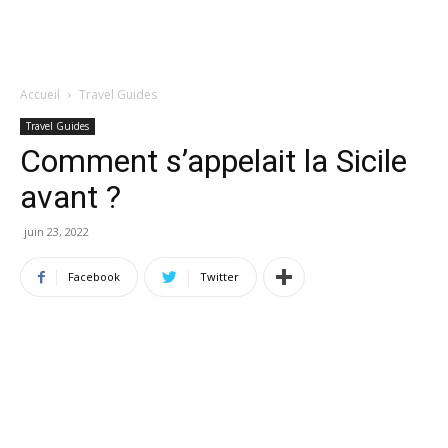
Accueil
Travel Guides
Travel Guides
Comment s’appelait la Sicile
avant ?
juin 23, 2022
Facebook
Twitter