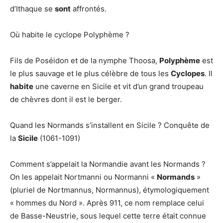
d’Ithaque se
sont
affrontés.
Où habite le cyclope Polyphème ?
Fils de Poséidon et de la nymphe Thoosa,
Polyphème
est
le plus sauvage et le plus célèbre de tous les
Cyclopes
. Il
habite
une caverne en Sicile et vit d’un grand troupeau
de chèvres dont il est le berger.
Quand les Normands s’installent en Sicile ? Conquête de
la
Sicile
(1061-1091)
Comment s’appelait la Normandie avant les Normands ?
On les appelait Nortmanni ou Normanni «
Normands
»
(pluriel de Nortmannus, Normannus), étymologiquement
« hommes du Nord ». Après 911, ce nom remplace celui
de Basse-Neustrie, sous lequel cette terre était connue