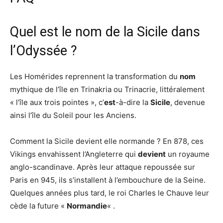
Quel est le nom de la Sicile dans
l’Odyssée ?
Les Homérides reprennent la transformation du
nom
mythique de l’île en Trinakria ou Trinacrie, littéralement
« l’île aux trois pointes », c’
est
-à-dire la
Sicile
, devenue
ainsi l’île du Soleil pour les Anciens.
Comment la Sicile devient elle normande ? En 878, ces
Vikings envahissent l’Angleterre qui
devient
un royaume
anglo-scandinave. Après leur attaque repoussée sur
Paris en 945, ils s’installent à l’embouchure de la Seine.
Quelques années plus tard, le roi Charles le Chauve leur
cède la future «
Normandie
« .