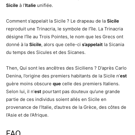
Sicile
à l’
Italie
unifiée.
Comment s’appelait la Sicile ? Le drapeau de la
Sicile
reproduit une Trinacria, le symbole de l’île. La Trinacria
désigne l’île au Trois Pointes, le nom que les Grecs ont
donné à la
Sicile
, alors que celle-ci
s’appelait
la Sicania
du temps des Sicules et des Sicanes.
Then, Qui sont les ancêtres des Siciliens ? D’après Carlo
Denina, l’origine des premiers habitants de la Sicile n’
est
guère moins obscure
que
celle des premiers Italiens.
Selon lui, il n’
est
pourtant pas douteux qu’une grande
partie de ces individus soient allés en Sicile en
provenance de l’Italie, d’autres de la Grèce, des côtes de
l’Asie et de l’Afrique.
FAQ