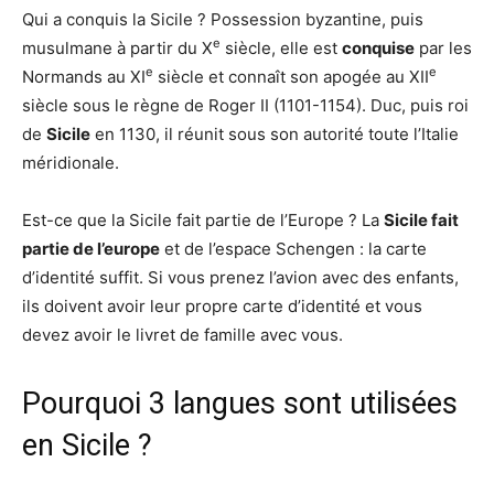
Qui a conquis la Sicile ? Possession byzantine, puis
e
musulmane à partir du X
siècle, elle est
conquise
par les
e
e
Normands au XI
siècle et connaît son apogée au XII
siècle sous le règne de Roger II (1101-1154). Duc, puis roi
de
Sicile
en 1130, il réunit sous son autorité toute l’Italie
méridionale.
Est-ce que la Sicile fait partie de l’Europe ? La
Sicile fait
partie de l’europe
et de l’espace Schengen : la carte
d’identité suffit. Si vous prenez l’avion avec des enfants,
ils doivent avoir leur propre carte d’identité et vous
devez avoir le livret de famille avec vous.
Pourquoi 3 langues sont utilisées
en Sicile ?