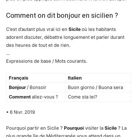
Comment on dit bonjour en sicilien ?
C’est d’autant plus vrai ici en
Sicile
où les habitants
adorent discuter, débattre longuement et parler durant
des heures de tout et de rien.
…
Expressions de base / Mots courants.
Français
Italien
Bonjour
/ Bonsoir
Buon giorno / Buona sera
Comment
allez-vous ?
Come sta lei?
• 6 févr. 2019
Pourquoi partir en Sicile ?
Pourquoi
visiter la
Sicile
? La
plus grande île de Méditerranée vous attend dans un