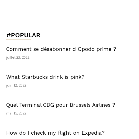
#POPULAR
Comment se désabonner d Opodo prime ?
juillet 23, 2022
What Starbucks drink is pink?
juin 12, 2022
Quel Terminal CDG pour Brussels Airlines ?
mai 15, 2022
How do I check my flight on Expedia?