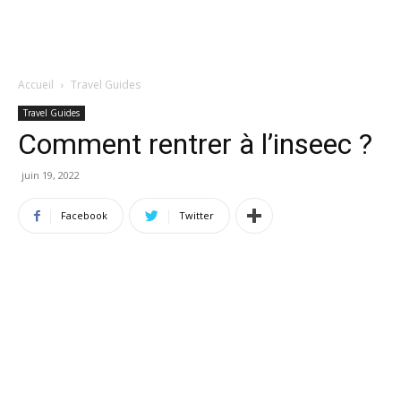
Accueil
Travel Guides
Travel Guides
Comment rentrer à l’inseec ?
juin 19, 2022
Facebook
Twitter