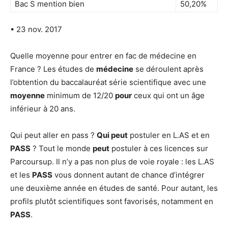
Bac S mention bien
50,20%
• 23 nov. 2017
Quelle moyenne pour entrer en fac de médecine en
France ? Les études de
médecine
se déroulent après
l’obtention du baccalauréat série scientifique avec une
moyenne
minimum de 12/20
pour
ceux qui ont un âge
inférieur à 20 ans.
Qui peut aller en pass ?
Qui peut
postuler en L.AS et en
PASS
? Tout le monde
peut
postuler à ces licences sur
Parcoursup. Il n’y a pas non plus de voie royale : les L.AS
et les
PASS
vous donnent autant de chance d’intégrer
une deuxième année en études de santé. Pour autant, les
profils plutôt scientifiques sont favorisés, notamment en
PASS
.