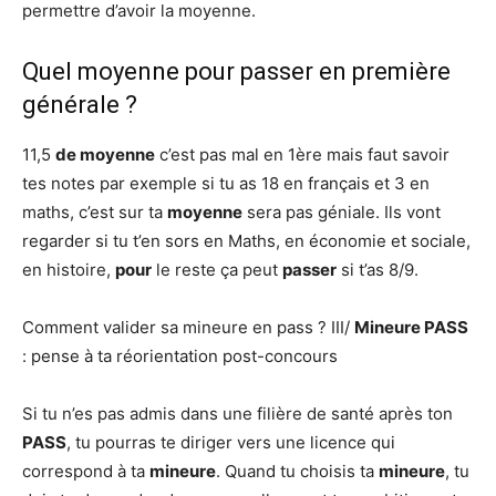
permettre d’avoir la moyenne.
Quel moyenne pour passer en première
générale ?
11,5
de moyenne
c’est pas mal en 1ère mais faut savoir
tes notes par exemple si tu as 18 en français et 3 en
maths, c’est sur ta
moyenne
sera pas géniale. Ils vont
regarder si tu t’en sors en Maths, en économie et sociale,
en histoire,
pour
le reste ça peut
passer
si t’as 8/9.
Comment valider sa mineure en pass ? III/
Mineure PASS
: pense à ta réorientation post-concours
Si tu n’es pas admis dans une filière de santé après ton
PASS
, tu pourras te diriger vers une licence qui
correspond à ta
mineure
. Quand tu choisis ta
mineure
, tu