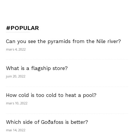
#POPULAR
Can you see the pyramids from the Nile river?
mars 4, 2022
What is a flagship store?
juin 20, 2022
How cold is too cold to heat a pool?
mars 10, 2022
Which side of Goðafoss is better?
mai 14, 2022