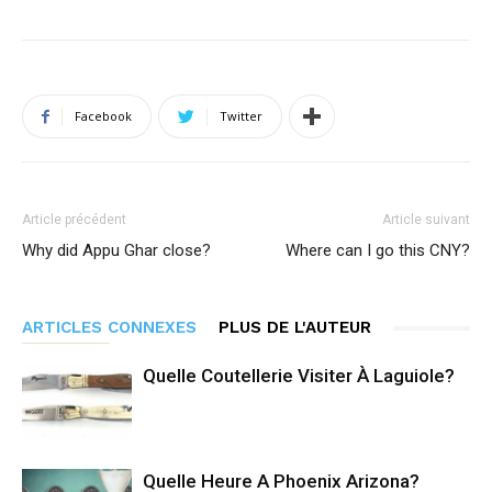
Facebook
Twitter
Article précédent
Article suivant
Why did Appu Ghar close?
Where can I go this CNY?
ARTICLES CONNEXES
PLUS DE L'AUTEUR
Quelle Coutellerie Visiter À Laguiole?
Quelle Heure A Phoenix Arizona?