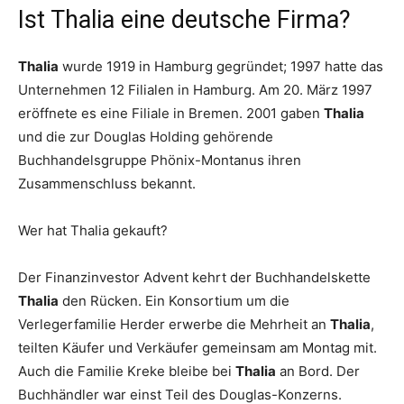
Ist Thalia eine deutsche Firma?
Thalia
wurde 1919 in Hamburg gegründet; 1997 hatte das
Unternehmen 12 Filialen in Hamburg. Am 20. März 1997
eröffnete es eine Filiale in Bremen. 2001 gaben
Thalia
und die zur Douglas Holding gehörende
Buchhandelsgruppe Phönix-Montanus ihren
Zusammenschluss bekannt.
Wer hat Thalia gekauft?
Der Finanzinvestor Advent kehrt der Buchhandelskette
Thalia
den Rücken. Ein Konsortium um die
Verlegerfamilie Herder erwerbe die Mehrheit an
Thalia
,
teilten Käufer und Verkäufer gemeinsam am Montag mit.
Auch die Familie Kreke bleibe bei
Thalia
an Bord. Der
Buchhändler war einst Teil des Douglas-Konzerns.