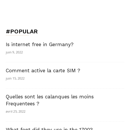
#POPULAR
Is internet free in Germany?
juin 9, 2022
Comment active la carte SIM ?
juin 15, 2022
Quelles sont les calanques les moins
Frequentees ?
avril 25, 2022
What font did they use in the 1700?