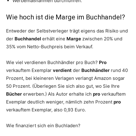
Werbemaßnahmen durchführen.
Wie hoch ist die Marge im Buchhandel?
Entweder der Selbstverleger trägt eigens das Risiko und
der
Buchhandel
erhält eine
Marge
zwischen 20% und
35% vom Netto-Buchpreis beim Verkauf.
Wie viel verdienen Buchhändler pro Buch?
Pro
verkauftem Exemplar
verdient
der
Buchhändler
rund 40
Prozent, bei kleineren Verlagen verlangt Amazon sogar
50 Prozent. (Überlegen Sie sich also gut, wo Sie Ihre
Bücher
erwerben.) Als Autor erhalte ich
pro
verkauftem
Exemplar deutlich weniger, nämlich zehn Prozent
pro
verkauftem Exemplar, also 0,93 Euro.
Wie finanziert sich ein Buchladen?