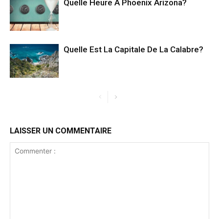
Quelle Heure A Phoenix Arizona?
Quelle Est La Capitale De La Calabre?
LAISSER UN COMMENTAIRE