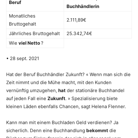
Beruf
Buchhändlerin
Monatliches
2.111,89€
Bruttogehalt
Jährliches Bruttogehalt
25.342,74€
Wie
viel Netto
?
• 28 sept. 2021
Hat der Beruf Buchhändler Zukunft? « Wenn man sich die
Zeit nimmt und die Mühe macht, mit den Kunden
vernünftig umzugehen,
hat
der stationäre Buchhandel
auf jeden Fall eine
Zukunft
. » Spezialisierung biete
kleinen Läden ebenfalls Chancen, sagt Helena Flenner.
Kann man mit einem Buchladen Geld verdienen? Ja
sicherlich. Denn eine Buchhandlung
bekommt
die