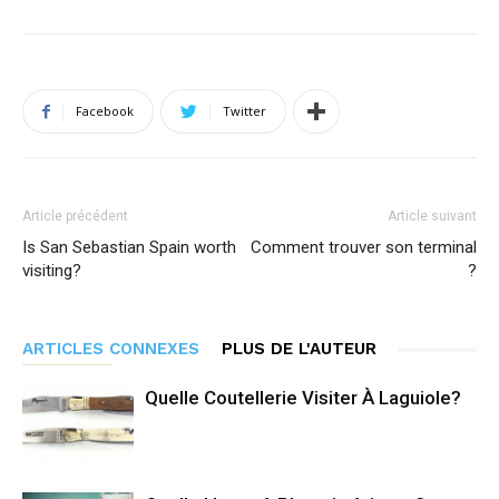
Facebook
Twitter
Article précédent
Article suivant
Is San Sebastian Spain worth
Comment trouver son terminal
visiting?
?
ARTICLES CONNEXES
PLUS DE L'AUTEUR
Quelle Coutellerie Visiter À Laguiole?