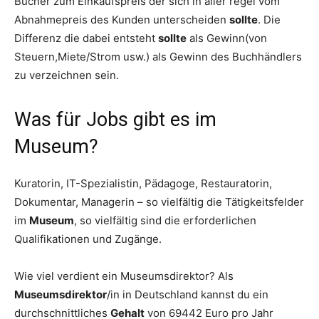
Bücher zum Einkaufspreis der sich in aller regel vom
Abnahmepreis des Kunden unterscheiden
sollte
. Die
Differenz die dabei entsteht
sollte
als Gewinn(von
Steuern,Miete/Strom usw.) als Gewinn des Buchhändlers
zu verzeichnen sein.
Was für Jobs gibt es im
Museum?
Kuratorin, IT-Spezialistin, Pädagoge, Restauratorin,
Dokumentar, Managerin – so vielfältig die Tätigkeitsfelder
im
Museum
, so vielfältig sind die erforderlichen
Qualifikationen und Zugänge.
Wie viel verdient ein Museumsdirektor? Als
Museumsdirektor
/in in Deutschland kannst du ein
durchschnittliches
Gehalt
von 69442 Euro pro Jahr