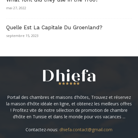
mai 27, 2022
Quelle Est La Capitale Du Groenland?
septembre 15, 2023
Portail des chambres et maisons d'hôtes, Trouvez et réservez
la maison d'hôte idéale en ligne, et obtenez les meilleurs offres
! Profitez vite de notre sélection de promotion de chambre
d’hôte en Tunisie et dans le monde pour vos vacances ...
Contactez-nous:
dhiefa.contact@gmail.com