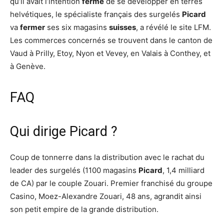
qu’il avait l’intention
ferme
de se développer en terres
helvétiques, le spécialiste français des surgelés
Picard
va
fermer
ses six magasins
suisses
, a révélé le site LFM.
Les commerces concernés se trouvent dans le canton de
Vaud à Prilly, Etoy, Nyon et Vevey, en Valais à Conthey, et
à Genève.
FAQ
Qui dirige Picard ?
Coup de tonnerre dans la distribution avec le rachat du
leader des surgelés (1100 magasins
Picard
, 1,4 milliard
de CA) par le couple Zouari. Premier franchisé du groupe
Casino, Moez-Alexandre Zouari, 48 ans, agrandit ainsi
son petit empire de la grande distribution.