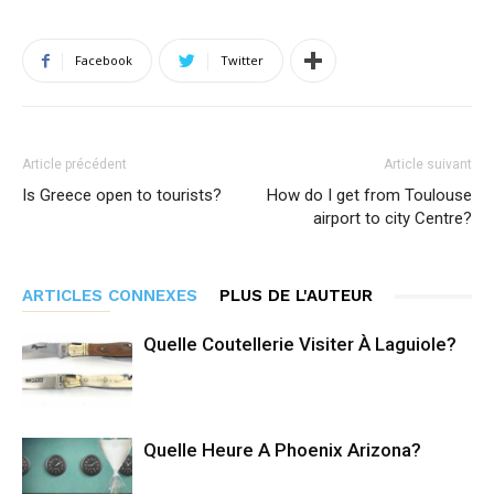
Facebook
Twitter
Article précédent
Article suivant
Is Greece open to tourists?
How do I get from Toulouse
airport to city Centre?
ARTICLES CONNEXES
PLUS DE L'AUTEUR
Quelle Coutellerie Visiter À Laguiole?
Quelle Heure A Phoenix Arizona?