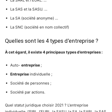
La SARL et l’EURL. …
La SAS et la SASU. …
La SA (société anonyme) …
La SNC (société en nom collectif)
Quelles sont les 4 types d’entreprise ?
À cet égard, il existe
4
principaux
types d’entreprises
:
Auto-
entreprise
;
Entreprise
individuelle ;
Société de personnes ;
Société par actions.
Quel statut juridique choisir 2021 ? L’entreprise
individuelle, l’EIRL, l’EURL, la SASU, la SA, la SARL, la SAS