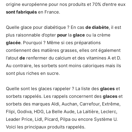
origine européenne pour nos produits et 70% d’entre eux
sont fabriqués
en France.
Quelle glace pour diabétique ? En cas
de diabète
, il est
plus raisonnable d’opter
pour
la
glace
ou la crème
glacée
. Pourquoi ? Même si ces préparations
contiennent des matières grasses, elles ont également
l’atout
de
renfermer du calcium et des vitamines A et D.
Au contraire, les sorbets sont moins caloriques mais ils
sont plus riches en sucre.
Quelle sont les glaces rappeler ? La liste des
glaces
et
sorbets rappelés. Les rappels concernent des
glaces
et
sorbets des marques Aldi, Auchan, Carrefour, Extrême,
Flipi, Godiva, HDG, La Belle Aude, La Laitière, Leclerc,
Leader Price, Lidl, Picard, Pilpa ou encore Système U.
Voici les principaux produits rappelés.