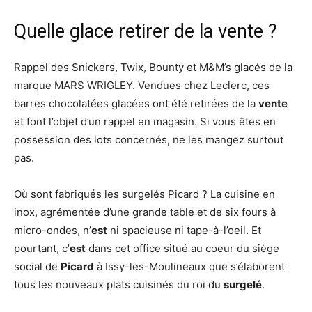
Quelle glace retirer de la vente ?
Rappel des Snickers, Twix, Bounty et M&M’s glacés de la
marque MARS WRIGLEY. Vendues chez Leclerc, ces
barres chocolatées glacées ont été retirées de la
vente
et font l’objet d’un rappel en magasin. Si vous êtes en
possession des lots concernés, ne les mangez surtout
pas.
Où sont fabriqués les surgelés Picard ? La cuisine en
inox, agrémentée d’une grande table et de six fours à
micro-ondes, n’
est
ni spacieuse ni tape-à-l’oeil. Et
pourtant, c’
est
dans cet office situé au coeur du siège
social de
Picard
à Issy-les-Moulineaux que s’élaborent
tous les nouveaux plats cuisinés du roi du
surgelé
.