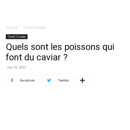
Accueil
Travel Guides
Travel Guides
Quels sont les poissons qui
font du caviar ?
mai 29, 2022
Facebook
Twitter