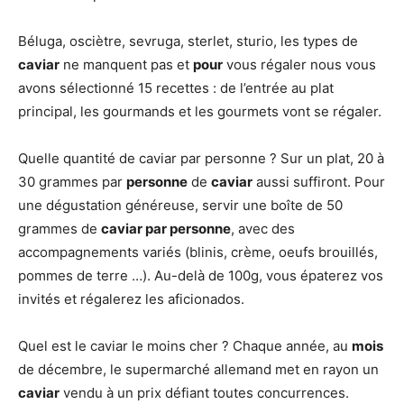
Béluga, osciètre, sevruga, sterlet, sturio, les types de
caviar
ne manquent pas et
pour
vous régaler nous vous
avons sélectionné 15 recettes : de l’entrée au plat
principal, les gourmands et les gourmets vont se régaler.
Quelle quantité de caviar par personne ? Sur un plat, 20 à
30 grammes par
personne
de
caviar
aussi suffiront. Pour
une dégustation généreuse, servir une boîte de 50
grammes de
caviar par personne
, avec des
accompagnements variés (blinis, crème, oeufs brouillés,
pommes de terre …). Au-delà de 100g, vous épaterez vos
invités et régalerez les aficionados.
Quel est le caviar le moins cher ? Chaque année, au
mois
de décembre, le supermarché allemand met en rayon un
caviar
vendu à un prix défiant toutes concurrences.