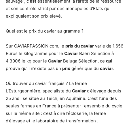
sauvage”, c’
est
essentiellement la rareté de la ressource
et son contrôle strict par des monopoles d’Etats qui
expliquaient son prix élevé.
Quel est le prix du caviar au gramme ?
Sur CAVIARPASSION.com, le
prix du caviar
varie de 1.656
Euros le kilogramme pour le
Caviar
Baeri Selection à
4.300€ le kg pour le
Caviar
Beluga Sélection, ce
qui
prouve qu’il n’existe pas un
prix
générique du
caviar
.
Où trouver du caviar français ? La ferme
L’Esturgeonnière, spécialiste du
Caviar
d’élevage depuis
25 ans , se situe au Teich, en Aquitaine. C’est l’une des
seules fermes en France à présenter l’ensemble du cycle
sur le même site : c’est à dire l’écloserie, la ferme
d’élevage et le laboratoire de transformation .