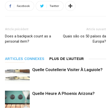
Facebook
Twitter
Article précédent
Article suivant
Does a backpack count as a
Quais são os 50 países da
personal item?
Europa?
ARTICLES CONNEXES
PLUS DE L'AUTEUR
Quelle Coutellerie Visiter À Laguiole?
Quelle Heure A Phoenix Arizona?