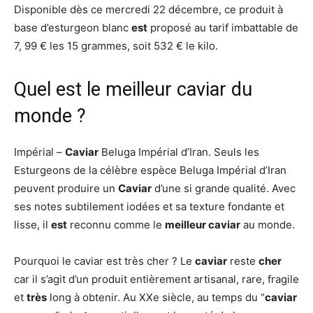
Disponible dès ce mercredi 22 décembre, ce produit à
base d’esturgeon blanc
est
proposé au tarif imbattable de
7, 99 € les 15 grammes, soit 532 € le kilo.
Quel est le meilleur caviar du
monde ?
Impérial –
Caviar
Beluga Impérial d’Iran. Seuls les
Esturgeons de la célèbre espèce Beluga Impérial d’Iran
peuvent produire un
Caviar
d’une si grande qualité. Avec
ses notes subtilement iodées et sa texture fondante et
lisse, il
est
reconnu comme le
meilleur caviar
au monde.
Pourquoi le caviar est très cher ? Le
caviar
reste
cher
car il s’agit d’un produit entièrement artisanal, rare, fragile
et
très
long à obtenir. Au XXe siècle, au temps du “
caviar