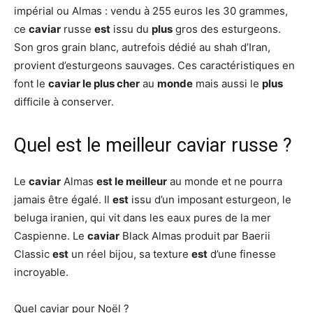
impérial ou Almas : vendu à 255 euros les 30 grammes,
ce
caviar
russe
est
issu du
plus
gros des esturgeons.
Son gros grain blanc, autrefois dédié au shah d’Iran,
provient d’esturgeons sauvages. Ces caractéristiques en
font le
caviar le plus cher
au
monde
mais aussi le
plus
difficile à conserver.
Quel est le meilleur caviar russe ?
Le
caviar
Almas
est le meilleur
au monde et ne pourra
jamais être égalé. Il
est
issu d’un imposant esturgeon, le
beluga iranien, qui vit dans les eaux pures de la mer
Caspienne. Le
caviar
Black Almas produit par Baerii
Classic
est
un réel bijou, sa texture
est
d’une finesse
incroyable.
Quel caviar pour Noël ?