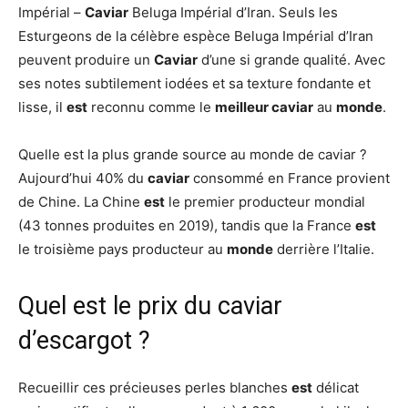
Impérial –
Caviar
Beluga Impérial d’Iran. Seuls les
Esturgeons de la célèbre espèce Beluga Impérial d’Iran
peuvent produire un
Caviar
d’une si grande qualité. Avec
ses notes subtilement iodées et sa texture fondante et
lisse, il
est
reconnu comme le
meilleur caviar
au
monde
.
Quelle est la plus grande source au monde de caviar ?
Aujourd’hui 40% du
caviar
consommé en France provient
de Chine. La Chine
est
le premier producteur mondial
(43 tonnes produites en 2019), tandis que la France
est
le troisième pays producteur au
monde
derrière l’Italie.
Quel est le prix du caviar
d’escargot ?
Recueillir ces précieuses perles blanches
est
délicat