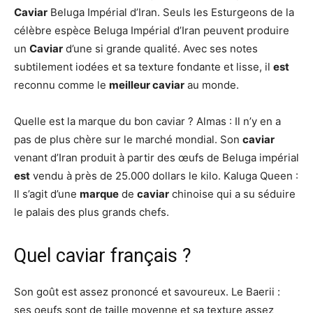
Caviar
Beluga Impérial d’Iran. Seuls les Esturgeons de la
célèbre espèce Beluga Impérial d’Iran peuvent produire
un
Caviar
d’une si grande qualité. Avec ses notes
subtilement iodées et sa texture fondante et lisse, il
est
reconnu comme le
meilleur caviar
au monde.
Quelle est la marque du bon caviar ? Almas : Il n’y en a
pas de plus chère sur le marché mondial. Son
caviar
venant d’Iran produit à partir des œufs de Beluga impérial
est
vendu à près de 25.000 dollars le kilo. Kaluga Queen :
Il s’agit d’une
marque
de
caviar
chinoise qui a su séduire
le palais des plus grands chefs.
Quel caviar français ?
Son goût est assez prononcé et savoureux. Le Baerii :
ses oeufs sont de taille moyenne et sa texture assez