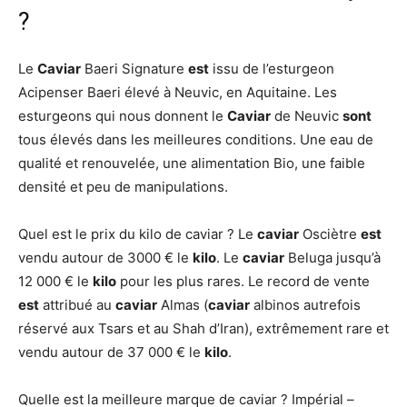
?
Le
Caviar
Baeri Signature
est
issu de l’esturgeon
Acipenser Baeri élevé à Neuvic, en Aquitaine. Les
esturgeons qui nous donnent le
Caviar
de Neuvic
sont
tous élevés dans les meilleures conditions. Une eau de
qualité et renouvelée, une alimentation Bio, une faible
densité et peu de manipulations.
Quel est le prix du kilo de caviar ? Le
caviar
Osciètre
est
vendu autour de 3000 € le
kilo
. Le
caviar
Beluga jusqu’à
12 000 € le
kilo
pour les plus rares. Le record de vente
est
attribué au
caviar
Almas (
caviar
albinos autrefois
réservé aux Tsars et au Shah d’Iran), extrêmement rare et
vendu autour de 37 000 € le
kilo
.
Quelle est la meilleure marque de caviar ? Impérial –