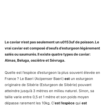
Le
caviar
n’
est
pas seulement un u0153uf de
poisson
. Le
vrai
caviar est
composé d’oeufs d’esturgeon légèrement
salés ou saumurés. Il existe quatre types de
caviar
:
Almas, Beluga, osciètre et Sévruga.
Quelle est l’espèce d’esturgeon la plus souvent élevée en
France ? Le Baeri (Acipenser Baeri)
est
un esturgeon
originaire de Sibérie (Esturgeon de Sibérie) pouvant
atteindre jusqu’à 3 mètres en milieu naturel. Sinon, sa
taille varie entre 0,5 et 1 mètre et son poids moyen
dépasse rarement les 10kg. C’
est l’espèce
qui
est