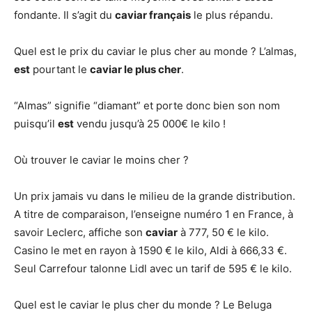
fondante. Il s’agit du
caviar français
le plus répandu.
Quel est le prix du caviar le plus cher au monde ? L’almas,
est
pourtant le
caviar le plus cher
.
“Almas” signifie “diamant” et porte donc bien son nom
puisqu’il
est
vendu jusqu’à 25 000€ le kilo !
Où trouver le caviar le moins cher ?
Un prix jamais vu dans le milieu de la grande distribution.
A titre de comparaison, l’enseigne numéro 1 en France, à
savoir Leclerc, affiche son
caviar
à 777, 50 € le kilo.
Casino le met en rayon à 1590 € le kilo, Aldi à 666,33 €.
Seul Carrefour talonne Lidl avec un tarif de 595 € le kilo.
Quel est le caviar le plus cher du monde ? Le Beluga