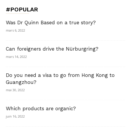
#POPULAR
Was Dr Quinn Based on a true story?
mars 6, 2022
Can foreigners drive the Nürburgring?
mars 14, 2022
Do you need a visa to go from Hong Kong to
Guangzhou?
mai 30, 2022
Which products are organic?
juin 16, 2022