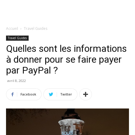
Accueil
Travel Guides
Travel Guides
Quelles sont les informations
à donner pour se faire payer
par PayPal ?
avril 8, 2022
Facebook
Twitter