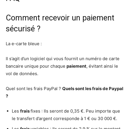
Comment recevoir un paiement
sécurisé ?
La e-carte bleue :
Il s’agit d’un logiciel qui vous fournit un numéro de carte
bancaire unique pour chaque
paiement
, évitant ainsi le
vol de données.
Quel sont les frais PayPal ?
Quels sont les frais
de
Paypal
?
Les
frais
fixes : Ils seront de 0,35 €. Peu importe que
le transfert d’argent corresponde à 1 € ou 30 000 €.
Les
frais
variables : Ils seront de 2,9 % sur le montant