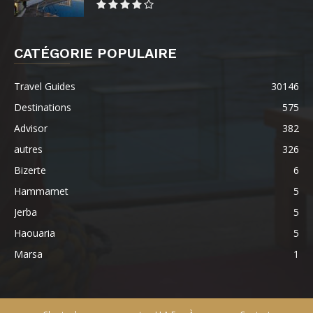
CATÉGORIE POPULAIRE
Travel Guides
30146
Destinations
575
Advisor
382
autres
326
Bizerte
6
Hammamet
5
Jerba
5
Haouaria
5
Marsa
1