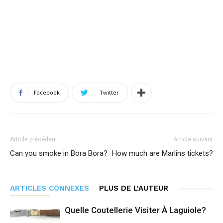
Facebook
Twitter
Article précédent
Article suivant
Can you smoke in Bora Bora?
How much are Marlins tickets?
ARTICLES CONNEXES
PLUS DE L'AUTEUR
Quelle Coutellerie Visiter À Laguiole?