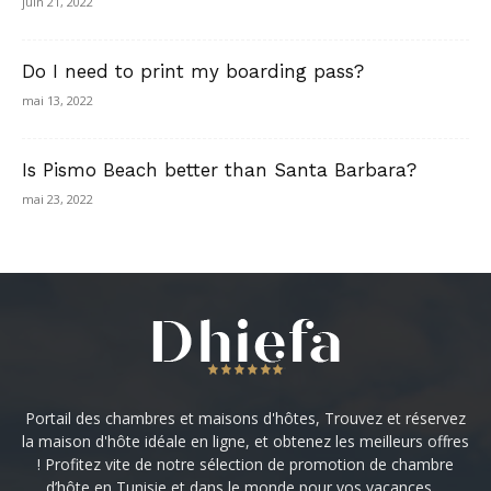
juin 21, 2022
Do I need to print my boarding pass?
mai 13, 2022
Is Pismo Beach better than Santa Barbara?
mai 23, 2022
Portail des chambres et maisons d'hôtes, Trouvez et réservez
la maison d'hôte idéale en ligne, et obtenez les meilleurs offres
! Profitez vite de notre sélection de promotion de chambre
d’hôte en Tunisie et dans le monde pour vos vacances ...