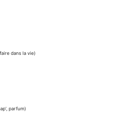
aire dans la vie)
pap’, parfum)