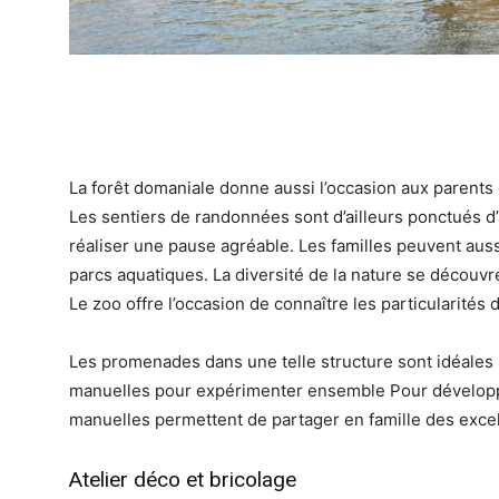
La forêt domaniale donne aussi l’occasion aux parent
Les sentiers de randonnées sont d’ailleurs ponctués d’
réaliser une pause agréable. Les familles peuvent auss
parcs aquatiques. La diversité de la nature se découvre
Le zoo offre l’occasion de connaître les particularités
Les promenades dans une telle structure sont idéales p
manuelles pour expérimenter ensemble Pour développer 
manuelles permettent de partager en famille des exce
Atelier déco et bricolage