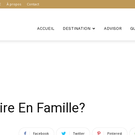
E
À propos
Contact
ACCUEIL
DESTINATION
ADVISOR
G
ire En Famille?
Facebook
Twitter
Pinterest