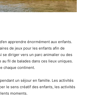
s d’en apprendre énormément aux enfants.
aires de jeux pour les enfants afin de
i se diriger vers un parc animalier ou des
 au fil de balades dans ces lieux uniques.
 de chaque continent.
endant un séjour en famille. Les activités
le sens créatif des enfants, les activités
llents moments.