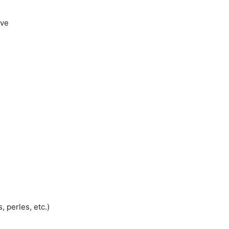
rve
, perles, etc.)