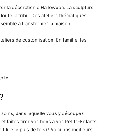
rer la décoration d’Halloween. La sculpture
toute la tribu. Des ateliers thématiques
nsemble à transformer la maison.
eliers de customisation. En famille, les
erté.
?
os soins, dans laquelle vous y découpez
r et faites tirer vos bons à vos Petits-Enfants
t tiré le plus de fois) ! Voici nos meilleurs