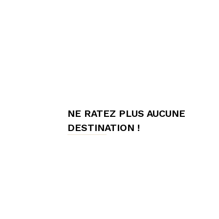
meilleures
chambres
NE RATEZ PLUS AUCUNE
d'hôtes,
DESTINATION !
Hôtes