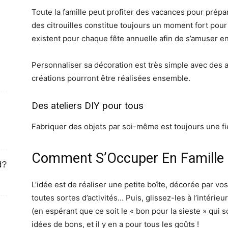
Toute la famille peut profiter des vacances pour prépa
des citrouilles constitue toujours un moment fort pour 
existent pour chaque fête annuelle afin de s’amuser e
Personnaliser sa décoration est très simple avec des at
créations pourront être réalisées ensemble.
Des ateliers DIY pour tous
Fabriquer des objets par soi-même est toujours une fi
Comment S’Occuper En Famille 
d?
L’idée est de réaliser une petite boîte, décorée par v
toutes sortes d’activités… Puis, glissez-les à l’intérieu
(en espérant que ce soit le « bon pour la sieste » qui soi
idées de bons, et il y en a pour tous les goûts !