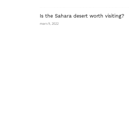
Is the Sahara desert worth visiting?
mars 9, 2022