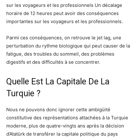
sur les voyageurs et les professionnels Un décalage
horaire de 12 heures peut avoir des conséquences
importantes sur les voyageurs et les professionnels.
Parmi ces conséquences, on retrouve le jet lag, une
perturbation du rythme biologique qui peut causer de la
fatigue, des troubles du sommeil, des problèmes
digestifs et des difficultés à se concentrer.
Quelle Est La Capitale De La
Turquie ?
Nous ne pouvons donc ignorer cette ambigüité
constitutive des représentations attachées à la Turquie
moderne, plus de quatre-vingts ans après la décision
d’Atatürk de transférer la capitale politique du pays