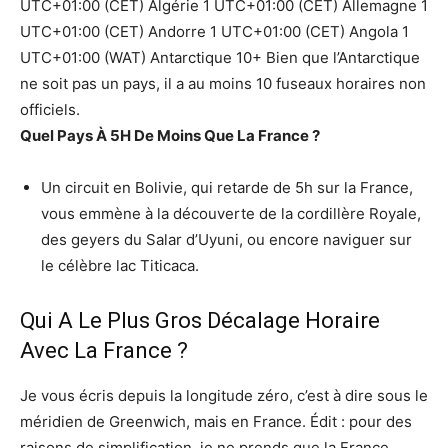
UTC+01:00 (CET) Algérie 1 UTC+01:00 (CET) Allemagne 1
UTC+01:00 (CET) Andorre 1 UTC+01:00 (CET) Angola 1
UTC+01:00 (WAT) Antarctique 10+ Bien que l’Antarctique
ne soit pas un pays, il a au moins 10 fuseaux horaires non
officiels.
Quel Pays À 5H De Moins Que La France ?
Un circuit en Bolivie, qui retarde de 5h sur la France,
vous emmène à la découverte de la cordillère Royale,
des geyers du Salar d’Uyuni, ou encore naviguer sur
le célèbre lac Titicaca.
Qui A Le Plus Gros Décalage Horaire
Avec La France ?
Je vous écris depuis la longitude zéro, c’est à dire sous le
méridien de Greenwich, mais en France. Édit : pour des
raisons de simplification, je ne prends que la France