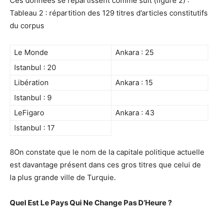
Ces données se répartissent comme suit (figure 2) :
Tableau 2 : répartition des 129 titres d’articles constitutifs
du corpus
Le Monde
Ankara : 25
Istanbul : 20
Libération
Ankara : 15
Istanbul : 9
LeFigaro
Ankara : 43
Istanbul : 17
8On constate que le nom de la capitale politique actuelle
est davantage présent dans ces gros titres que celui de
la plus grande ville de Turquie.
Quel Est Le Pays Qui Ne Change Pas D’Heure ?