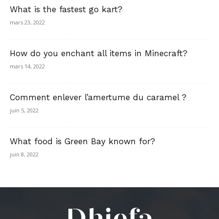
What is the fastest go kart?
mars 23, 2022
How do you enchant all items in Minecraft?
mars 14, 2022
Comment enlever l’amertume du caramel ?
juin 5, 2022
What food is Green Bay known for?
juin 8, 2022