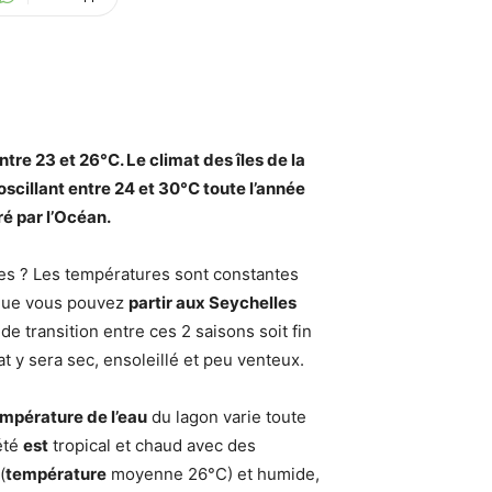
entre 23 et 26°C.
Le climat
des îles de la
oscillant entre 24 et 30°C toute l’année
 par l’Océan.
lles ? Les températures sont constantes
t que vous pouvez
partir aux Seychelles
 transition entre ces 2 saisons soit fin
at y sera sec, ensoleillé et peu venteux.
mpérature de l’eau
du lagon varie toute
été
est
tropical et chaud avec des
(
température
moyenne 26°C) et humide,