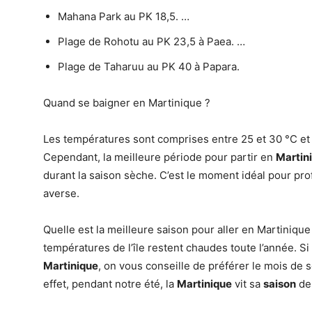
Mahana Park au PK 18,5. …
Plage de Rohotu au PK 23,5 à Paea. …
Plage de Taharuu au PK 40 à Papara.
Quand se baigner en Martinique ?
Les températures sont comprises entre 25 et 30 °C et l
Cependant, la meilleure période pour partir en
Martin
durant la saison sèche. C’est le moment idéal pour prof
averse.
Quelle est la meilleure saison pour aller en Martinique 
températures de l’île restent chaudes toute l’année.
Martinique
, on vous conseille de préférer le mois de s
effet, pendant notre été, la
Martinique
vit sa
saison
des