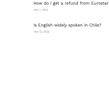
How do I get a refund from Eurostar
mai 1, 2022
Is English widely spoken in Chile?
mai 12, 2022