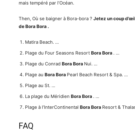
mais tempéré par l’Océan.
Then, Où se baigner à Bora-bora ?
Jetez un coup d’œil
de
Bora Bora
.
Matira Beach. …
Plage du Four Seasons Resort
Bora Bora
. …
Plage du Conrad
Bora Bora
Nui. …
Plage au
Bora Bora
Pearl Beach Resort & Spa. …
Plage au St. …
La plage du Méridien
Bora Bora
. …
Plage à l’InterContinental
Bora Bora
Resort & Thala
FAQ