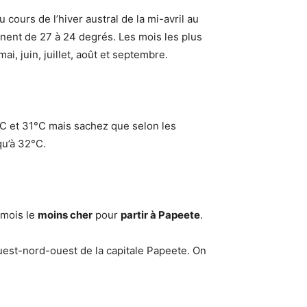
 cours de l’hiver austral de la mi-avril au
ent de 27 à 24 degrés. Les mois les plus
ai, juin, juillet, août et septembre.
 et 31°C mais sachez que selon les
qu’à 32°C.
e mois le
moins cher
pour
partir à Papeete
.
ouest-nord-ouest de la capitale Papeete. On