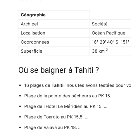
Géographie
Archipel
Société
Localisation
Océan Pacifique
Coordonnées
16° 29′ 40″ S, 151°
2
Superficie
38 km
Où se baigner à Tahiti ?
16 plages de
Tahiti
: nous les avons testées pour vo
Plage de la pointe des pêcheurs au PK 15. …
Plage de l’Hôtel Le Méridien au PK 15. …
Plage de Toaroto au PK 15,5. …
Plage de Vaiava au PK 18. …