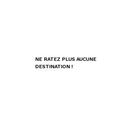
meilleures
chambres
NE RATEZ PLUS AUCUNE
d'hôtes,
DESTINATION !
Hôtes