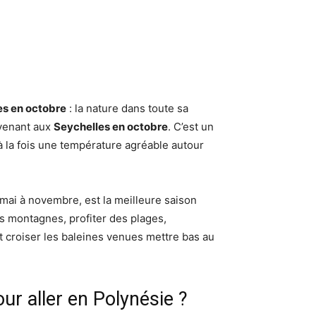
es en octobre
: la nature dans toute sa
 venant aux
Seychelles en octobre
. C’est un
à la fois une température agréable autour
 mai à novembre, est la meilleure saison
es montagnes, profiter des plages,
t croiser les baleines venues mettre bas au
our aller en Polynésie ?