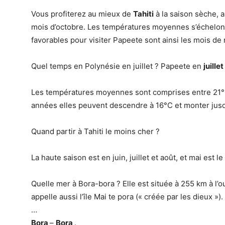
Vous profiterez au mieux de
Tahiti
à la saison sèche, au
mois d’octobre. Les températures moyennes s’échelonn
favorables pour visiter Papeete sont ainsi les mois de m
Quel temps en Polynésie en juillet ? Papeete en
juillet
Les températures moyennes sont comprises entre 21°C
années elles peuvent descendre à 16°C et monter jus
Quand partir à Tahiti le moins cher ?
La haute saison est en juin, juillet et août, et mai est l
Quelle mer à Bora-bora ? Elle est située à 255 km à l’
appelle aussi l’île Mai te pora (« créée par les dieux »).
…
Bora
–
Bora
.