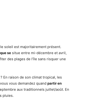
e soleil est majoritairement présent.
ique se
situe entre mi-décembre et avril,
iter des plages de l’île sans risquer une
? En raison de son climat tropical, les
 Si vous vous demandez quand
partir en
eptembre aux traditionnels juillet/août. En
 pluies.