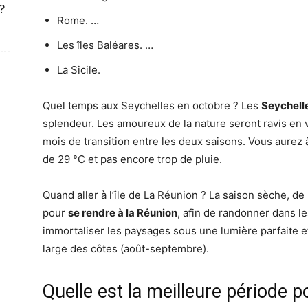
?
Rome. …
Les îles Baléares. …
La Sicile.
Quel temps aux Seychelles en octobre ? Les
Seychell
splendeur. Les amoureux de la nature seront ravis en
mois de transition entre les deux saisons. Vous aurez 
de 29 °C et pas encore trop de pluie.
Quand aller à l’île de La Réunion ? La saison sèche, de
pour
se rendre à la Réunion
, afin de randonner dans l
immortaliser les paysages sous une lumière parfaite e
large des côtes (août-septembre).
Quelle est la meilleure période p