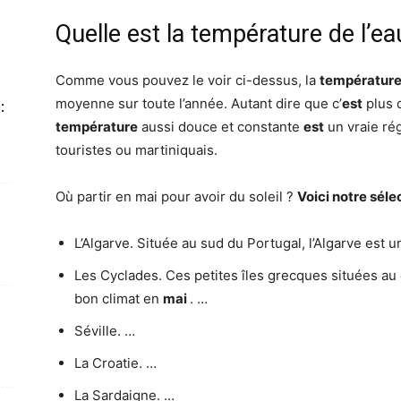
Quelle est la température de l’e
Comme vous pouvez le voir ci-dessus, la
température 
moyenne sur toute l’année. Autant dire que c’
est
plus 
:
température
aussi douce et constante
est
un vraie rég
touristes ou martiniquais.
Où partir en mai pour avoir du soleil ?
Voici notre sélec
L’Algarve. Située au sud du Portugal, l’Algarve est 
Les Cyclades. Ces petites îles grecques situées a
bon climat en
mai
. …
Séville. …
La Croatie. …
La Sardaigne. …