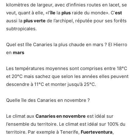
kilomètres de largeur, avec d’infinies routes en lacet, se
veut, quant à elle, «l’
île
la
plus
raide du monde». C’
est
aussi la
plus verte
de l’archipel, réputée pour ses forêts
subtropicales.
Quel est lîle Canaries la plus chaude en mars ? El Hierro
en
mars
Les températures moyennes sont comprises entre 18°C
et 20°C mais sachez que selon les années elles peuvent
descendre à 11°C et monter jusqu’à 25°C.
Quelle île des Canaries en novembre ?
Le climat aux
Canaries en novembre
est idéal sur
l’ensemble du territoire. Le climat est idéal sur 100% du
territoire. Par exemple à Tenerife,
Fuerteventura
,