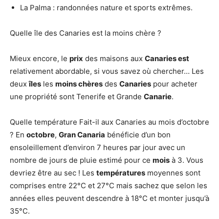
La Palma : randonnées nature et sports extrêmes.
Quelle île des Canaries est la moins chère ?
Mieux encore, le
prix
des maisons aux
Canaries est
relativement abordable, si vous savez où chercher… Les
deux
îles
les
moins chères
des
Canaries
pour acheter
une propriété sont Tenerife et Grande
Canarie
.
Quelle température Fait-il aux Canaries au mois d’octobre
? En
octobre
,
Gran Canaria
bénéficie d’un bon
ensoleillement d’environ 7 heures par jour avec un
nombre de jours de pluie estimé pour ce
mois
à 3. Vous
devriez être au sec ! Les
températures
moyennes sont
comprises entre 22°C et 27°C mais sachez que selon les
années elles peuvent descendre à 18°C et monter jusqu’à
35°C.