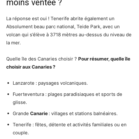
moins ventée ?
La réponse est oui ! Tenerife abrite également un
Absolument beau parc national, Teide Park, avec un
volcan qui s’élève à 3718 mètres au-dessus du niveau de
la mer.
Quelle île des Canaries choisir ?
Pour résumer,
quelle île
choisir
aux
Canaries
?
Lanzarote : paysages volcaniques.
Fuerteventura : plages paradisiaques et sports de
glisse.
Grande
Canarie
: villages et stations balnéaires.
Tenerife : fêtes, détente et activités familiales ou en
couple.