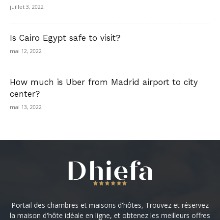
juillet 3, 2022
Is Cairo Egypt safe to visit?
mai 12, 2022
How much is Uber from Madrid airport to city
center?
mai 13, 2022
Portail des chambres et maisons d'hôtes, Trouvez et réservez
la maison d'hôte idéale en ligne, et obtenez les meilleurs offres