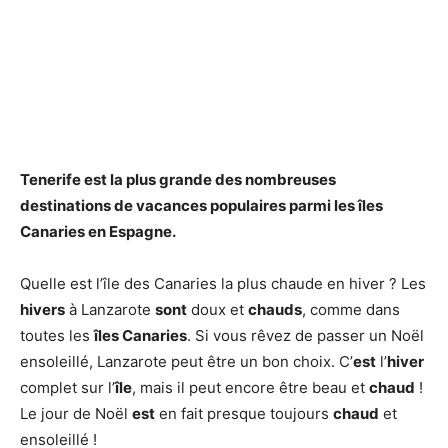
Tenerife est la plus grande
des nombreuses
destinations de vacances populaires parmi les
îles
Canaries
en Espagne.
Quelle est l’île des Canaries la plus chaude en hiver ? Les
hivers
à Lanzarote
sont
doux et
chauds
, comme dans
toutes les
îles Canaries
. Si vous rêvez de passer un Noël
ensoleillé, Lanzarote peut être un bon choix. C’
est
l’
hiver
complet sur l’
île
, mais il peut encore être beau et
chaud
!
Le jour de Noël
est
en fait presque toujours
chaud
et
ensoleillé !