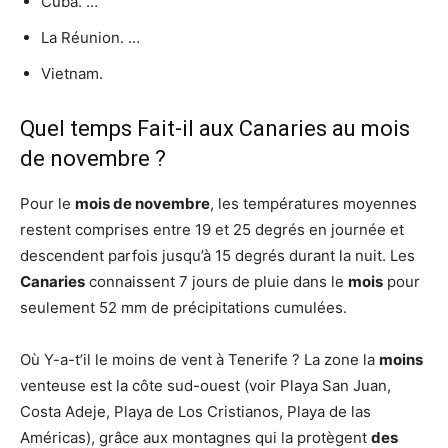
Cuba. …
La Réunion. …
Vietnam.
Quel temps Fait-il aux Canaries au mois
de novembre ?
Pour le
mois de novembre
, les températures moyennes
restent comprises entre 19 et 25 degrés en journée et
descendent parfois jusqu’à 15 degrés durant la nuit. Les
Canaries
connaissent 7 jours de pluie dans le
mois
pour
seulement 52 mm de précipitations cumulées.
Où Y-a-t’il le moins de vent à Tenerife ? La zone la
moins
venteuse est la côte sud-ouest (voir Playa San Juan,
Costa Adeje, Playa de Los Cristianos, Playa de las
Américas), grâce aux montagnes qui la protègent
des