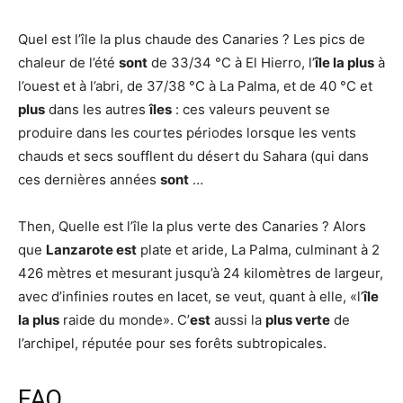
Quel est l’île la plus chaude des Canaries ? Les pics de
chaleur de l’été
sont
de 33/34 °C à El Hierro, l’
île la plus
à
l’ouest et à l’abri, de 37/38 °C à La Palma, et de 40 °C et
plus
dans les autres
îles
: ces valeurs peuvent se
produire dans les courtes périodes lorsque les vents
chauds et secs soufflent du désert du Sahara (qui dans
ces dernières années
sont
…
Then, Quelle est l’île la plus verte des Canaries ? Alors
que
Lanzarote est
plate et aride, La Palma, culminant à 2
426 mètres et mesurant jusqu’à 24 kilomètres de largeur,
avec d’infinies routes en lacet, se veut, quant à elle, «l’
île
la plus
raide du monde». C’
est
aussi la
plus verte
de
l’archipel, réputée pour ses forêts subtropicales.
FAQ