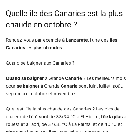
Quelle île des Canaries est la plus
chaude en octobre ?
Rendez-vous par exemple à
Lanzarote
, l’une des
îles
Canaries
les
plus chaudes
.
Quand se baigner aux Canaries ?
Quand se baigner
à Grande
Canarie
? Les meilleurs mois
pour
se baigner
à Grande
Canarie
sont juin, juillet, août,
septembre, octobre et novembre.
Quel est l’île la plus chaude des Canaries ? Les pics de
chaleur de l’été
sont
de 33/34 °C à El Hierro, l’
île la plus
à
l’ouest et à l’abri, de 37/38 °C à La Palma, et de 40 °C et
plus
dans les autres
îles
: ces valeurs peuvent se