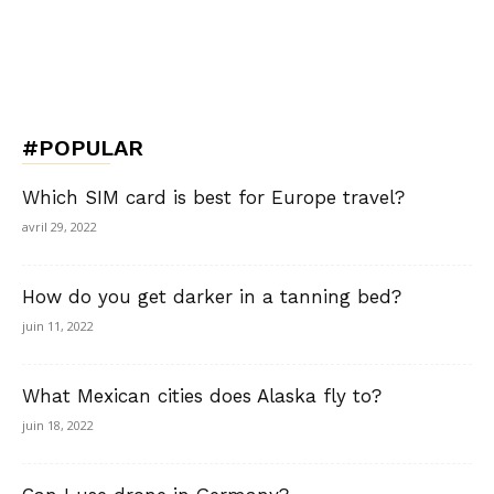
#POPULAR
Which SIM card is best for Europe travel?
avril 29, 2022
How do you get darker in a tanning bed?
juin 11, 2022
What Mexican cities does Alaska fly to?
juin 18, 2022