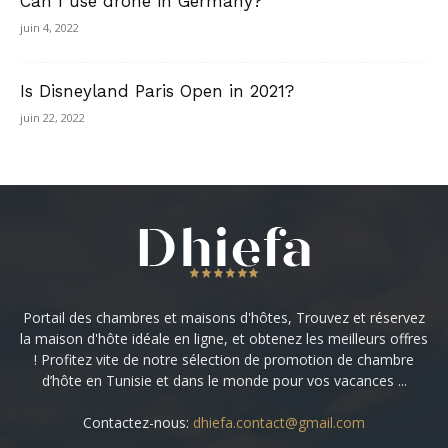
Can I use drone in Germany?
juin 4, 2022
Is Disneyland Paris Open in 2021?
juin 22, 2022
Portail des chambres et maisons d'hôtes, Trouvez et réservez
la maison d'hôte idéale en ligne, et obtenez les meilleurs offres
! Profitez vite de notre sélection de promotion de chambre
d’hôte en Tunisie et dans le monde pour vos vacances ...
Contactez-nous:
dhiefa.contact@gmail.com