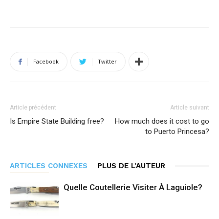
Facebook
Twitter
Article précédent
Article suivant
Is Empire State Building free?
How much does it cost to go
to Puerto Princesa?
ARTICLES CONNEXES
PLUS DE L'AUTEUR
Quelle Coutellerie Visiter À Laguiole?