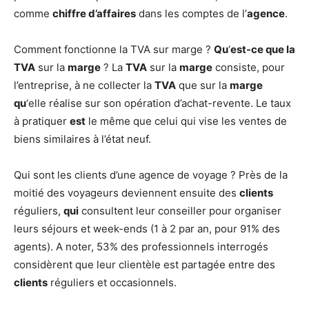
comme
chiffre d’affaires
dans les comptes de l’
agence
.
Comment fonctionne la TVA sur marge ?
Qu
‘
est-ce que la
TVA
sur la
marge
? La
TVA
sur la
marge
consiste, pour
l’entreprise, à ne collecter la
TVA
que sur la
marge
qu
‘elle réalise sur son opération d’achat-revente. Le taux
à pratiquer
est
le même que celui qui vise les ventes de
biens similaires à l’état neuf.
Qui sont les clients d’une agence de voyage ? Près de la
moitié des voyageurs deviennent ensuite des
clients
réguliers,
qui
consultent leur conseiller pour organiser
leurs séjours et week-ends (1 à 2 par an, pour 91% des
agents). A noter, 53% des professionnels interrogés
considèrent que leur clientèle est partagée entre des
clients
réguliers et occasionnels.