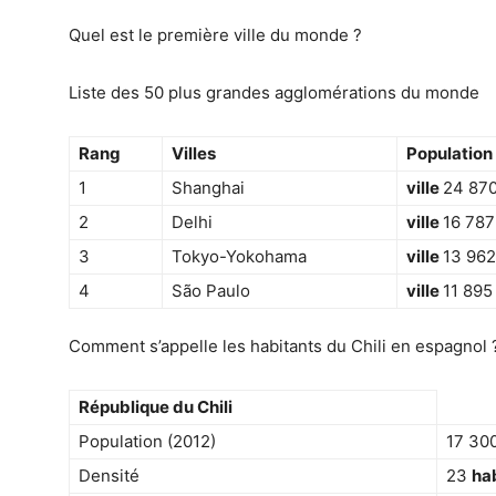
Quel est le première ville du monde ?
Liste des 50 plus grandes agglomérations du monde
Rang
Villes
Population
1
Shanghai
ville
24 870
2
Delhi
ville
16 787
3
Tokyo-Yokohama
ville
13 962
4
São Paulo
ville
11 895
Comment s’appelle les habitants du Chili en espagnol ?
République du
Chili
Population (2012)
17 30
Densité
23
ha