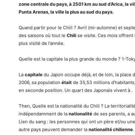
zone centrale du pays, à 2501 km au sud d’Arica, la vil
Punta Arenas, la ville la plus au sud du pays.
Quand partir pour le Chili ? Avril (mi-automne) et se
des saisons où tout le
Chili
se visite. Ces mois offren
plus visité de l’année.
Quelle est la capitale la plus grande du monde ? 1-Tok
La
capitale
du Japon occupe déjà, et de loin, la place 
2006, sa population
était
de 35,53 millions d’habitants
en seconde position. Un quart des Japonais vivent à .
Then, Quelle est la nationalité du Chili ? La territorial
indépendamment de la
nationalité
de ses parents, a 
Lien du sang : les personnes qui ont un père et/ou un
autre pays peuvent demander la
nationalité chilienne
.