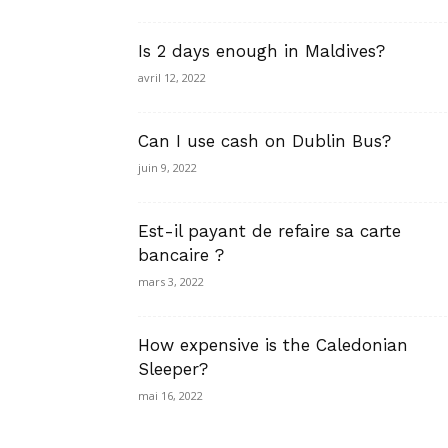
Is 2 days enough in Maldives?
avril 12, 2022
Can I use cash on Dublin Bus?
juin 9, 2022
Est-il payant de refaire sa carte
bancaire ?
mars 3, 2022
How expensive is the Caledonian
Sleeper?
mai 16, 2022