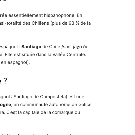
trée essentiellement hispanophone. En
asi-totalité des Chiliens (plus de 93 % de la
 espagnol :
Santiago
de Chile /sanˈtjaɣo ðe
ne. Elle est située dans la Vallée Centrale.
 en espagnol).
 ?
gnol : Santiago de Compostela) est une
rogne
, en communauté autonome de Galice
. C’est la capitale de la comarque du