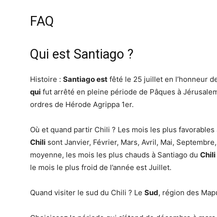
FAQ
Qui est Santiago ?
Histoire :
Santiago est
fêté le 25 juillet en l’honneur 
qui
fut arrêté en pleine période de Pâques à Jérusalem,
ordres de Hérode Agrippa 1er.
Où et quand partir Chili ? Les mois les plus favorables
Chili
sont Janvier, Février, Mars, Avril, Mai, Septemb
moyenne, les mois les plus chauds à Santiago du
Chili
le mois le plus froid de l’année est Juillet.
Quand visiter le sud du Chili ? Le
Sud
, région des Ma