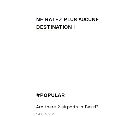
de
NE RATEZ PLUS AUCUNE
DESTINATION !
Charme,
Luxury
Lifestyle
#POPULAR
Are there 2 airports in Basel?
avril 17, 2022