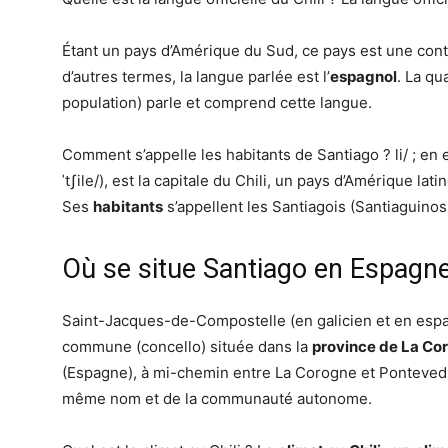
Étant un pays d’Amérique du Sud, ce pays est une con
d’autres termes, la langue parlée est l’
espagnol
. La qu
population) parle et comprend cette langue.
Comment s’appelle les habitants de Santiago ? li/ ; en
ˈtʃile/), est la capitale du Chili, un pays d’Amérique lati
Ses
habitants
s’appellent les Santiagois (Santiaguinos
Où se situe Santiago en Espagne
Saint-Jacques-de-Compostelle (en galicien et en espa
commune (concello) située dans la
province de La Co
(Espagne), à mi-chemin entre La Corogne et Pontevedra
même nom et de la communauté autonome.