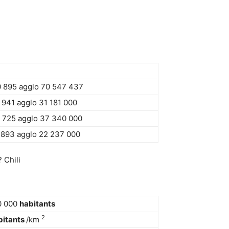
 895 agglo 70 547 437
 941 agglo 31 181 000
 725 agglo 37 340 000
 893 agglo 22 237 000
 Chili
0 000
habitants
2
bitants
/km