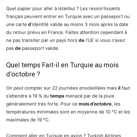
Quel papier pour aller à Istanbul ? Les ressortissants
français peuvent entrer en Turquie avec un passeport ou
une carte
d
‘identité valide au moins 3 mois après la date
du retour prévu en France. Faites attention cependant à
ne pas transiter par un pays hors
de
l’UE si vous n’avez
pas
de
passeport valide.
Quel temps Fait-il en Turquie au mois
d’octobre ?
On peut compter sur 22 journées ensoleillées mais
il
faut
s’attendre à 19 % du
temps
menacé par de la pluie
généralement très forte. Pour ce
mois d’octobre
, les
températures minimales sont en moyenne de 10 °C et les
maximales de 19 °C.
Comment aller en Turquie en avion ? Turkish Airlines,