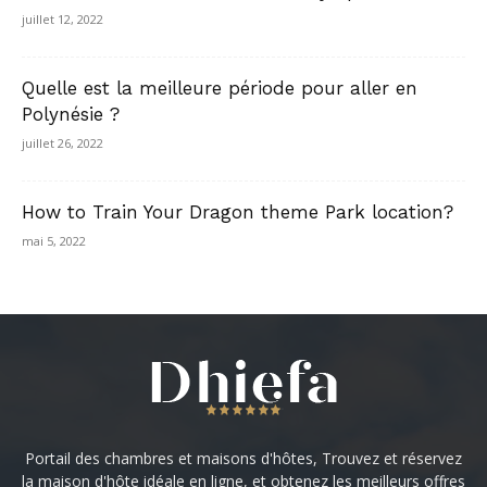
juillet 12, 2022
Quelle est la meilleure période pour aller en
Polynésie ?
juillet 26, 2022
How to Train Your Dragon theme Park location?
mai 5, 2022
Portail des chambres et maisons d'hôtes, Trouvez et réservez
la maison d'hôte idéale en ligne, et obtenez les meilleurs offres