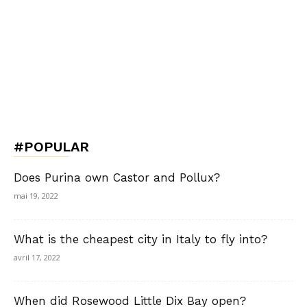
#POPULAR
Does Purina own Castor and Pollux?
mai 19, 2022
What is the cheapest city in Italy to fly into?
avril 17, 2022
When did Rosewood Little Dix Bay open?