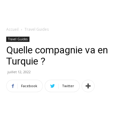
Accueil
Travel Guides
Travel Guides
Quelle compagnie va en
Turquie ?
juillet 12, 2022
Facebook
Twitter