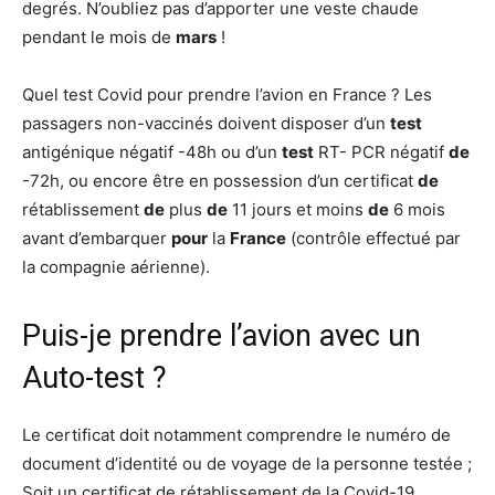
degrés. N’oubliez pas d’apporter une veste chaude
pendant le mois de
mars
!
Quel test Covid pour prendre l’avion en France ? Les
passagers non-vaccinés doivent disposer d’un
test
antigénique négatif -48h ou d’un
test
RT- PCR négatif
de
-72h, ou encore être en possession d’un certificat
de
rétablissement
de
plus
de
11 jours et moins
de
6 mois
avant d’embarquer
pour
la
France
(contrôle effectué par
la compagnie aérienne).
Puis-je prendre l’avion avec un
Auto-test ?
Le certificat doit notamment comprendre le numéro de
document d’identité ou de voyage de la personne testée ;
Soit un certificat de rétablissement de la Covid-19,