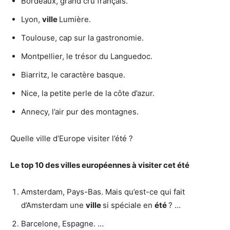
Bordeaux, grand cru français.
Lyon,
ville
Lumière.
Toulouse, cap sur la gastronomie.
Montpellier, le trésor du Languedoc.
Biarritz, le caractère basque.
Nice, la petite perle de la côte d’azur.
Annecy, l’air pur des montagnes.
Quelle ville d’Europe visiter l’été ?
Le top 10 des
villes
européennes à
visiter
cet
été
Amsterdam, Pays-Bas. Mais qu’est-ce qui fait
d’Amsterdam une
ville
si spéciale en
été
? …
Barcelone, Espagne. …