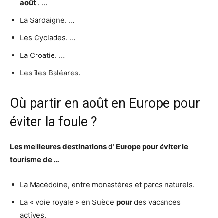
août
. …
La Sardaigne. …
Les Cyclades. …
La Croatie. …
Les îles Baléares.
Où partir en août en Europe pour
éviter la foule ?
Les meilleures destinations d’
Europe pour éviter
le
tourisme
de
…
La Macédoine, entre monastères et parcs naturels.
La « voie royale » en Suède
pour
des vacances
actives.