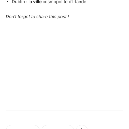
Dublin : la
ville
cosmopolite d’Irlande.
Don’t forget to share this post !