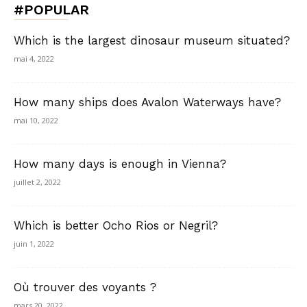
#POPULAR
Which is the largest dinosaur museum situated?
mai 4, 2022
How many ships does Avalon Waterways have?
mai 10, 2022
How many days is enough in Vienna?
juillet 2, 2022
Which is better Ocho Rios or Negril?
juin 1, 2022
Où trouver des voyants ?
mars 20, 2022