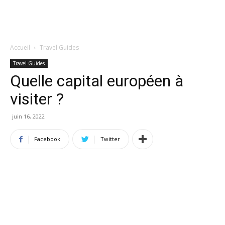
Accueil
Travel Guides
Travel Guides
Quelle capital européen à
visiter ?
juin 16, 2022
Facebook
Twitter