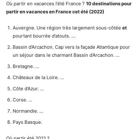
Où partir en vacances l’été France ?
10 destinations pour
partir en vacances
en
France
cet
été
(2022)
Auvergne. Une région très largement sous-côtée
et
pourtant bourrée d’atouts. …
Bassin d’Arcachon. Cap vers la façade Atlantique pour
un séjour dans le charmant Bassin d’Arcachon. …
Bretagne. …
Châteaux de la Loire. …
Côte d’Azur. …
Corse. …
Normandie. …
Pays Basque.
Où partir été 2021 ?