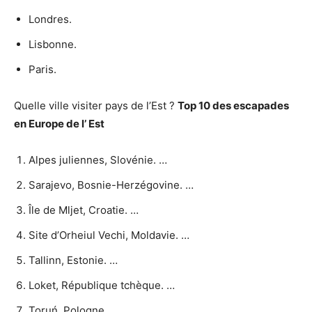
Londres.
Lisbonne.
Paris.
Quelle ville visiter pays de l’Est ?
Top 10 des escapades
en Europe de l’
Est
Alpes juliennes, Slovénie. …
Sarajevo, Bosnie-Herzégovine. …
Île de Mljet, Croatie. …
Site d’Orheiul Vechi, Moldavie. …
Tallinn, Estonie. …
Loket, République tchèque. …
Toruń, Pologne. …