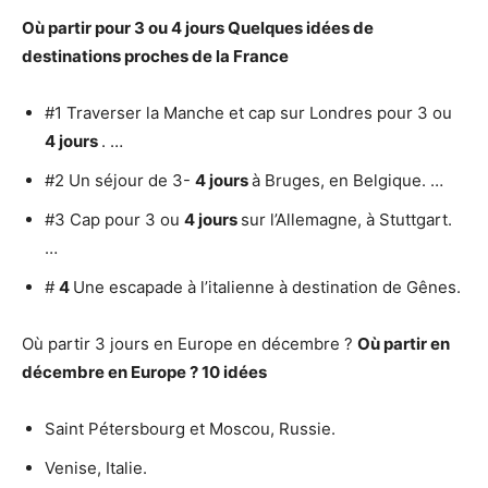
Où partir
pour 3 ou
4 jours
Quelques idées de
destinations proches de la France
#1 Traverser la Manche et cap sur Londres pour 3 ou
4 jours
. …
#2 Un séjour de 3-
4 jours
à Bruges, en Belgique. …
#3 Cap pour 3 ou
4 jours
sur l’Allemagne, à Stuttgart.
…
#
4
Une escapade à l’italienne à destination de Gênes.
Où partir 3 jours en Europe en décembre ?
Où partir
en
décembre
en
Europe
?
10 idées
Saint Pétersbourg et Moscou, Russie.
Venise, Italie.