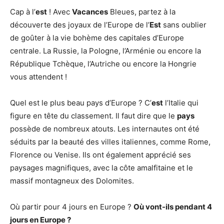
Cap à l’
est
! Avec
Vacances
Bleues, partez à la
découverte des joyaux de l’Europe de l’
Est
sans oublier
de goûter à la vie bohème des capitales d’Europe
centrale. La Russie, la Pologne, l’Arménie ou encore la
République Tchèque, l’Autriche ou encore la Hongrie
vous attendent !
Quel est le plus beau pays d’Europe ? C’
est
l’Italie qui
figure en tête du classement. Il faut dire que le
pays
possède de nombreux atouts. Les internautes ont été
séduits par la beauté des villes italiennes, comme Rome,
Florence ou Venise. Ils ont également apprécié ses
paysages magnifiques, avec la côte amalfitaine et le
massif montagneux des Dolomites.
Où partir pour 4 jours en Europe ?
Où vont-ils pendant
4
jours en Europe
?