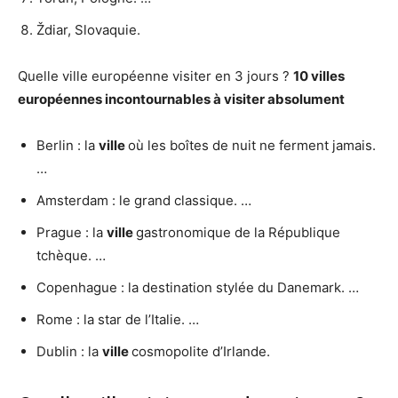
Ždiar, Slovaquie.
Quelle ville européenne visiter en 3 jours ?
10
villes
européennes
incontournables à
visiter
absolument
Berlin : la
ville
où les boîtes de nuit ne ferment jamais.
…
Amsterdam : le grand classique. …
Prague : la
ville
gastronomique de la République
tchèque. …
Copenhague : la destination stylée du Danemark. …
Rome : la star de l’Italie. …
Dublin : la
ville
cosmopolite d’Irlande.