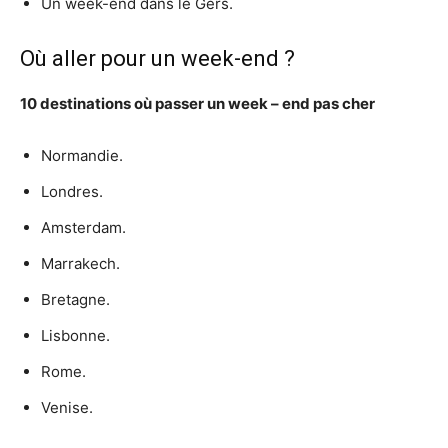
Un week-end dans le Gers.
Où aller pour un week-end ?
10 destinations
où passer un week
–
end
pas cher
Normandie.
Londres.
Amsterdam.
Marrakech.
Bretagne.
Lisbonne.
Rome.
Venise.