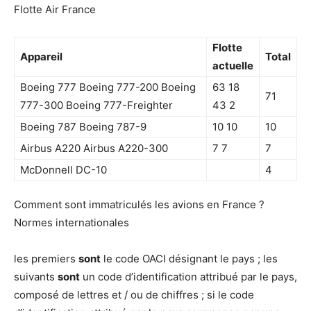
Flotte Air France
Flotte
Appareil
Total
actuelle
Boeing 777 Boeing 777-200 Boeing
63 18
71
777-300 Boeing 777-Freighter
43 2
Boeing 787 Boeing 787-9
10 10
10
Airbus A220 Airbus A220-300
7 7
7
McDonnell DC-10
4
Comment sont immatriculés les avions en France ?
Normes internationales
les premiers
sont
le code OACI désignant le pays ; les
suivants
sont
un code d’identification attribué par le pays,
composé de lettres et / ou de chiffres ; si le code