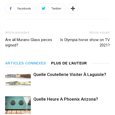
Facebook
Twitter
Article précédent
Article suivant
Are all Murano Glass pieces
Is Olympia horse show on TV
signed?
2021?
ARTICLES CONNEXES
PLUS DE L'AUTEUR
Quelle Coutellerie Visiter À Laguiole?
Quelle Heure A Phoenix Arizona?