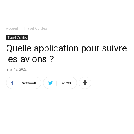
Accueil
Travel Guides
Travel Guides
Quelle application pour suivre
les avions ?
mai 12, 2022
Facebook
Twitter