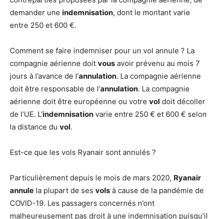
demander une
indemnisation
, dont le montant varie
entre 250 et 600 €.
Comment se faire indemniser pour un vol annule ? La
compagnie aérienne doit
vous
avoir prévenu au mois 7
jours à l’avance de l’
annulation
. La compagnie aérienne
doit être responsable de l’
annulation
. La compagnie
aérienne doit être européenne ou votre
vol
doit décoller
de l’UE. L’
indemnisation
varie entre 250 € et 600 € selon
la distance du
vol
.
Est-ce que les vols Ryanair sont annulés ?
Particulièrement depuis le mois de mars 2020,
Ryanair
annule
la plupart de ses
vols
à cause de la pandémie de
COVID-19. Les passagers concernés n’ont
malheureusement pas droit à une indemnisation puisqu’il