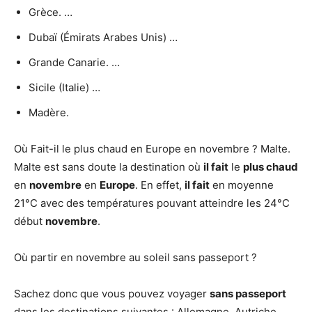
Grèce. …
Dubaï (Émirats Arabes Unis) …
Grande Canarie. …
Sicile (Italie) …
Madère.
Où Fait-il le plus chaud en Europe en novembre ? Malte.
Malte est sans doute la destination où
il fait
le
plus chaud
en
novembre
en
Europe
. En effet,
il fait
en moyenne
21°C avec des températures pouvant atteindre les 24°C
début
novembre
.
Où partir en novembre au soleil sans passeport ?
Sachez donc que vous pouvez voyager
sans passeport
dans les destinations suivantes : Allemagne, Autriche,