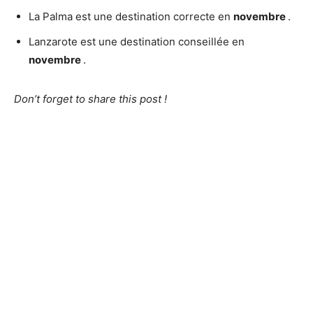
La Palma est une destination correcte en
novembre
.
Lanzarote est une destination conseillée en
novembre
.
Don’t forget to share this post !