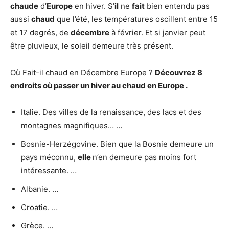
chaude
d’
Europe
en hiver. S’
il
ne
fait
bien entendu pas
aussi
chaud
que l’été, les températures oscillent entre 15
et 17 degrés, de
décembre
à février. Et si janvier peut
être pluvieux, le soleil demeure très présent.
Où Fait-il chaud en Décembre Europe ?
Découvrez 8
endroits où passer un hiver au
chaud
en
Europe
.
Italie. Des villes de la renaissance, des lacs et des
montagnes magnifiques… …
Bosnie-Herzégovine. Bien que la Bosnie demeure un
pays méconnu,
elle
n’en demeure pas moins fort
intéressante. …
Albanie. …
Croatie. …
Grèce. …