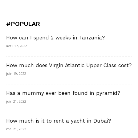
#POPULAR
How can I spend 2 weeks in Tanzania?
avril 17, 2022
How much does Virgin Atlantic Upper Class cost?
juin 19, 2022
Has a mummy ever been found in pyramid?
juin 21, 2022
How much is it to rent a yacht in Dubai?
mai 21, 2022