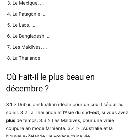
Le Mexique. …
La Patagonie. …
Le Laos. …
Le Bangladesh. …
Les Maldives. …
La Thaïlande.
Où Fait-il le plus beau en
décembre ?
3.1 > Dubaï, destination idéale pour un court séjour au
soleil. 3.2 La Thaïlande et l’Asie du sud-
est
, si vous avez
plus
de temps. 3.3 > Les Maldives, pour une vraie
coupure en mode farniente. 3.4 > L’Australie et la
Nouvelle-Zélande : le voyage d’une vie.