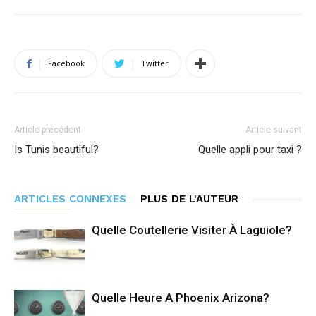
Facebook
Twitter
Article précédent
Article suivant
Is Tunis beautiful?
Quelle appli pour taxi ?
ARTICLES CONNEXES
PLUS DE L'AUTEUR
Quelle Coutellerie Visiter À Laguiole?
Quelle Heure A Phoenix Arizona?