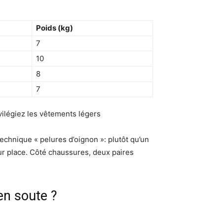
Poids (kg)
7
10
8
7
vilégiez les vêtements légers
technique « pelures d’oignon »: plutôt qu’un
ur place. Côté chaussures, deux paires
n soute ?