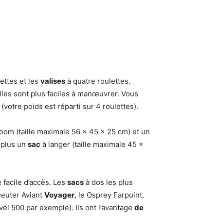
ettes et les
valises
à quatre roulettes.
Elles sont plus faciles à manœuvrer. Vous
votre poids est réparti sur 4 roulettes).
room (taille maximale 56 x 45 x 25 cm) et un
 plus un
sac
à langer (taille maximale 45 x
e facile d’accès. Les
sacs
à dos les plus
Deuter Aviant
Voyager
, le Osprey Farpoint,
vel 500 par exemple). Ils ont l’avantage
de