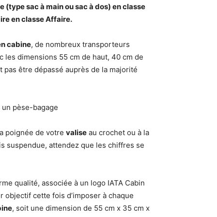
e (type sac à
main
ou sac à dos) en classe
re en classe Affaire.
n cabine
, de nombreux transporteurs
c les dimensions 55 cm de haut, 40 cm de
t pas être dépassé auprès de la majorité
ser un pèse-bagage
r la poignée de votre
valise
au crochet ou à la
is suspendue, attendez que les chiffres se
rme qualité, associée à un logo IATA Cabin
r objectif cette fois d’imposer à chaque
ine
, soit une dimension de 55 cm x 35 cm x