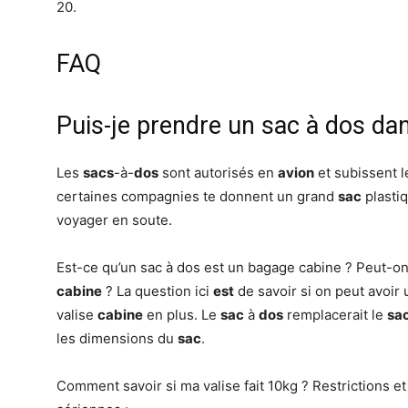
20.
FAQ
Puis-je prendre un sac à dos dan
Les
sacs
-à-
dos
sont autorisés en
avion
et subissent 
certaines compagnies te donnent un grand
sac
plasti
voyager en soute.
Est-ce qu’un sac à dos est un bagage cabine ? Peut-on
cabine
? La question ici
est
de savoir si on peut avoir
valise
cabine
en plus. Le
sac
à
dos
remplacerait le
sa
les dimensions du
sac
.
Comment savoir si ma valise fait 10kg ? Restrictions e