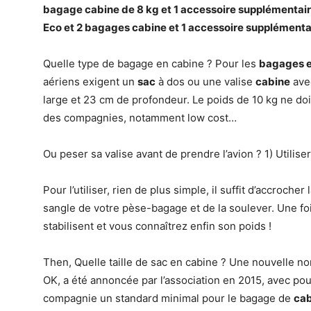
bagage cabine
de 8 kg et 1 accessoire supplémentair
Eco et 2
bagages cabine
et 1 accessoire supplémentai
Quelle type de bagage en cabine ? Pour les
bagages e
aériens exigent un
sac
à dos ou une valise
cabine
ave
large et 23 cm de profondeur. Le poids de 10 kg ne doi
des compagnies, notamment low cost…
Ou peser sa valise avant de prendre l’avion ? 1) Utili
Pour l’utiliser, rien de plus simple, il suffit d’accroche
sangle de votre pèse-bagage et de la soulever. Une fo
stabilisent et vous connaîtrez enfin son poids !
Then, Quelle taille de sac en cabine ? Une nouvelle no
OK, a été annoncée par l’association en 2015, avec pou
compagnie un standard minimal pour le bagage de
cab