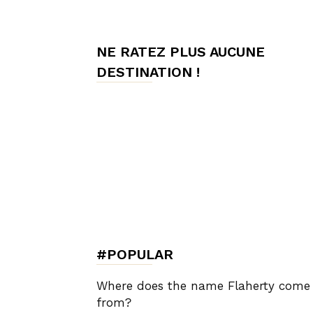
de
NE RATEZ PLUS AUCUNE
DESTINATION !
Charme,
Luxury
Lifestyle
#POPULAR
Where does the name Flaherty come
from?