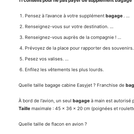
11 conseils pour
ne pas payer
de supplément
bagage
Pensez à l’avance à votre supplément
bagage
. …
Renseignez-vous sur votre destination. …
Renseignez-vous auprès de la compagnie ! …
Prévoyez de la place pour rapporter des souvenirs
Pesez vos valises. …
Enfilez les vêtements les plus lourds.
Quelle taille bagage cabine Easyjet ? Franchise de
ba
À bord de l’avion, un seul
bagage
à main est autorisé 
Taille
maximale : 45 x 36 x 20 cm (poignées et roulet
Quelle taille de flacon en avion ?