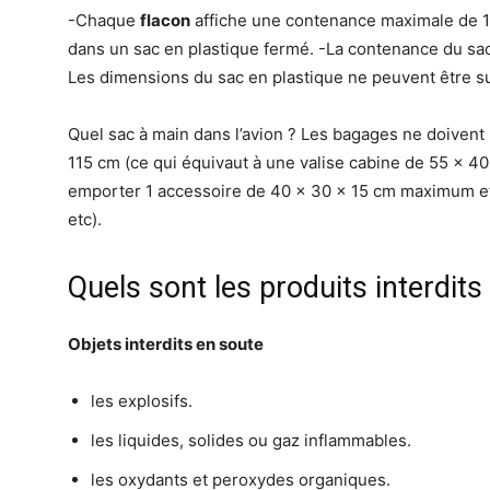
-Chaque
flacon
affiche une contenance maximale de 1
dans un sac en plastique fermé. -La contenance du sac 
Les dimensions du sac en plastique ne peuvent être s
Quel sac à main dans l’avion ? Les bagages ne doive
115 cm (ce qui équivaut à une valise cabine de 55 x 
emporter 1 accessoire de 40 x 30 x 15 cm maximum e
etc).
Quels sont les produits interdits
Objets
interdits en soute
les explosifs.
les liquides, solides ou gaz inflammables.
les oxydants et peroxydes organiques.