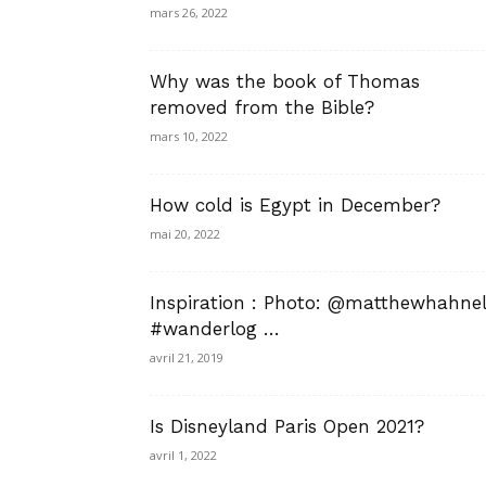
mars 26, 2022
Why was the book of Thomas
removed from the Bible?
mars 10, 2022
How cold is Egypt in December?
mai 20, 2022
Inspiration : Photo: @matthewhahnel
#wanderlog …
avril 21, 2019
Is Disneyland Paris Open 2021?
avril 1, 2022