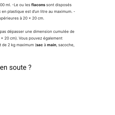
00 ml. -Le ou les
flacons
sont disposés
en plastique est d’un litre au maximum. -
upérieures à 20 x 20 cm.
nt pas dépasser une dimension cumulée de
40 x 20 cm). Vous pouvez également
t de 2 kg maximum (
sac
à
main
, sacoche,
 en soute ?