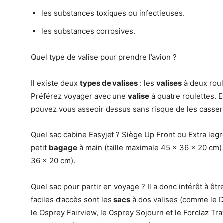
les substances toxiques ou infectieuses.
les substances corrosives.
Quel type de valise pour prendre l’avion ?
Il existe deux
types de valises
: les
valises
à deux roul
Préférez voyager avec une
valise
à quatre roulettes. 
pouvez vous asseoir dessus sans risque de les casser (
Quel sac cabine Easyjet ? Siège Up Front ou Extra leg
petit
bagage
à main (taille maximale 45 x 36 x 20 cm)
36 x 20 cm).
Quel sac pour partir en voyage ? Il a donc intérêt à êtr
faciles d’accès sont les
sacs
à dos valises (comme le 
le Osprey Fairview, le Osprey Sojourn et le Forclaz Tra