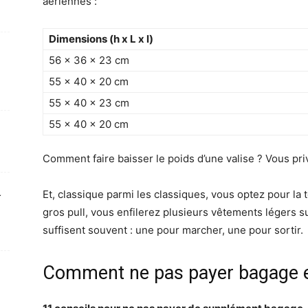
aériennes :
Dimensions (h x L x l)
56 x 36 x 23 cm
55 x 40 x 20 cm
55 x 40 x 23 cm
55 x 40 x 20 cm
Comment faire baisser le poids d’une valise ? Vous pri
Et, classique parmi les classiques, vous optez pour la 
gros pull, vous enfilerez plusieurs vêtements légers s
suffisent souvent : une pour marcher, une pour sortir.
Comment ne pas payer bagage e