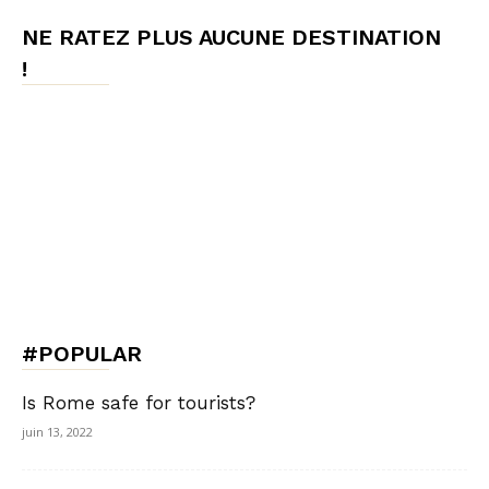
NE RATEZ PLUS AUCUNE DESTINATION
!
#POPULAR
Is Rome safe for tourists?
juin 13, 2022