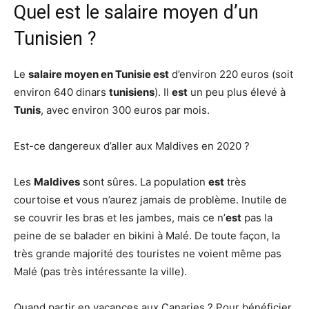
Quel est le salaire moyen d’un
Tunisien ?
Le
salaire moyen en Tunisie est
d’environ 220 euros (soit
environ 640 dinars
tunisiens
). Il
est
un peu plus élevé à
Tunis
, avec environ 300 euros par mois.
Est-ce dangereux d’aller aux Maldives en 2020 ?
Les
Maldives
sont sûres. La population
est
très
courtoise et vous n’aurez jamais de problème. Inutile de
se couvrir les bras et les jambes, mais ce n’
est
pas la
peine de se balader en bikini à Malé. De toute façon, la
très grande majorité des touristes ne voient même pas
Malé (pas très intéressante la ville).
Quand partir en vacances aux Canaries ? Pour bénéficier