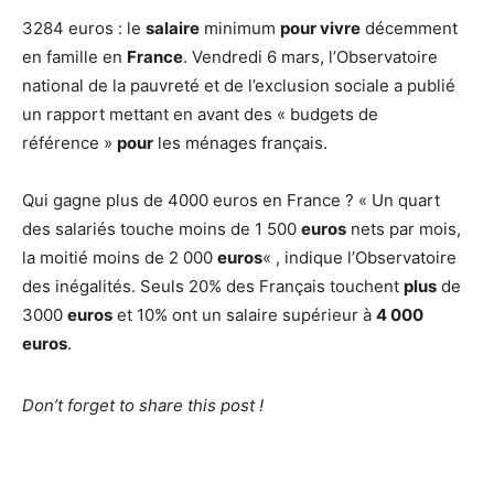
3284 euros : le
salaire
minimum
pour vivre
décemment
en famille en
France
. Vendredi 6 mars, l’Observatoire
national de la pauvreté et de l’exclusion sociale a publié
un rapport mettant en avant des « budgets de
référence »
pour
les ménages français.
Qui gagne plus de 4000 euros en France ? « Un quart
des salariés touche moins de 1 500
euros
nets par mois,
la moitié moins de 2 000
euros
« , indique l’Observatoire
des inégalités. Seuls 20% des Français touchent
plus
de
3000
euros
et 10% ont un salaire supérieur à
4 000
euros
.
Don’t forget to share this post !