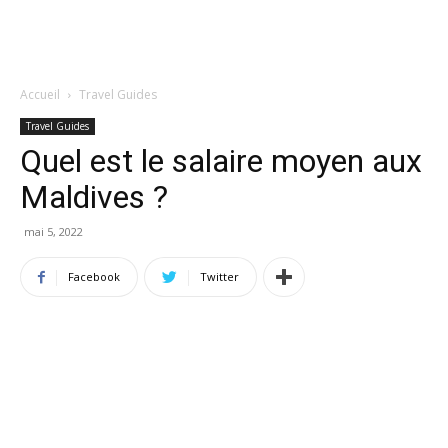
Accueil
Travel Guides
Travel Guides
Quel est le salaire moyen aux
Maldives ?
mai 5, 2022
Facebook
Twitter