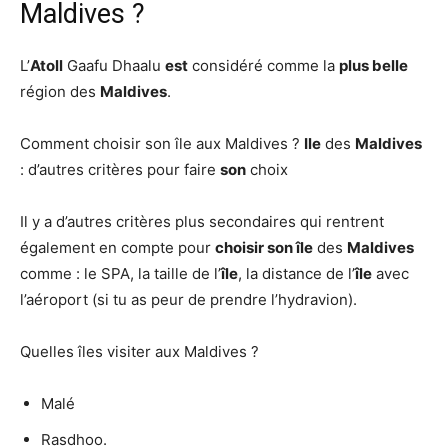
Maldives ?
L’
Atoll
Gaafu Dhaalu
est
considéré comme la
plus belle
région des
Maldives
.
Comment choisir son île aux Maldives ?
Ile
des
Maldives
: d’autres critères pour faire
son
choix
Il y a d’autres critères plus secondaires qui rentrent
également en compte pour
choisir son île
des
Maldives
comme : le SPA, la taille de l’
île
, la distance de l’
île
avec
l’aéroport (si tu as peur de prendre l’hydravion).
Quelles îles visiter aux Maldives ?
Malé
Rasdhoo.