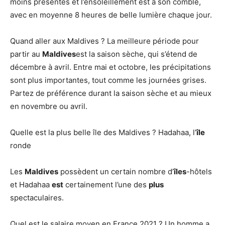
moins présentes et l’ensoleillement est à son comble,
avec en moyenne 8 heures de belle lumière chaque jour.
Quand aller aux Maldives ? La meilleure période pour
partir au
Maldives
est la saison sèche, qui s’étend de
décembre à avril. Entre mai et octobre, les précipitations
sont plus importantes, tout comme les journées grises.
Partez de préférence durant la saison sèche et au mieux
en novembre ou avril.
Quelle est la plus belle île des Maldives ? Hadahaa, l’
île
ronde
Les
Maldives
possèdent un certain nombre d’
îles
-hôtels
et Hadahaa
est
certainement l’une des
plus
spectaculaires.
Quel est le salaire moyen en France 2021 ? Un homme a