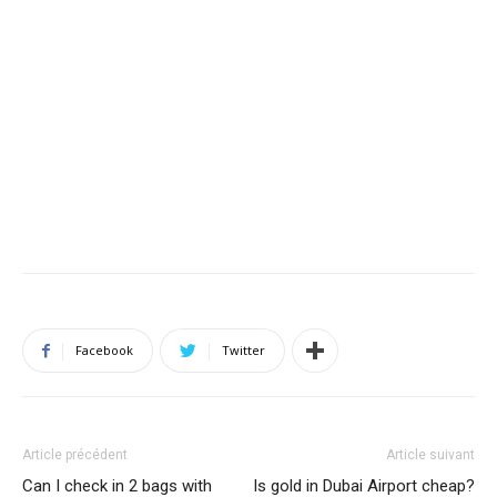
Facebook
Twitter
Article précédent
Article suivant
Can I check in 2 bags with
Is gold in Dubai Airport cheap?