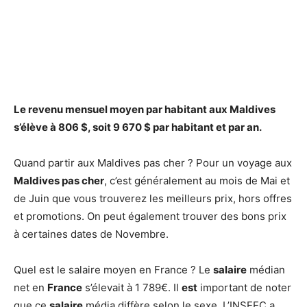
Le
revenu
mensuel
moyen
par habitant aux
Maldives
s’élève à 806 $, soit 9 670 $ par habitant et par an.
Quand partir aux Maldives pas cher ? Pour un voyage aux
Maldives pas cher
, c’est généralement au mois de Mai et
de Juin que vous trouverez les meilleurs prix, hors offres
et promotions. On peut également trouver des bons prix
à certaines dates de Novembre.
Quel est le salaire moyen en France ? Le
salaire
médian
net en
France
s’élevait à 1 789€. Il
est
important de noter
que ce
salaire
média diffère selon le sexe. L’INSEEC a