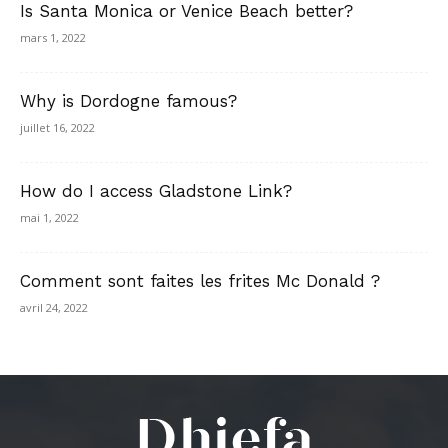
Is Santa Monica or Venice Beach better?
mars 1, 2022
Why is Dordogne famous?
juillet 16, 2022
How do I access Gladstone Link?
mai 1, 2022
Comment sont faites les frites Mc Donald ?
avril 24, 2022