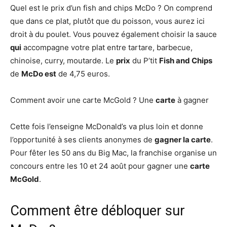
Quel est le prix d’un fish and chips McDo ? On comprend
que dans ce plat, plutôt que du poisson, vous aurez ici
droit à du poulet. Vous pouvez également choisir la sauce
qui
accompagne votre plat entre tartare, barbecue,
chinoise, curry, moutarde. Le
prix
du P’tit
Fish and Chips
de
McDo est
de 4,75 euros.
Comment avoir une carte McGold ? Une
carte
à gagner
Cette fois l’enseigne McDonald’s va plus loin et donne
l’opportunité à ses clients anonymes de
gagner la carte
.
Pour fêter les 50 ans du Big Mac, la franchise organise un
concours entre les 10 et 24 août pour gagner une
carte
McGold
.
Comment être débloquer sur