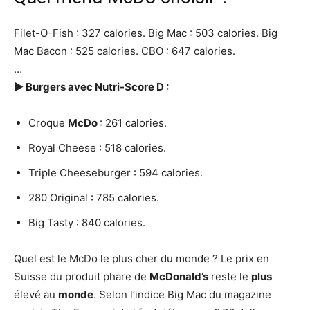
Filet-O-Fish : 327 calories. Big Mac : 503 calories. Big
Mac Bacon : 525 calories. CBO : 647 calories.
…
► Burgers avec Nutri-Score D :
Croque
McDo
: 261 calories.
Royal Cheese : 518 calories.
Triple Cheeseburger : 594 calories.
280 Original : 785 calories.
Big Tasty : 840 calories.
Quel est le McDo le plus cher du monde ? Le prix en
Suisse du produit phare de
McDonald’s
reste le
plus
élevé au
monde
. Selon l’indice Big Mac du magazine