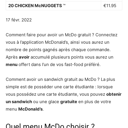
20 CHICKEN McNUGGETS
™
€11.95
17 févr. 2022
Comment faire pour avoir un McDo gratuit ? Connectez
vous à l’application McDonald’s, ainsi vous aurez un
nombre de points gagnés après chaque commande.
Après
avoir
accumulé plusieurs points vous aurez un
menu
offert dans l’un de vos fast-food préféré.
Comment avoir un sandwich gratuit au McDo ? La plus
simple est de posséder une carte étudiante : lorsque
vous possédez une carte étudiante, vous pouvez
obtenir
un sandwich
ou une glace
gratuite
en plus de votre
menu
McDonald’s
.
Quel menu McDo choisir ?