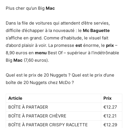
Plus cher qu’un Big
Mac
Dans la file de voitures qui attendent d’être servies,
difficile d’échapper à la nouveauté : le
Mc Baguette
s’affiche en grand. Comme d’habitude, le visuel fait
d’abord plaisir à voir. La promesse
est
énorme, le
prix
–
8,90 euros en
menu
Best Of – supérieur à l’indétrônable
Big
Mac
(7,60 euros).
Quel est le prix de 20 Nuggets ? Quel est le prix d’une
boîte de 20 Nuggets chez McDo ?
Article
Prix
BOÎTE À PARTAGER
€12.27
BOÎTE À PARTAGER CHÈVRE
€12.21
BOÎTE À PARTAGER CRISPY RACLETTE
€12.29