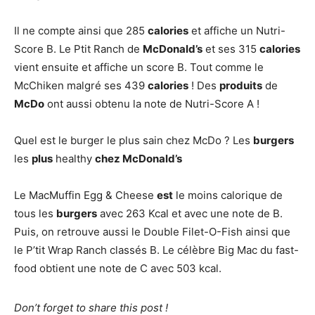
Il ne compte ainsi que 285
calories
et affiche un Nutri-
Score B. Le Ptit Ranch de
McDonald’s
et ses 315
calories
vient ensuite et affiche un score B. Tout comme le
McChiken malgré ses 439
calories
! Des
produits
de
McDo
ont aussi obtenu la note de Nutri-Score A !
Quel est le burger le plus sain chez McDo ? Les
burgers
les
plus
healthy
chez McDonald’s
Le MacMuffin Egg & Cheese
est
le moins calorique de
tous les
burgers
avec 263 Kcal et avec une note de B.
Puis, on retrouve aussi le Double Filet-O-Fish ainsi que
le P’tit Wrap Ranch classés B. Le célèbre Big Mac du fast-
food obtient une note de C avec 503 kcal.
Don’t forget to share this post !