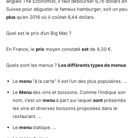
anglais The Economist, il faut débourser 6,76 dollars en
Suisse pour déguster le fameux hamburger, soit un peu
plus
qu’en 2016 où il coûtait 6,44 dollars.
Quel est le prix d’un Big Mac ?
En France, le
prix
moyen constaté
est
de 4,30 €.
Quels sont les menus ?
Les différents types de
menus
Le
menu
“à la carte” Il est l’un des plus populaires. …
Le
Menu
des vins et boissons. Comme l’indique son
nom, c’est un
menu
à part sur lequel
sont
présentés
les vins et diverses boissons proposées dans le
restaurant. …
Le
menu
statique. …