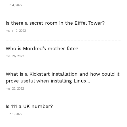
juin 4, 2022
Is there a secret room in the Eiffel Tower?
mars 10, 2022
Who is Mordred’s mother fate?
mai 26, 2022
What is a Kickstart installation and how could it
prove useful when installing Linux...
mai 22, 2022
Is 111 a UK number?
juin 1, 2022