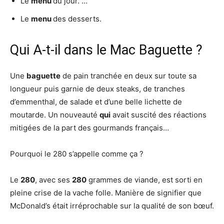
Le
menu
du jour. …
Le
menu
des desserts.
Qui A-t-il dans le Mac Baguette ?
Une
baguette
de pain tranchée en deux sur toute sa
longueur puis garnie de deux steaks, de tranches
d’emmenthal, de salade et d’une belle lichette de
moutarde. Un nouveauté
qui
avait suscité des réactions
mitigées de la part des gourmands français…
Pourquoi le 280 s’appelle comme ça ?
Le
280
, avec ses
280
grammes de viande, est sorti en
pleine crise de la vache folle. Manière de signifier que
McDonald’s était irréprochable sur la qualité de son bœuf.