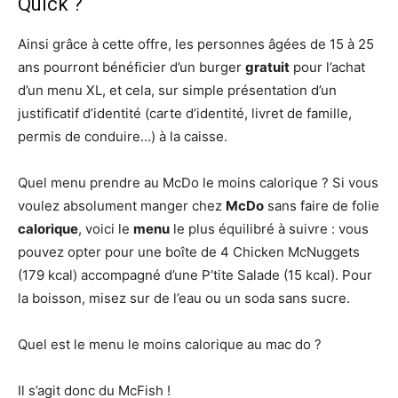
Quick ?
Ainsi grâce à cette offre, les personnes âgées de 15 à 25
ans pourront bénéficier d’un burger
gratuit
pour l’achat
d’un menu XL, et cela, sur simple présentation d’un
justificatif d’identité (carte d’identité, livret de famille,
permis de conduire…) à la caisse.
Quel menu prendre au McDo le moins calorique ? Si vous
voulez absolument manger chez
McDo
sans faire de folie
calorique
, voici le
menu
le plus équilibré à suivre : vous
pouvez opter pour une boîte de 4 Chicken McNuggets
(179 kcal) accompagné d’une P’tite Salade (15 kcal). Pour
la boisson, misez sur de l’eau ou un soda sans sucre.
Quel est le menu le moins calorique au mac do ?
Il s’agit donc du McFish !