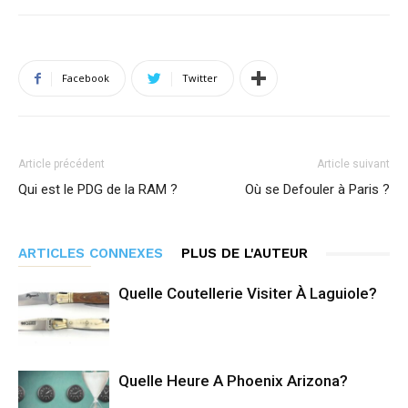
Facebook
Twitter
Article précédent
Article suivant
Qui est le PDG de la RAM ?
Où se Defouler à Paris ?
ARTICLES CONNEXES
PLUS DE L'AUTEUR
Quelle Coutellerie Visiter À Laguiole?
Quelle Heure A Phoenix Arizona?