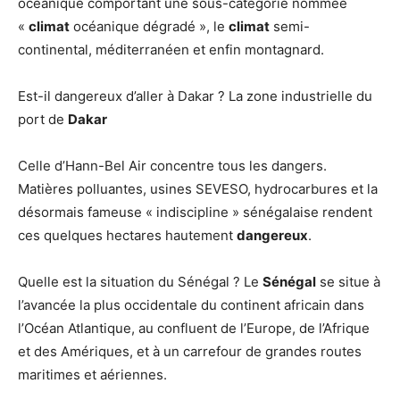
océanique comportant une sous-catégorie nommée
«
climat
océanique dégradé », le
climat
semi-
continental, méditerranéen et enfin montagnard.
Est-il dangereux d’aller à Dakar ? La zone industrielle du
port de
Dakar
Celle d’Hann-Bel Air concentre tous les dangers.
Matières polluantes, usines SEVESO, hydrocarbures et la
désormais fameuse « indiscipline » sénégalaise rendent
ces quelques hectares hautement
dangereux
.
Quelle est la situation du Sénégal ? Le
Sénégal
se situe à
l’avancée la plus occidentale du continent africain dans
l’Océan Atlantique, au confluent de l’Europe, de l’Afrique
et des Amériques, et à un carrefour de grandes routes
maritimes et aériennes.