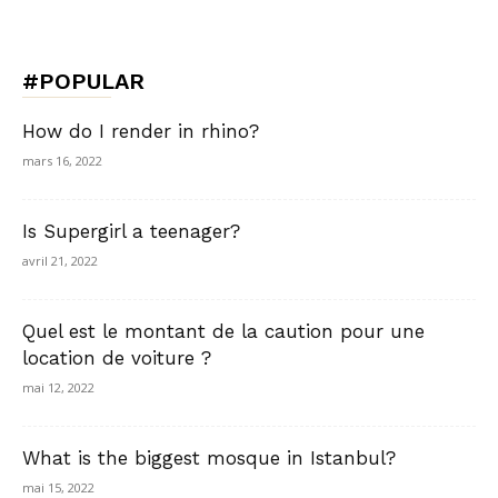
#POPULAR
How do I render in rhino?
mars 16, 2022
Is Supergirl a teenager?
avril 21, 2022
Quel est le montant de la caution pour une
location de voiture ?
mai 12, 2022
What is the biggest mosque in Istanbul?
mai 15, 2022