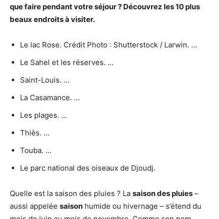
que faire pendant votre séjour ?
Découvrez les 10 plus
beaux endroits à visiter.
Le lac Rose. Crédit Photo : Shutterstock / Larwin. …
Le Sahel et les réserves. …
Saint-Louis. …
La Casamance. …
Les plages. …
Thiès. …
Touba. …
Le parc national des oiseaux de Djoudj.
Quelle est la saison des pluies ? La
saison des pluies
–
aussi appelée
saison
humide ou hivernage – s’étend du
mois de juin au mois de novembre. Comme son nom