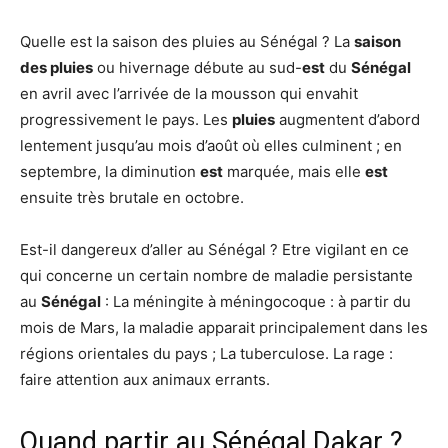
Quelle est la saison des pluies au Sénégal ? La
saison
des pluies
ou hivernage débute au sud-
est
du
Sénégal
en avril avec l’arrivée de la mousson qui envahit
progressivement le pays. Les
pluies
augmentent d’abord
lentement jusqu’au mois d’août où elles culminent ; en
septembre, la diminution
est
marquée, mais elle
est
ensuite très brutale en octobre.
Est-il dangereux d’aller au Sénégal ? Etre vigilant en ce
qui concerne un certain nombre de maladie persistante
au
Sénégal
: La méningite à méningocoque : à partir du
mois de Mars, la maladie apparait principalement dans les
régions orientales du pays ; La tuberculose. La rage :
faire attention aux animaux errants.
Quand partir au Sénégal Dakar ?