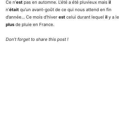
Ce n’
est
pas en automne. L’été a été pluvieux mais
il
n’
était
qu’un avant-goût de ce qui nous attend en fin
d’année… Ce mois d’hiver
est
celui durant lequel
il
y a le
plus
de pluie en France.
Don’t forget to share this post !