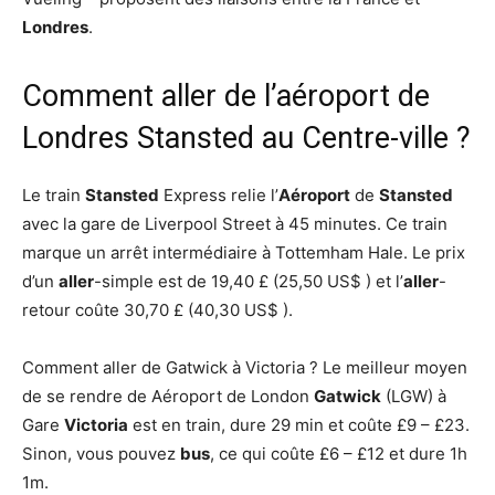
Londres
.
Comment aller de l’aéroport de
Londres Stansted au Centre-ville ?
Le train
Stansted
Express relie l’
Aéroport
de
Stansted
avec la gare de Liverpool Street à 45 minutes. Ce train
marque un arrêt intermédiaire à Tottemham Hale. Le prix
d’un
aller
-simple est de 19,40 £ (25,50 US$ ) et l’
aller
-
retour coûte 30,70 £ (40,30 US$ ).
Comment aller de Gatwick à Victoria ? Le meilleur moyen
de se rendre de Aéroport de London
Gatwick
(LGW) à
Gare
Victoria
est en train, dure 29 min et coûte £9 – £23.
Sinon, vous pouvez
bus
, ce qui coûte £6 – £12 et dure 1h
1m.