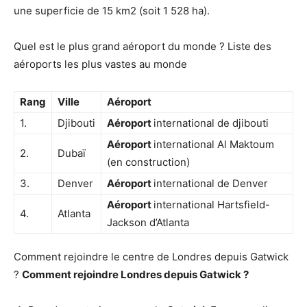
une superficie de 15 km2 (soit 1 528 ha).
Quel est le plus grand aéroport du monde ? Liste des
aéroports les plus vastes au monde
Rang
Ville
Aéroport
1.
Djibouti
Aéroport
international de djibouti
Aéroport
international Al Maktoum
2.
Dubaï
(en construction)
3.
Denver
Aéroport
international de Denver
Aéroport
international Hartsfield-
4.
Atlanta
Jackson d’Atlanta
Comment rejoindre le centre de Londres depuis Gatwick
?
Comment rejoindre Londres depuis Gatwick
?