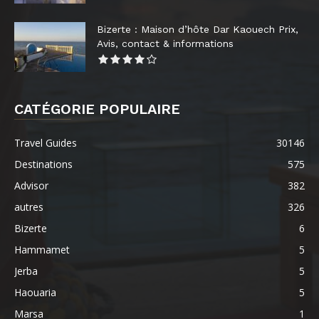
Bizerte : Maison d’hôte Dar Kaouech Prix,
Avis, contact & informations
CATÉGORIE POPULAIRE
Travel Guides
30146
Destinations
575
Advisor
382
autres
326
Bizerte
6
Hammamet
5
Jerba
5
Haouaria
5
Marsa
1