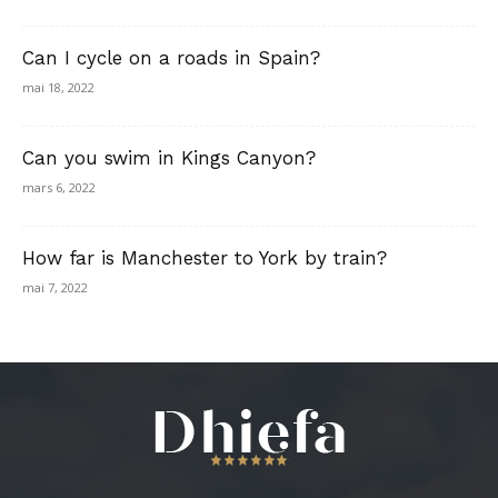
Can I cycle on a roads in Spain?
mai 18, 2022
Can you swim in Kings Canyon?
mars 6, 2022
How far is Manchester to York by train?
mai 7, 2022