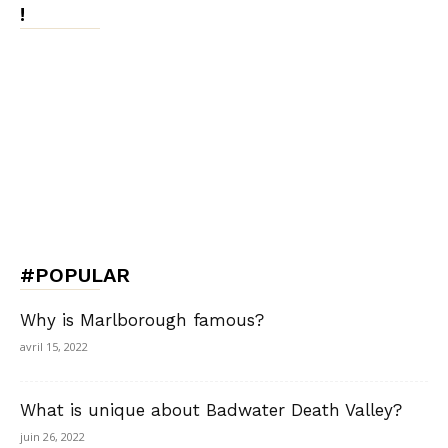
!
#POPULAR
Why is Marlborough famous?
avril 15, 2022
What is unique about Badwater Death Valley?
juin 26, 2022