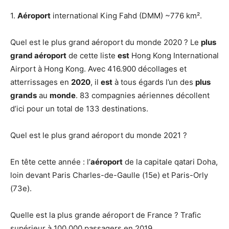
1.
Aéroport
international King Fahd (DMM) ~776 km².
Quel est le plus grand aéroport du monde 2020 ? Le
plus
grand aéroport
de cette liste
est
Hong Kong International
Airport à Hong Kong. Avec 416.900 décollages et
atterrissages en
2020
, il
est
à tous égards l’un des
plus
grands
au
monde
. 83 compagnies aériennes décollent
d’ici pour un total de 133 destinations.
Quel est le plus grand aéroport du monde 2021 ?
En tête cette année : l’
aéroport
de la capitale qatari Doha,
loin devant Paris Charles-de-Gaulle (15e) et Paris-Orly
(73e).
Quelle est la plus grande aéroport de France ? Trafic
supérieur à 100 000 passagers en 2019