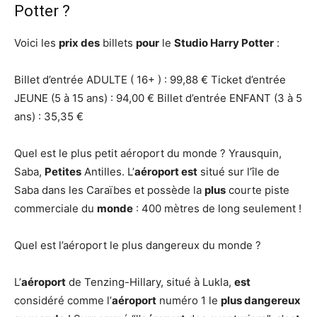
Potter ?
Voici les
prix des
billets
pour
le
Studio Harry Potter
:
Billet d’entrée ADULTE ( 16+ ) : 99,88 € Ticket d’entrée
JEUNE (5 à 15 ans) : 94,00 € Billet d’entrée ENFANT (3 à 5
ans) : 35,35 €
Quel est le plus petit aéroport du monde ? Yrausquin,
Saba,
Petites
Antilles. L’
aéroport est
situé sur l’île de
Saba dans les Caraïbes et possède la
plus
courte piste
commerciale du
monde
: 400 mètres de long seulement !
Quel est l’aéroport le plus dangereux du monde ?
L’
aéroport
de Tenzing-Hillary, situé à Lukla,
est
considéré comme l’
aéroport
numéro 1 le
plus dangereux