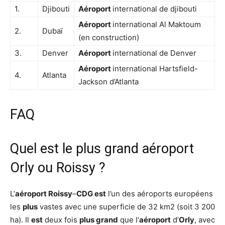
1.
Djibouti
Aéroport
international de djibouti
Aéroport
international Al Maktoum
2.
Dubaï
(en construction)
3.
Denver
Aéroport
international de Denver
Aéroport
international Hartsfield-
4.
Atlanta
Jackson d’Atlanta
FAQ
Quel est le plus grand aéroport
Orly ou Roissy ?
L’
aéroport Roissy
–
CDG est
l’un des aéroports européens
les
plus
vastes avec une superficie de 32 km2 (soit 3 200
ha). Il
est
deux fois
plus grand
que l’
aéroport
d’
Orly
, avec