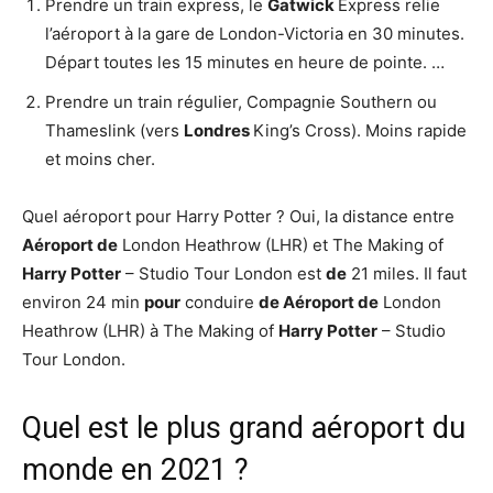
Prendre un train express, le
Gatwick
Express relie
l’aéroport à la gare de London-Victoria en 30 minutes.
Départ toutes les 15 minutes en heure de pointe. …
Prendre un train régulier, Compagnie Southern ou
Thameslink (vers
Londres
King’s Cross). Moins rapide
et moins cher.
Quel aéroport pour Harry Potter ? Oui, la distance entre
Aéroport de
London Heathrow (LHR) et The Making of
Harry Potter
– Studio Tour London est
de
21 miles. Il faut
environ 24 min
pour
conduire
de Aéroport de
London
Heathrow (LHR) à The Making of
Harry Potter
– Studio
Tour London.
Quel est le plus grand aéroport du
monde en 2021 ?