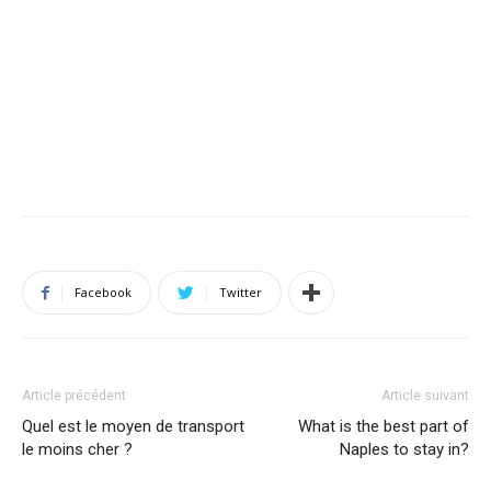
Facebook
Twitter
Article précédent
Article suivant
Quel est le moyen de transport
What is the best part of
le moins cher ?
Naples to stay in?