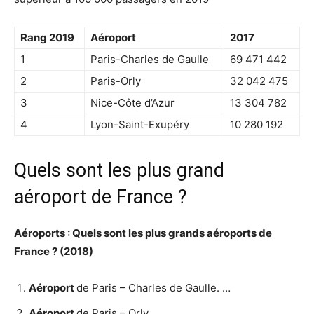
Rang 2019
Aéroport
2017
1
Paris-Charles de Gaulle
69 471 442
2
Paris-Orly
32 042 475
3
Nice-Côte d’Azur
13 304 782
4
Lyon-Saint-Exupéry
10 280 192
Quels sont les plus grand
aéroport de France ?
Aéroports
:
Quels sont les plus grands aéroports de
France
? (2018)
Aéroport
de Paris – Charles de Gaulle. …
Aéroport
de Paris – Orly. …