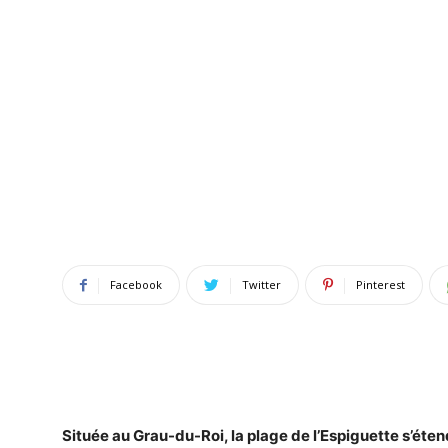
Facebook
Twitter
Pinterest
Située au
Grau-du-Roi
, la
plage
de l’Espiguette s’éten