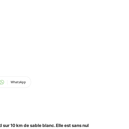
WhatsApp
d sur 10 km de sable blanc. Elle
est
sans nul