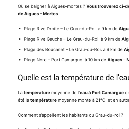
Où se baigner à Aigues-mortes ?
Vous trouverez ci-de
de
Aigues
–
Mortes
Plage Rive Droite – Le Grau-du-Roi. à 9 km de
Aigu
Plage Rive Gauche – Le Grau-du-Roi. à 9 km de
Ai
Plage des Boucanet – Le Grau-du-Roi. à 9 km de
Ai
Plage Nord – Port Camargue. à 10 km de
Aigues
–
Quelle est la température de l’e
La
température
moyenne de l’
eau à Port Camargue
en
été la
température
moyenne monte à 21°C, et en auto
Comment s’appellent les habitants du Grau-du-roi ?