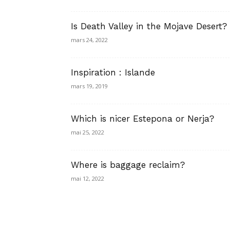
Is Death Valley in the Mojave Desert?
mars 24, 2022
Inspiration : Islande
mars 19, 2019
Which is nicer Estepona or Nerja?
mai 25, 2022
Where is baggage reclaim?
mai 12, 2022