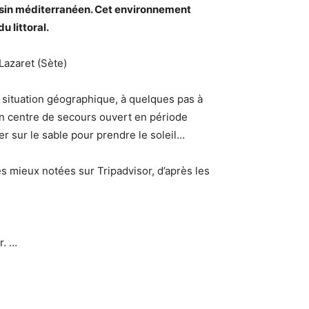
sin méditerranéen. Cet environnement
u littoral.
Lazaret (Sète)
 situation géographique, à quelques pas à
son centre de secours ouvert en période
ger sur le sable pour prendre le soleil…
es mieux notées sur Tripadvisor, d’après les
r. …