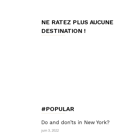
de
NE RATEZ PLUS AUCUNE
DESTINATION !
Charme,
Luxury
Lifestyle
#POPULAR
Do and don’ts in New York?
juin 3, 2022