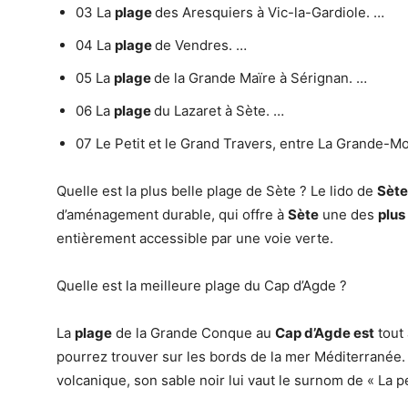
03 La
plage
des Aresquiers à Vic-la-Gardiole. …
04 La
plage
de Vendres. …
05 La
plage
de la Grande Maïre à Sérignan. …
06 La
plage
du Lazaret à Sète. …
07 Le Petit et le Grand Travers, entre La Grande-Mo
Quelle est la plus belle plage de Sète ? Le lido de
Sète
d’aménagement durable, qui offre à
Sète
une des
plus
entièrement accessible par une voie verte.
Quelle est la meilleure plage du Cap d’Agde ?
La
plage
de la Grande Conque au
Cap d’Agde est
tout 
pourrez trouver sur les bords de la mer Méditerranée. 
volcanique, son sable noir lui vaut le surnom de « La p