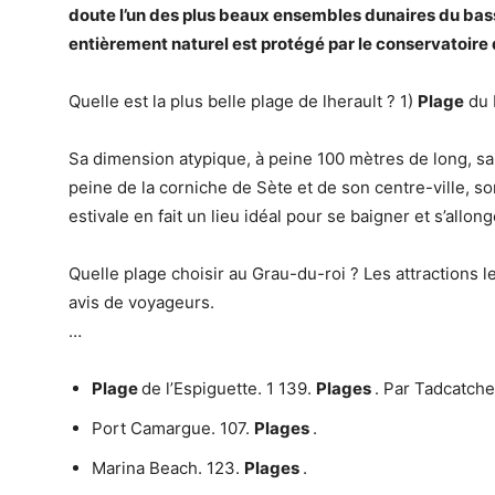
doute l’un des
plus
beaux ensembles dunaires du bas
entièrement naturel
est
protégé par
le
conservatoire d
Quelle est la plus belle plage de lherault ? 1)
Plage
du 
Sa dimension atypique, à peine 100 mètres de long, sa
peine de la corniche de Sète et de son centre-ville, 
estivale en fait un lieu idéal pour se baigner et s’allon
Quelle plage choisir au Grau-du-roi ? Les attractions l
avis de voyageurs.
…
Plage
de l’Espiguette. 1 139.
Plages
. Par Tadcatche
Port Camargue. 107.
Plages
.
Marina Beach. 123.
Plages
.