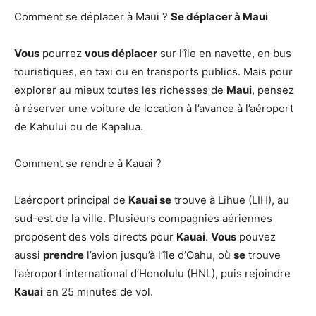
Comment se déplacer à Maui ?
Se déplacer à Maui
Vous
pourrez
vous déplacer
sur l’île en navette, en bus
touristiques, en taxi ou en transports publics. Mais pour
explorer au mieux toutes les richesses de
Maui
, pensez
à réserver une voiture de location à l’avance à l’aéroport
de Kahului ou de Kapalua.
Comment se rendre à Kauai ?
L’aéroport principal de
Kauai se
trouve à Lihue (LIH), au
sud-est de la ville. Plusieurs compagnies aériennes
proposent des vols directs pour
Kauai
.
Vous
pouvez
aussi
prendre
l’avion jusqu’à l’île d’Oahu, où
se
trouve
l’aéroport international d’Honolulu (HNL), puis rejoindre
Kauai
en 25 minutes de vol.