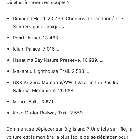
Où aller à Hawaii en couple ?
Diamond Head. 23 739. Chemins de randonnées •
Sentiers panoramiques. …
Pearl Harbor. 13 468. …
Iolani Palace. 7 016. …
Hanauma Bay Nature Preserve. 16 989. …
Makapuu Lighthouse Trail. 2 583. …
USS Arizona Memorial/WW II Valor in the Pacific
National Monument. 26 688. …
Manoa Falls. 3 671. …
Koko Crater Railway Trail. 2 559.
Comment se déplacer sur Big Island ? Une fois sur l’île, la
voiture est la manière la plus facile de
se déplacer
pour