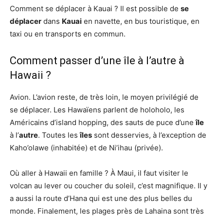
Comment se déplacer à Kauai ? Il est possible de
se
déplacer
dans
Kauai
en navette, en bus touristique, en
taxi ou en transports en commun.
Comment passer d’une île à l’autre à
Hawaii ?
Avion. L’avion reste, de très loin, le moyen privilégié de
se déplacer. Les Hawaïens parlent de holoholo, les
Américains d’island hopping, des sauts de puce d’une
île
à l’
autre
. Toutes les
îles
sont desservies, à l’exception de
Kaho’olawe (inhabitée) et de Ni’ihau (privée).
Où aller à Hawaii en famille ? À Maui, il faut visiter le
volcan au lever ou coucher du soleil, c’est magnifique. Il y
a aussi la route d’Hana qui est une des plus belles du
monde. Finalement, les plages près de Lahaina sont très