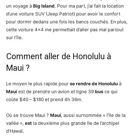
un voyage à
Big Island
. Pour ma part, j’ai fait la location
d’une voiture SUV (Jeep Patriot) pour avoir le confort
pour dormir dedans une fois les bancs couchés. En plus,
cette voiture 4×4 me permettait d’aller pas mal partout
sur l’île.
Comment aller de Honolulu à
Maui ?
Le moyen le plus rapide pour
se rendre de Honolulu
à
Maui
est de prendre un avion et ligne 39
bus
ce qui
coûte $40 – $180 et prend 4h 36m.
Où se trouve Maui ?
Maui
, aussi surnommée « l’île de la
vallée »,
est
la deuxième plus grande île de l’archipel
d’Hawaï.