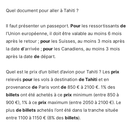
Quel document pour aller à Tahiti ?
Il faut présenter un passeport.
Pour
les ressortissants
de
l’Union européenne, il doit être valable au moins 6 mois
après le retour ;
pour
les Suisses, au moins 3 mois après
la date
d
‘arrivée ;
pour
les Canadiens, au moins 3 mois
après la date
de
départ.
Quel est le prix d’un billet d’avion pour Tahiti ? Les
prix
relevés
pour
les vols à destination
de Tahiti
et en
provenance
de
Paris vont
de
850 € à 2100 €. 1% des
billets
ont été achetés à ce
prix
minimum (entre 850 à
900 €), 1% à ce
prix
maximum (entre 2050 à 2100 €). Le
plus
de billets
achetés l’ont été dans la tranche située
entre 1100 à 1150 € (8% des
billets
).