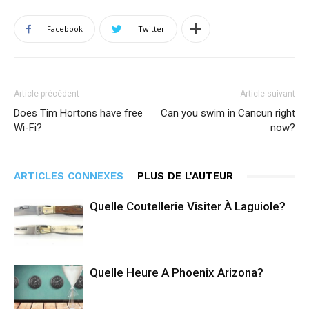
Facebook
Twitter
Article précédent
Article suivant
Does Tim Hortons have free
Can you swim in Cancun right
Wi-Fi?
now?
ARTICLES CONNEXES
PLUS DE L'AUTEUR
Quelle Coutellerie Visiter À Laguiole?
Quelle Heure A Phoenix Arizona?