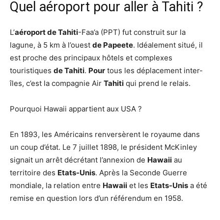
Quel aéroport pour aller à Tahiti ?
L’
aéroport de Tahiti
-Faa’a (PPT) fut construit sur la
lagune, à 5 km à l’ouest
de Papeete
. Idéalement situé, il
est proche des principaux hôtels et complexes
touristiques
de Tahiti
.
Pour
tous les déplacement inter-
îles, c’est la compagnie Air
Tahiti
qui prend le relais.
Pourquoi Hawaii appartient aux USA ?
En 1893, les Américains renversèrent le royaume dans
un coup d’état. Le 7 juillet 1898, le président McKinley
signait un arrêt décrétant l’annexion de
Hawaii
au
territoire des
Etats-Unis
. Après la Seconde Guerre
mondiale, la relation entre
Hawaii
et les
Etats-Unis
a été
remise en question lors d’un référendum en 1958.