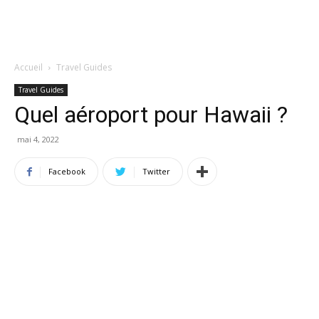
Accueil
Travel Guides
Travel Guides
Quel aéroport pour Hawaii ?
mai 4, 2022
Facebook
Twitter