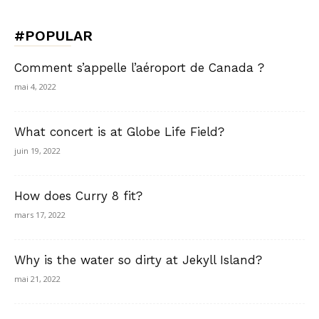
#POPULAR
Comment s’appelle l’aéroport de Canada ?
mai 4, 2022
What concert is at Globe Life Field?
juin 19, 2022
How does Curry 8 fit?
mars 17, 2022
Why is the water so dirty at Jekyll Island?
mai 21, 2022