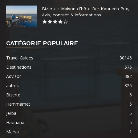
Bizerte : Maison d’hôte Dar Kaouech Prix,
Avis, contact & informations
CATÉGORIE POPULAIRE
Travel Guides
30146
Destinations
575
Advisor
382
autres
326
Bizerte
6
Hammamet
5
Jerba
5
Haouaria
5
Marsa
1