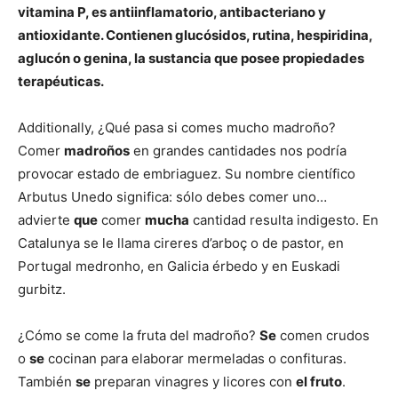
vitamina
P, es antiinflamatorio, antibacteriano y
antioxidante. Contienen glucósidos, rutina, hespiridina,
aglucón o genina, la sustancia que posee propiedades
terapéuticas.
Additionally, ¿Qué pasa si comes mucho madroño?
Comer
madroños
en grandes cantidades nos podría
provocar estado de embriaguez. Su nombre científico
Arbutus Unedo significa: sólo debes comer uno…
advierte
que
comer
mucha
cantidad resulta indigesto. En
Catalunya se le llama cireres d’arboç o de pastor, en
Portugal medronho, en Galicia érbedo y en Euskadi
gurbitz.
¿Cómo se come la fruta del madroño?
Se
comen crudos
o
se
cocinan para elaborar mermeladas o confituras.
También
se
preparan vinagres y licores con
el fruto
.