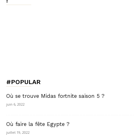
!
#POPULAR
Où se trouve Midas fortnite saison 5 ?
juin 6, 2022
Où faire la fête Egypte ?
juillet 19, 2022