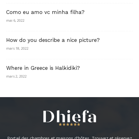
Como eu amo vc minha filha?
mai 6, 2022
How do you describe a nice picture?
mars 18, 2022
Where in Greece is Halkidiki?
mars 2, 2022
Portail des chambres et maisons d'hôtes, Trouvez et réservez