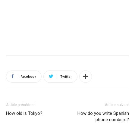
Facebook
Twitter
Article précédent
Article suivant
How old is Tokyo?
How do you write Spanish
phone numbers?