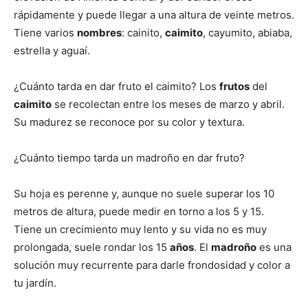
rápidamente y puede llegar a una altura de veinte metros.
Tiene varios
nombres
: cainito,
caimito
, cayumito, abiaba,
estrella y aguaí.
¿Cuánto tarda en dar fruto el caimito? Los
frutos
del
caimito
se recolectan entre los meses de marzo y abril.
Su madurez se reconoce por su color y textura.
¿Cuánto tiempo tarda un madroño en dar fruto?
Su hoja es perenne y, aunque no suele superar los 10
metros de altura, puede medir en torno a los 5 y 15.
Tiene un crecimiento muy lento y su vida no es muy
prolongada, suele rondar los 15
años
. El
madroño
es una
solución muy recurrente para darle frondosidad y color a
tu jardín.