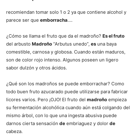
recomiendan tomar solo 1 o 2 ya que contiene alcohol y
parece ser que
emborracha
….
¿Cómo se llama el fruto que da el madroño?
Es el fruto
del arbusto
Madroño
“Arbutus unedo”,
es
una baya
comestible, carnosa y globosa. Cuando están maduros,
son de color rojo intenso. Algunos poseen un ligero
sabor dulzón y otros ácidos.
¿Qué son los madroños se puede emborrachar? Como
todo buen fruto azucarado puede utilizarse para fabricar
licores varios. Pero ¡OJO! El fruto del
madroño
empieza
su fermentación alcohólica cuando aún está colgando del
mismo árbol, con lo que una ingesta abusiva puede
darnos cierta sensación
de
embriaguez y dolor
de
cabeza.