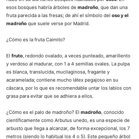
esos bosques habría árboles de
madroño
, que dan una
fruta parecida a las fresas; de ahí el símbolo del
oso y el
madroño
que suele verse por Madrid.
¿Cómo es la fruta Caimito?
El
fruto
, redondo ovalado, a veces punteado, amarillento
y verdoso al madurar, con 1 a 4 semillas ovales. La pulpa
es blanca, translucida, mucilaginosa, fragante y
acaramelada; contiene mucho látex pegajoso en su
cáscara, por lo que es recomendable untar los labios con
grasa para evitar que se adhiera a ellos.
¿Cómo es el palo de madroño? El
madroño
, conocido
científicamente como Arbutus unedo, es una especie de
arbusto que llega a alcanzar, de forma excepcional, los 7
metros (siendo lo habitual los 4 o 5). Este pequeño árbol