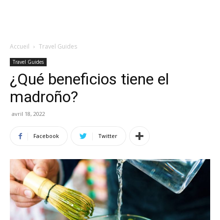
Accueil
Travel Guides
Travel Guides
¿Qué beneficios tiene el
madroño?
avril 18, 2022
Facebook
Twitter