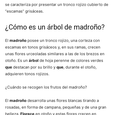
se caracteriza por presentar un tronco rojizo cubierto de
“escamas” grisáceas.
¿Cómo es un árbol de madroño?
El
madroño
posee un tronco rojizo, una corteza con
escamas en tonos grisáceos y, en sus ramas, crecen
unas flores urceoladas similares a las de los brezos en
otoño. Es un
árbol
de hoja perenne de colores verdes
que
destacan por su brillo y
que
, durante el otoño,
adquieren tonos rojizos.
¿Cuándo se recogen los frutos del madroño?
El
madroño
desarrolla unas flores blancas tirando a
rosadas, en forma de campana, pequeñas y de una gran
belleza.
Florece
en otoño y estas flores crecen en