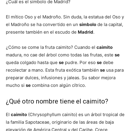
¿Cuál es el símbolo de Madrid?
El mítico Oso y el Madroño. Sin duda, la estatua del Oso y
el Madroño se ha convertido en un
símbolo
de la capital,
presente también en el escudo de
Madrid
.
¿Cómo se come la fruta caimito? Cuando el
caimito
madura, no cae del árbol como todas las frutas, este
se
queda colgado hasta que
se
pudre. Por eso
se
debe
recolectar a mano. Esta fruta exótica también
se
usa para
preparar dulces, infusiones y jaleas. Su sabor mejora
mucho si
se
combina con algún cítrico.
¿Qué otro nombre tiene el caimito?
El
caimito
(Chrysophyllum cainito) es un árbol tropical de
la familia Sapotaceae, originario de las áreas de baja
elevación de América Central y del Caribe. Crece