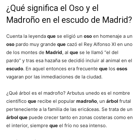
¿Qué significa el Oso y el
Madroño en el escudo de Madrid?
Cuenta la leyenda
que
se eligió un
oso
en homenaje a un
oso
pardo muy grande
que
cazó el Rey Alfonso XI en uno
de los montes de
Madrid
, al
que
se le llamó “el del
pardo” y tras esa hazaña se decidió incluir al animal en el
escudo
. En aquel entonces era frecuente
que
los
osos
vagaran por las inmediaciones de la ciudad.
¿Qué árbol es el madroño? Arbutus unedo es el nombre
científico
que
recibe el popular
madroño
, un
árbol
frutal
perteneciente a la familia de las ericáceas. Se trata de un
árbol que
puede crecer tanto en zonas costeras como en
el interior, siempre
que
el frío no sea intenso.