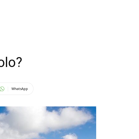
olo?
WhatsApp