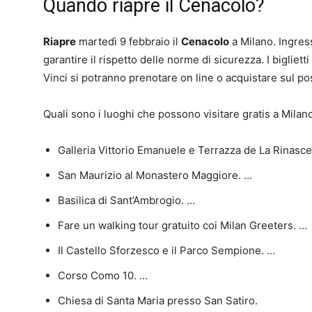
Quando riapre il Cenacolo?
Riapre
martedì 9 febbraio il
Cenacolo
a Milano. Ingressi
garantire il rispetto delle norme di sicurezza. I biglie
Vinci si potranno prenotare on line o acquistare sul po
Quali sono i luoghi che possono visitare gratis a Mila
Galleria Vittorio Emanuele e Terrazza de La Rinasc
San Maurizio al Monastero Maggiore. …
Basilica di Sant’Ambrogio. …
Fare un walking tour gratuito coi Milan Greeters. …
Il Castello Sforzesco e il Parco Sempione. …
Corso Como 10. …
Chiesa di Santa Maria presso San Satiro.