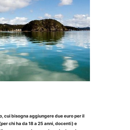
ro, cui bisogna aggiungere due euro per il
 (per chi ha da 18 a 25 anni, docenti) e