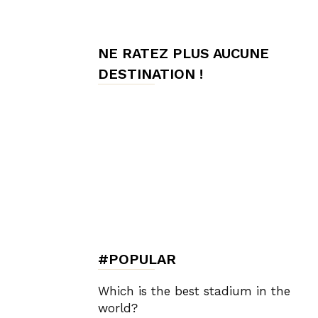
de
NE RATEZ PLUS AUCUNE
DESTINATION !
Charme,
Luxury
Lifestyle
#POPULAR
Which is the best stadium in the
world?