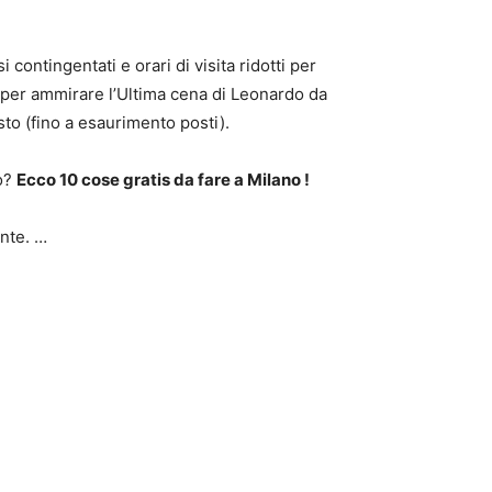
 contingentati e orari di visita ridotti per
tti per ammirare l’Ultima cena di Leonardo da
sto (fino a esaurimento posti).
no?
Ecco 10 cose
gratis
da fare a
Milano
!
ente. …