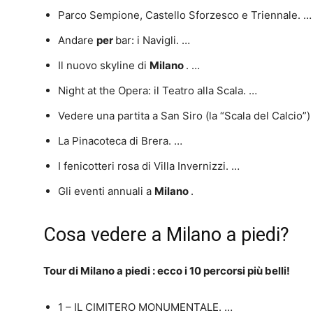
Parco Sempione, Castello Sforzesco e Triennale. …
Andare
per
bar: i Navigli. …
Il nuovo skyline di
Milano
. …
Night at the Opera: il Teatro alla Scala. …
Vedere una partita a San Siro (la “Scala del Calcio”)
La Pinacoteca di Brera. …
I fenicotteri rosa di Villa Invernizzi. …
Gli eventi annuali a
Milano
.
Cosa vedere a Milano a piedi?
Tour di
Milano a piedi
: ecco i 10 percorsi più belli!
1 – IL CIMITERO MONUMENTALE. …