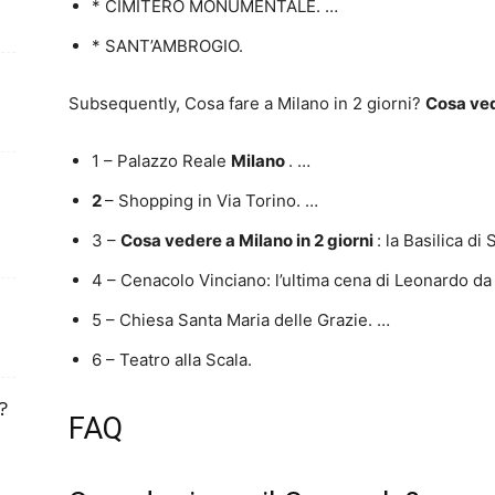
* CIMITERO MONUMENTALE. …
* SANT’AMBROGIO.
Subsequently, Cosa fare a Milano in 2 giorni?
Cosa ved
1 – Palazzo Reale
Milano
. …
2
– Shopping in Via Torino. …
3 –
Cosa vedere a Milano in 2 giorni
: la Basilica d
4 – Cenacolo Vinciano: l’ultima cena di Leonardo da 
5 – Chiesa Santa Maria delle Grazie. …
6 – Teatro alla Scala.
?
FAQ