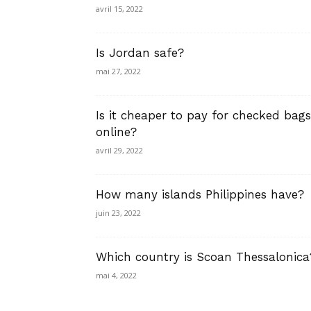
avril 15, 2022
Is Jordan safe?
mai 27, 2022
Is it cheaper to pay for checked bags
online?
avril 29, 2022
How many islands Philippines have?
juin 23, 2022
Which country is Scoan Thessalonica
mai 4, 2022