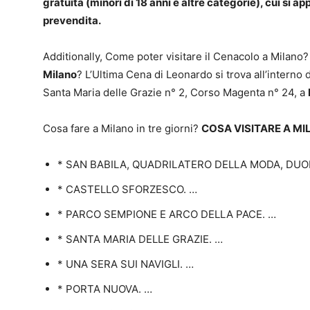
gratuità (minori di 18 anni e altre categorie), cui si 
prevendita.
Additionally, Come poter visitare il Cenacolo a Milano
Milano
? L’Ultima Cena di Leonardo si trova all’interno
Santa Maria delle Grazie n° 2, Corso Magenta n° 24, a
Cosa fare a Milano in tre giorni?
COSA VISITARE A M
* SAN BABILA, QUADRILATERO DELLA MODA, DUO
* CASTELLO SFORZESCO. …
* PARCO SEMPIONE E ARCO DELLA PACE. …
* SANTA MARIA DELLE GRAZIE. …
* UNA SERA SUI NAVIGLI. …
* PORTA NUOVA. …