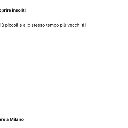
coprire
insoliti
iù piccoli e allo stesso tempo più vecchi
di
re a Milano