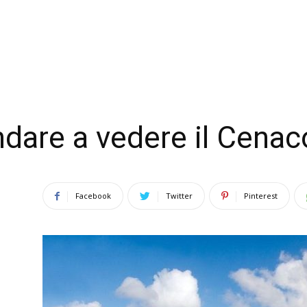
dare a vedere il Cenac
Facebook
Twitter
Pinterest