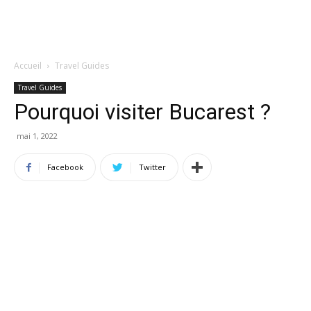
Accueil
Travel Guides
Travel Guides
Pourquoi visiter Bucarest ?
mai 1, 2022
Facebook
Twitter