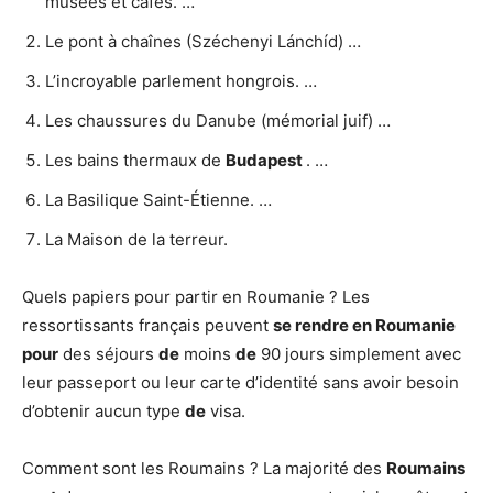
musées et cafés. …
Le pont à chaînes (Széchenyi Lánchíd) …
L’incroyable parlement hongrois. …
Les chaussures du Danube (mémorial juif) …
Les bains thermaux de
Budapest
. …
La Basilique Saint-Étienne. …
La Maison de la terreur.
Quels papiers pour partir en Roumanie ? Les
ressortissants français peuvent
se rendre en Roumanie
pour
des séjours
de
moins
de
90 jours simplement avec
leur passeport ou leur carte d’identité sans avoir besoin
d’obtenir aucun type
de
visa.
Comment sont les Roumains ? La majorité des
Roumains