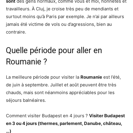
sont
des gens normaux, comme vous et moi, honnêtes et
travailleurs. À Cluj, je croise très peu de mendiants et
surtout moins qu’à Paris par exemple. Je n’ai par ailleurs
jamais été victime de vols ou d’agressions, bien au
contraire.
Quelle période pour aller en
Roumanie ?
La meilleure période pour visiter la
Roumanie
est l’été,
de juin à septembre. Juillet et août peuvent être très
chauds, mais sont néanmoins appréciables pour les
séjours balnéaires.
Comment visiter Budapest en 4 jours ?
Visiter Budapest
en 3 ou
4 jours
(thermes, parlement, Danube, château,
…)