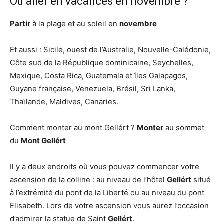
Où aller en vacances en novembre ?
Partir
à la plage et au soleil en
novembre
Et aussi : Sicile, ouest de l’Australie, Nouvelle-Calédonie,
Côte sud de la République dominicaine, Seychelles,
Mexique, Costa Rica, Guatemala et îles Galapagos,
Guyane française, Venezuela, Brésil, Sri Lanka,
Thaïlande, Maldives, Canaries.
Comment monter au mont Gellért ?
Monter
au sommet
du
Mont Gellért
Il y a deux endroits où vous pouvez commencer votre
ascension de la colline : au niveau de l’hôtel
Gellért
situé
à l’extrémité du pont de la Liberté ou au niveau du pont
Elisabeth. Lors de votre ascension vous aurez l’occasion
d’admirer la statue de Saint
Gellért
.