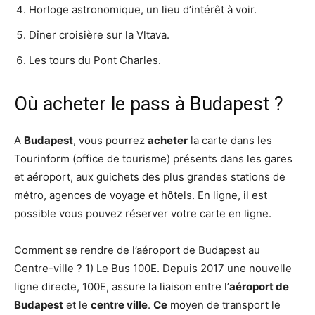
Horloge astronomique, un lieu d’intérêt à voir.
Dîner croisière sur la Vltava.
Les tours du Pont Charles.
Où acheter le pass à Budapest ?
A
Budapest
, vous pourrez
acheter
la carte dans les
Tourinform (office de tourisme) présents dans les gares
et aéroport, aux guichets des plus grandes stations de
métro, agences de voyage et hôtels. En ligne, il est
possible vous pouvez réserver votre carte en ligne.
Comment se rendre de l’aéroport de Budapest au
Centre-ville ? 1) Le Bus 100E. Depuis 2017 une nouvelle
ligne directe, 100E, assure la liaison entre l’
aéroport de
Budapest
et le
centre ville
.
Ce
moyen de transport le