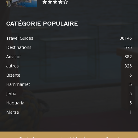
CATÉGORIE POPULAIRE
Travel Guides
30146
Destinations
575
Advisor
382
autres
326
Bizerte
6
Hammamet
5
Jerba
5
Haouaria
5
Marsa
1