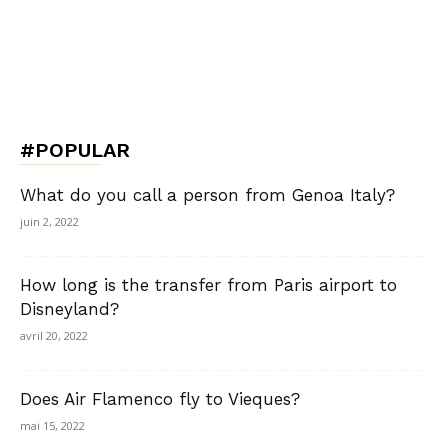
#POPULAR
What do you call a person from Genoa Italy?
juin 2, 2022
How long is the transfer from Paris airport to
Disneyland?
avril 20, 2022
Does Air Flamenco fly to Vieques?
mai 15, 2022