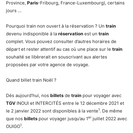
Province,
Paris
-Fribourg, France-Luxembourg), certains
jours …
Pourquoi train non ouvert à la réservation ? Un
train
devenu indisponible à la
réservation
est un
train
complet. Vous pouvez consulter d’autres horaires de
départ et rester attentif au cas où une place sur le
train
souhaité se libèrerait en souscrivant aux alertes
proposées par votre agence de voyage.
Quand billet train Noël ?
Dès aujourd’hui, nos
billets
de
train
pour voyager avec
TGV
INOUI et INTERCITÉS entre le 12 décembre 2021 et
1
le 2 janvier 2022 sont disponibles à la vente
. De même
er
que nos
billets
pour voyager jusqu’au 1
juillet 2022 avec
1
OUIGO
.