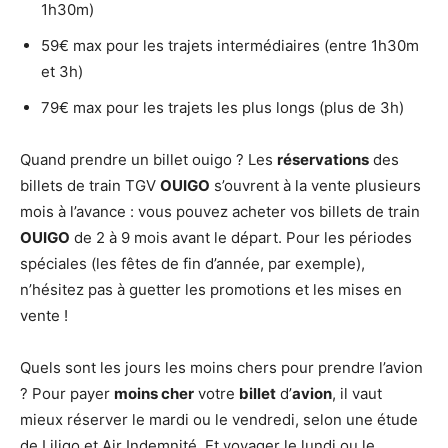
1h30m)
59€ max pour les trajets intermédiaires (entre 1h30m
et 3h)
79€ max pour les trajets les plus longs (plus de 3h)
Quand prendre un billet ouigo ? Les
réservations
des
billets de train TGV
OUIGO
s’ouvrent à la vente plusieurs
mois à l’avance : vous pouvez acheter vos billets de train
OUIGO
de 2 à 9 mois avant le départ. Pour les périodes
spéciales (les fêtes de fin d’année, par exemple),
n’hésitez pas à guetter les promotions et les mises en
vente !
Quels sont les jours les moins chers pour prendre l’avion
? Pour payer
moins cher
votre
billet
d’
avion
, il vaut
mieux réserver le mardi ou le vendredi, selon une étude
de Liligo et Air Indemnité. Et voyager le lundi ou le