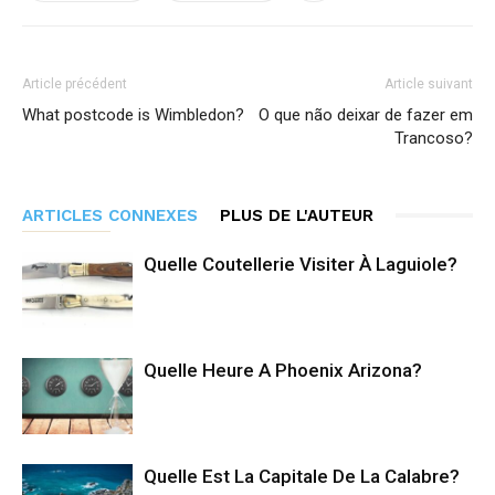
Article précédent
Article suivant
What postcode is Wimbledon?
O que não deixar de fazer em
Trancoso?
ARTICLES CONNEXES
PLUS DE L'AUTEUR
Quelle Coutellerie Visiter À Laguiole?
Quelle Heure A Phoenix Arizona?
Quelle Est La Capitale De La Calabre?