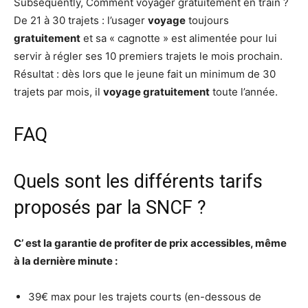
Subsequently, Comment voyager gratuitement en train ?
De 21 à 30 trajets : l’usager
voyage
toujours
gratuitement
et sa « cagnotte » est alimentée pour lui
servir à régler ses 10 premiers trajets le mois prochain.
Résultat : dès lors que le jeune fait un minimum de 30
trajets par mois, il
voyage gratuitement
toute l’année.
FAQ
Quels sont les différents tarifs
proposés par la SNCF ?
C’
est
la garantie de profiter de prix accessibles, même
à la dernière minute :
39€ max pour les trajets courts (en-dessous de