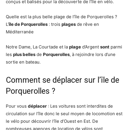
conçus et balisés pour la découverte de l’île en vélo.
Quelle est la plus belle plage de l’île de Porquerolles ?
L’
île de Porquerolles
: trois
plages
de rêve en
Méditerranée
Notre Dame, La Courtade et la
plage
d’Argent
sont
parmi
les
plus belles
de
Porquerolles
, à rejoindre lors d’une
sortie en bateau.
Comment se déplacer sur l’île de
Porquerolles ?
Pour vous
déplacer
: Les voitures sont interdites de
circulation sur l’île donc le seul moyen de locomotion est
le vélo pour découvrir l’île d’Ouest en Est. De
nombreuses agences de location de vélos sont