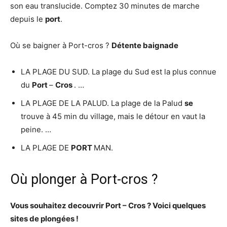
son eau translucide. Comptez 30 minutes de marche
depuis le
port
.
Où se baigner à Port-cros ?
Détente
baignade
LA PLAGE DU SUD. La plage du Sud est la plus connue
du
Port
–
Cros
. …
LA PLAGE DE LA PALUD. La plage de la Palud
se
trouve à 45 min du village, mais le détour en vaut la
peine. …
LA PLAGE DE
PORT
MAN.
Où plonger à Port-cros ?
Vous souhaitez decouvrir
Port
–
Cros
?
Voici quelques
sites de plongées !