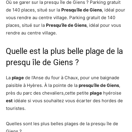
Où se garer sur la presqu île de Giens ? Parking gratuit
de 140 places, situé sur la
Presqu
‘
île de Giens
, idéal pour
vous rendre au centre village. Parking gratuit de 140
places, situé sur la
Presqu
‘
île de Giens
, idéal pour vous
rendre au centre village.
Quelle est la plus belle plage de la
presqu île de Giens ?
La
plage
de l’Anse du four à Chaux, pour une baignade
paisible à Hyères. À la pointe de la
presqu
‘
île de Giens
,
près du parc des chevaliers,cette petite
plage
hyéroise
est
idéale si vous souhaitez vous écarter des hordes de
touristes.
Quelles sont les plus belles plages de la presqu île de
Giens ?