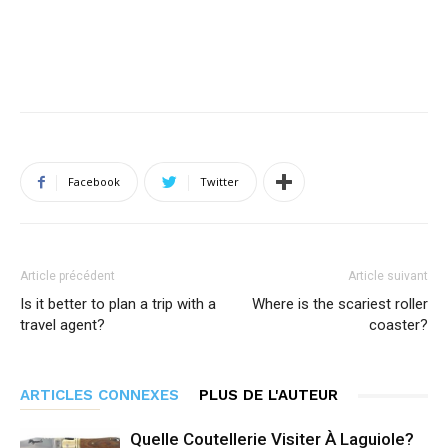
Facebook
Twitter
Article précédent
Article suivant
Is it better to plan a trip with a
Where is the scariest roller
travel agent?
coaster?
ARTICLES CONNEXES
PLUS DE L'AUTEUR
Quelle Coutellerie Visiter À Laguiole?