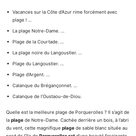
Vacances sur la Côte d’Azur rime forcément avec
plage ! …
La plage Notre-Dame. …
Plage de la Courtade. …
La plage noire du Langoustier. …
Plage du Langoustier. …
Plage d’Argent. …
Calanque du Brégançonnet. …
Calanque de l’Oustaou-de-Diou.
Quelle est la meilleure plage de Porquerolles ? Il s’agit de
la
plage
de Notre-Dame. Cachée derrière un bois, à l’abri
du vent, cette magnifique
plage
de sable blanc située au
nord de l’île de
Porquerolles est
d’une beauté fascinante.