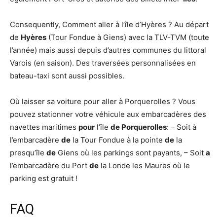
Consequently, Comment aller à l’île d’Hyères ? Au départ
de
Hyères
(Tour Fondue à Giens) avec la TLV-TVM (toute
l’année) mais aussi depuis d’autres communes du littoral
Varois (en saison). Des traversées personnalisées en
bateau-taxi sont aussi possibles.
Où laisser sa voiture pour aller à Porquerolles ? Vous
pouvez stationner votre véhicule aux embarcadères des
navettes maritimes
pour
l’île
de Porquerolles
: – Soit à
l’embarcadère
de
la Tour Fondue à la pointe
de
la
presqu’île
de
Giens où les parkings sont payants, – Soit
a
l’embarcadère du Port
de
la Londe les Maures où le
parking est gratuit !
FAQ