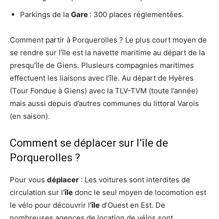
Parkings de la
Gare
: 300 places réglementées.
Comment partir à Porquerolles ? Le plus court moyen de
se rendre sur l’île est la navette maritime au départ de la
presqu’île de Giens. Plusieurs compagnies maritimes
effectuent les liaisons avec l’île. Au départ de Hyères
(Tour Fondue à Giens) avec la TLV-TVM (toute l’année)
mais aussi depuis d’autres communes du littoral Varois
(en saison).
Comment se déplacer sur l’île de
Porquerolles ?
Pour vous
déplacer
: Les voitures sont interdites de
circulation sur l’
île
donc le seul moyen de locomotion est
le vélo pour découvrir l’
île
d’Ouest en Est. De
nombreuses agences de location de vélos sont