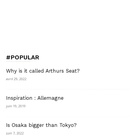
#POPULAR
Why is it called Arthurs Seat?
avril 29, 2022
Inspiration : Allemagne
juin 19, 2019
Is Osaka bigger than Tokyo?
juin 7, 2022