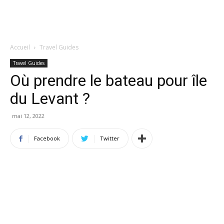
Accueil
Travel Guides
Travel Guides
Où prendre le bateau pour île
du Levant ?
mai 12, 2022
Facebook
Twitter