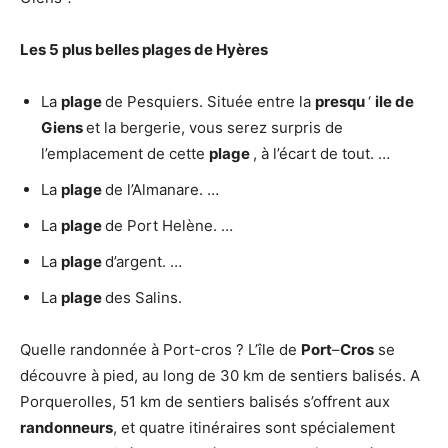
Les 5
plus belles plages
de Hyères
La
plage
de Pesquiers. Située entre la
presqu
‘
ile de
Giens
et la bergerie, vous serez surpris de
l’emplacement de cette
plage
, à l’écart de tout. …
La
plage
de l’Almanare. …
La
plage
de Port Helène. …
La
plage
d’argent. …
La
plage
des Salins.
Quelle randonnée à Port-cros ? L’île de
Port
–
Cros
se
découvre à pied, au long de 30 km de sentiers balisés. A
Porquerolles, 51 km de sentiers balisés s’offrent aux
randonneurs
, et quatre itinéraires sont spécialement