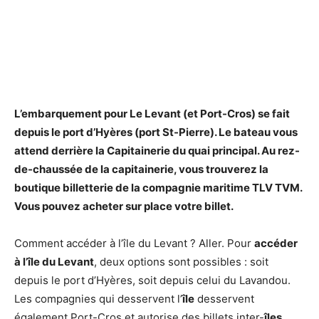
L’embarquement
pour
Le
Levant
(et Port-Cros) se fait
depuis le port d’Hyères (port St-Pierre). Le
bateau
vous
attend derrière la Capitainerie du quai principal. Au rez-
de
-chaussée
de
la capitainerie, vous trouverez la
boutique billetterie
de
la compagnie maritime TLV TVM.
Vous pouvez acheter sur place votre billet.
Comment accéder à l’île du Levant ? Aller. Pour
accéder
à l’île du Levant
, deux options sont possibles : soit
depuis le port d’Hyères, soit depuis celui du Lavandou.
Les compagnies qui desservent l’
île
desservent
également Port-Cros et autorise des billets inter-
îles
.