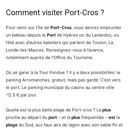
Comment visiter Port-Cros ?
Pour venir sur l’île de
Port
–
Cros
, vous devrez emprunter
un bateau depuis le
Port
de Hyères ou du Lavandou, ou
l’été avec d’autres bateliers qui partent de Toulon, La
Londe-les-Maures. Renseignez-vous à l’avance,
notamment auprès de l’Office du Tourisme.
Où se garer à la Tour Fondue ? Il y a deux possibilités: le
parking Arromanches, gratuit, mais pas gardé. C’est vers
le port. Le parking municipal du casino au centre ville
:12.5 € par jour.
Quelle est la plus belle plage de Port-cros ? La
plus
proche au départ du
port
– et la
plus
fréquentée –
est
la
plage
du Sud, aux faux airs de lagon avec son sable fin et