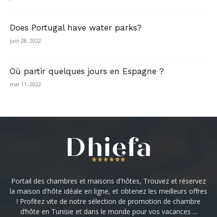
Does Portugal have water parks?
juin 28, 2022
Où partir quelques jours en Espagne ?
mai 11, 2022
Portail des chambres et maisons d'hôtes, Trouvez et réservez
la maison d'hôte idéale en ligne, et obtenez les meilleurs offres
! Profitez vite de notre sélection de promotion de chambre
d’hôte en Tunisie et dans le monde pour vos vacances ...