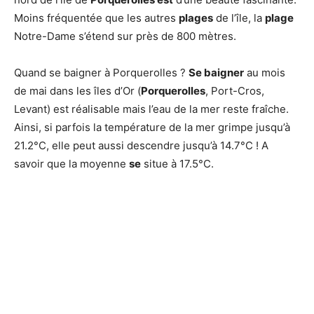
Moins fréquentée que les autres
plages
de l’île, la
plage
Notre-Dame s’étend sur près de 800 mètres.
Quand se baigner à Porquerolles ?
Se baigner
au mois
de mai dans les îles d’Or (
Porquerolles
, Port-Cros,
Levant) est réalisable mais l’eau de la mer reste fraîche.
Ainsi, si parfois la température de la mer grimpe jusqu’à
21.2°C, elle peut aussi descendre jusqu’à 14.7°C ! A
savoir que la moyenne
se
situe à 17.5°C.