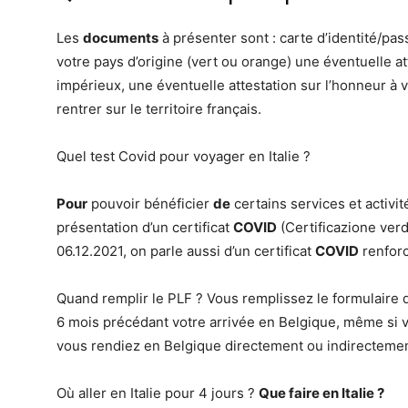
Les
documents
à présenter sont : carte d’identité/pa
votre pays d’origine (vert ou orange) une éventuelle 
impérieux, une éventuelle attestation sur l’honneur à
rentrer sur le territoire français.
Quel test Covid pour voyager en Italie ?
Pour
pouvoir bénéficier
de
certains services et activité
présentation d’un certificat
COVID
(Certificazione ver
06.12.2021, on parle aussi d’un certificat
COVID
renforc
Quand remplir le PLF ? Vous remplissez le formulaire d
6 mois précédant votre arrivée en Belgique, même si 
vous rendiez en Belgique directement ou indirectemen
Où aller en Italie pour 4 jours ?
Que faire en
Italie
?