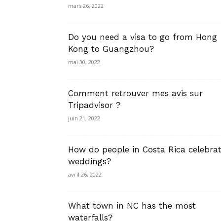
mars 26, 2022
Do you need a visa to go from Hong
Kong to Guangzhou?
mai 30, 2022
Comment retrouver mes avis sur
Tripadvisor ?
juin 21, 2022
How do people in Costa Rica celebra
weddings?
avril 26, 2022
What town in NC has the most
waterfalls?