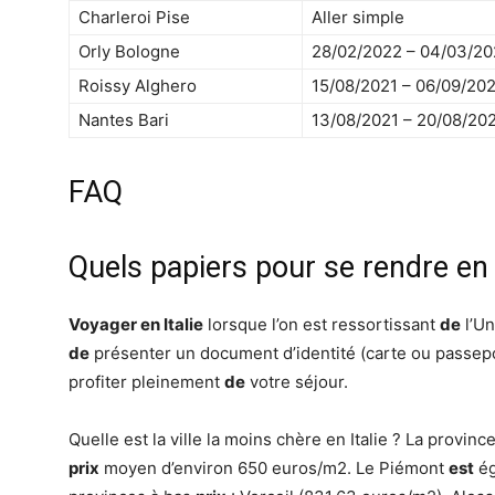
Charleroi Pise
Aller simple
Orly Bologne
28/02/2022 – 04/03/2
Roissy Alghero
15/08/2021 – 06/09/20
Nantes Bari
13/08/2021 – 20/08/20
FAQ
Quels papiers pour se rendre en I
Voyager en Italie
lorsque l’on est ressortissant
de
l’Un
de
présenter un document d’identité (carte ou passep
profiter pleinement
de
votre séjour.
Quelle est la ville la moins chère en Italie ? La provinc
prix
moyen d’environ 650 euros/m2. Le Piémont
est
ég