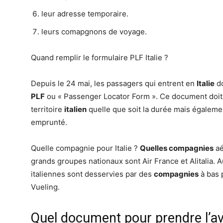
leur adresse temporaire.
leurs comapgnons de voyage.
Quand remplir le formulaire PLF Italie ?
Depuis le 24 mai, les passagers qui entrent en
Italie
do
PLF
ou « Passenger Locator Form ». Ce document doit ê
territoire
italien
quelle que soit la durée mais égaleme
emprunté.
Quelle compagnie pour Italie ?
Quelles compagnies
aé
grands groupes nationaux sont Air France et Alitalia. A
italiennes sont desservies par des
compagnies
à bas 
Vueling.
Quel document pour prendre l’av