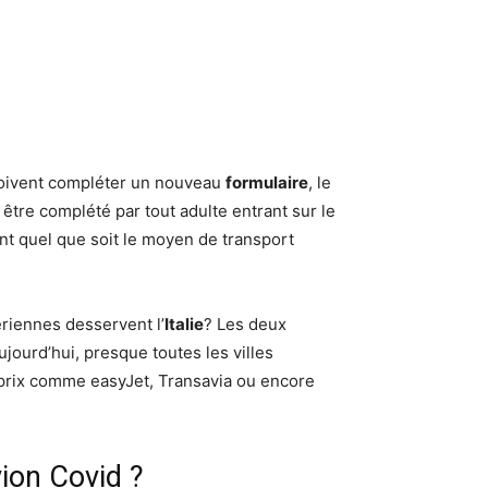
ivent compléter un nouveau
formulaire
, le
tre complété par tout adulte entrant sur le
nt quel que soit le moyen de transport
riennes desservent l’
Italie
? Les deux
ujourd’hui, presque toutes les villes
prix comme easyJet, Transavia ou encore
ion Covid ?