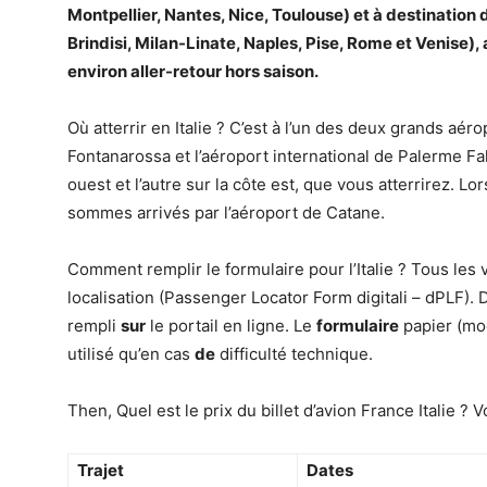
Montpellier, Nantes, Nice, Toulouse) et à destination d
Brindisi, Milan-Linate, Naples, Pise, Rome et Venise),
environ
aller
-retour hors saison.
Où atterrir en Italie ? C’est à l’un des deux grands aér
Fontanarossa et l’aéroport international de Palerme Fal
ouest et l’autre sur la côte est, que vous atterrirez. L
sommes arrivés par l’aéroport de Catane.
Comment remplir le formulaire pour l’Italie ? Tous le
localisation (Passenger Locator Form digitali – dPLF). 
rempli
sur
le portail en ligne. Le
formulaire
papier (mo
utilisé qu’en cas
de
difficulté technique.
Then, Quel est le prix du billet d’avion France Italie ? Vo
Trajet
Dates