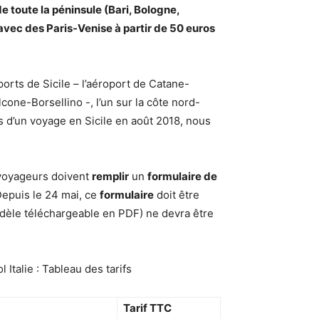
e toute la péninsule (Bari, Bologne,
 avec des Paris-Venise à partir de 50 euros
oports de Sicile – l’aéroport de Catane-
cone-Borsellino -, l’un sur la côte nord-
ors d’un voyage en Sicile en août 2018, nous
s voyageurs doivent
remplir
un
formulaire de
Depuis le 24 mai, ce
formulaire
doit être
dèle téléchargeable en PDF) ne devra être
l Italie : Tableau des tarifs
Tarif TTC