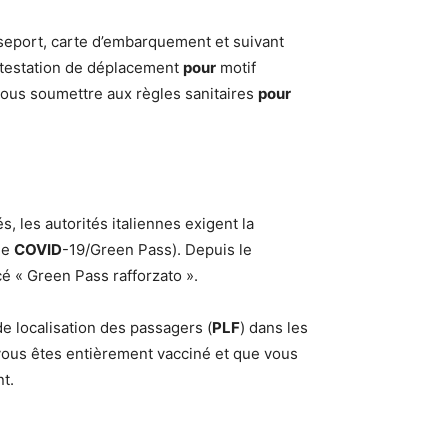
sseport, carte d’embarquement et suivant
attestation de déplacement
pour
motif
 vous soumettre aux règles sanitaires
pour
s, les autorités italiennes exigent la
de
COVID
-19/Green Pass). Depuis le
é « Green Pass rafforzato ».
e localisation des passagers (
PLF
) dans les
vous êtes entièrement vacciné et que vous
t.