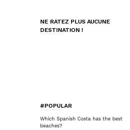
de
NE RATEZ PLUS AUCUNE
DESTINATION !
Charme,
Luxury
Lifestyle
#POPULAR
Which Spanish Costa has the best
beaches?