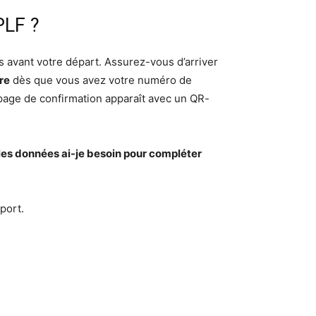
PLF ?
avant votre départ. Assurez-vous d’arriver
re
dès que vous avez votre numéro de
page de confirmation apparaît avec un QR-
les données ai-je besoin pour compléter
port.