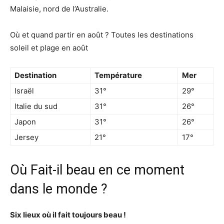
Malaisie, nord de l’Australie.
Où et quand partir en août ? Toutes les destinations
soleil et plage en août
Destination
Température
Mer
Israël
31°
29°
Italie du sud
31°
26°
Japon
31°
26°
Jersey
21°
17°
Où Fait-il beau en ce moment
dans le monde ?
Six lieux où
il fait
toujours
beau
!