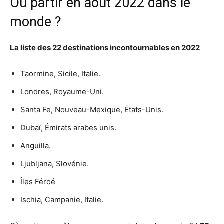
Où partir en août 2022 dans le
monde ?
La liste des 22 destinations incontournables en
2022
Taormine, Sicile, Italie.
Londres, Royaume-Uni.
Santa Fe, Nouveau-Mexique, États-Unis.
Dubaï, Émirats arabes unis.
Anguilla.
Ljubljana, Slovénie.
Îles Féroé
Ischia, Campanie, Italie.