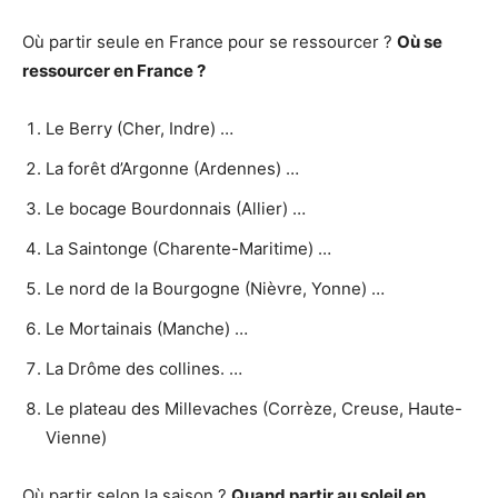
Où partir seule en France pour se ressourcer ?
Où
se
ressourcer
en
France
?
Le Berry (Cher, Indre) …
La forêt d’Argonne (Ardennes) …
Le bocage Bourdonnais (Allier) …
La Saintonge (Charente-Maritime) …
Le nord de la Bourgogne (Nièvre, Yonne) …
Le Mortainais (Manche) …
La Drôme des collines. …
Le plateau des Millevaches (Corrèze, Creuse, Haute-
Vienne)
Où partir selon la saison ?
Quand
partir
au soleil en