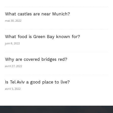
What castles are near Munich?
mai 30, 2022
What food is Green Bay known for?
juin 8, 2022
Why are covered bridges red?
avril 27, 2022
Is Tel Aviv a good place to live?
avril 5, 2022