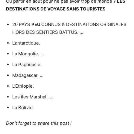
Où partir en août pour ne pas avoir trop de monde ?
LES
DESTINATIONS DE VOYAGE SANS TOURISTES
20 PAYS
PEU
CONNUS & DESTINATIONS ORIGINALES
HORS DES SENTIERS BATTUS. …
L’antarctique.
La Mongolie. …
La Papouasie.
Madagascar. …
L’Ethiopie.
Les îles Marshall. …
La Bolivie.
Don’t forget to share this post !