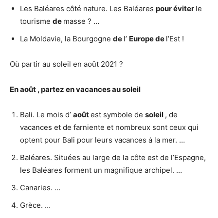
Les Baléares côté nature. Les Baléares
pour éviter
le
tourisme
de
masse ? …
La Moldavie, la Bourgogne
de
l’
Europe de
l’Est !
Où partir au soleil en août 2021 ?
En
août
, partez en vacances au
soleil
Bali. Le mois d’
août
est symbole de
soleil
, de
vacances et de farniente et nombreux sont ceux qui
optent pour Bali pour leurs vacances à la mer. …
Baléares. Situées au large de la côte est de l’Espagne,
les Baléares forment un magnifique archipel. …
Canaries. …
Grèce. …