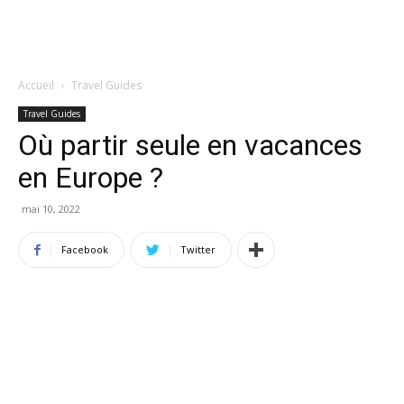
Accueil
Travel Guides
Travel Guides
Où partir seule en vacances
en Europe ?
mai 10, 2022
Facebook
Twitter