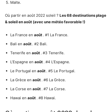
Malte.
Où partir en août 2022 soleil ?
Les 68 destinations plage
&
soleil
en
août
(avec une météo favorable !)
La France en
août
. #1 La France.
Bali en
août
. #2 Bali.
Tenerife en
août
. #3 Tenerife.
L’Espagne en
août
. #4 L’Espagne.
Le Portugal en
août
. #5 Le Portugal.
La Grèce en
août
. #6 La Grèce.
La Corse en
août
. #7 La Corse.
Hawai en
août
. #8 Hawai.