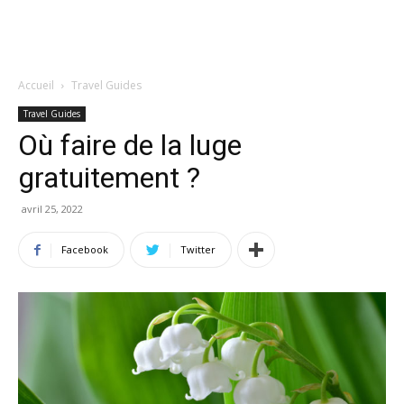
Accueil
Travel Guides
Travel Guides
Où faire de la luge
gratuitement ?
avril 25, 2022
Facebook
Twitter