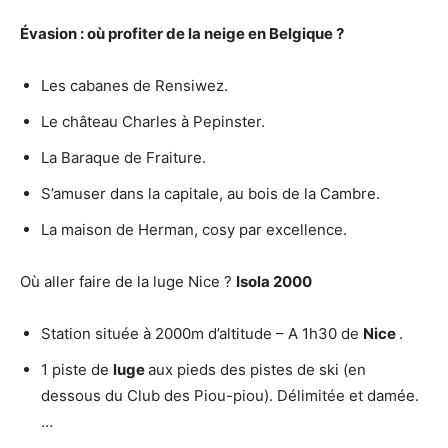
Évasion : où profiter de la
neige en Belgique
?
Les cabanes de Rensiwez.
Le château Charles à Pepinster.
La Baraque de Fraiture.
S’amuser dans la capitale, au bois de la Cambre.
La maison de Herman, cosy par excellence.
Où aller faire de la luge Nice ?
Isola 2000
Station située à 2000m d’altitude – A 1h30 de
Nice
.
1 piste de
luge
aux pieds des pistes de ski (en
dessous du Club des Piou-piou). Délimitée et damée.
…