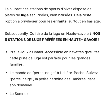
La plupart des stations de sports d’hiver dispose de
pistes de
luge
sécurisées, bien balisées. Cela reste
l’option à privilégier pour les
enfants
, surtout en bas âge.
Subsequently, Où faire de la luge en Haute-savoie ?
NOS
5 STATIONS DE
LUGE
PRÉFÉRÉES EN
HAUTE
–
SAVOIE
!
Pré la Joux à Châtel. Accessible en navettes gratuites,
cette piste de
luge
est parfaite pour les grandes
familles. …
Le monde de “perce-neige” à Habère-Poche. Suivez
“perce-neige”, la petite hermine des Habères, dans
son domaine! …
Le Semnoz.