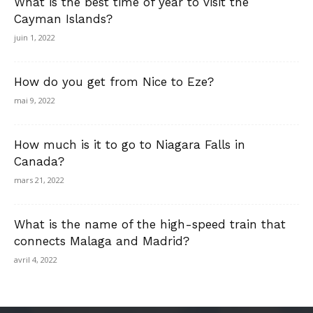
What is the best time of year to visit the
Cayman Islands?
juin 1, 2022
How do you get from Nice to Eze?
mai 9, 2022
How much is it to go to Niagara Falls in
Canada?
mars 21, 2022
What is the name of the high-speed train that
connects Malaga and Madrid?
avril 4, 2022