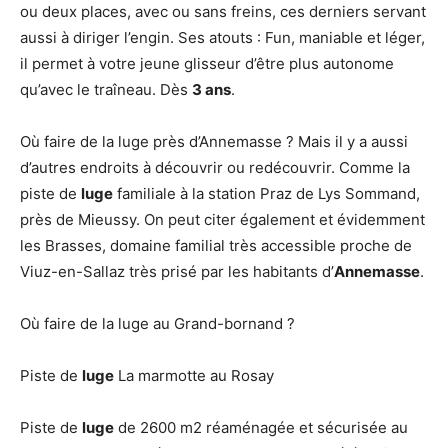
ou deux places, avec ou sans freins, ces derniers servant
aussi à diriger l’engin. Ses atouts : Fun, maniable et léger,
il permet à votre jeune glisseur d’être plus autonome
qu’avec le traîneau. Dès
3 ans
.
Où faire de la luge près d’Annemasse ? Mais il y a aussi
d’autres endroits à découvrir ou redécouvrir. Comme la
piste de
luge
familiale à la station Praz de Lys Sommand,
près de Mieussy. On peut citer également et évidemment
les Brasses, domaine familial très accessible proche de
Viuz-en-Sallaz très prisé par les habitants d’
Annemasse
.
Où faire de la luge au Grand-bornand ?
Piste de
luge
La marmotte au Rosay
Piste de
luge
de 2600 m2 réaménagée et sécurisée au