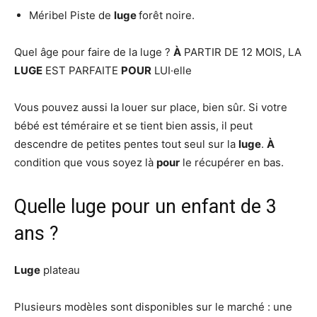
Méribel Piste de
luge
forêt noire.
Quel âge pour faire de la luge ?
À
PARTIR DE 12 MOIS, LA
LUGE
EST PARFAITE
POUR
LUI·elle
Vous pouvez aussi la louer sur place, bien sûr. Si votre
bébé est téméraire et se tient bien assis, il peut
descendre de petites pentes tout seul sur la
luge
.
À
condition que vous soyez là
pour
le récupérer en bas.
Quelle luge pour un enfant de 3
ans ?
Luge
plateau
Plusieurs modèles sont disponibles sur le marché : une