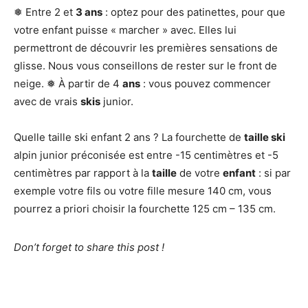
❅ Entre 2 et
3 ans
: optez pour des patinettes, pour que
votre enfant puisse « marcher » avec. Elles lui
permettront de découvrir les premières sensations de
glisse. Nous vous conseillons de rester sur le front de
neige. ❅ À partir de 4
ans
: vous pouvez commencer
avec de vrais
skis
junior.
Quelle taille ski enfant 2 ans ? La fourchette de
taille ski
alpin junior préconisée est entre -15 centimètres et -5
centimètres par rapport à la
taille
de votre
enfant
: si par
exemple votre fils ou votre fille mesure 140 cm, vous
pourrez a priori choisir la fourchette 125 cm – 135 cm.
Don’t forget to share this post !