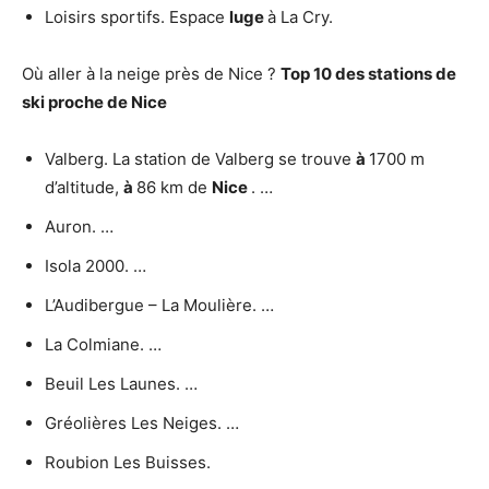
Loisirs sportifs. Espace
luge
à La Cry.
Où aller à la neige près de Nice ?
Top 10 des stations de
ski
proche de Nice
Valberg. La station de Valberg se trouve
à
1700 m
d’altitude,
à
86 km de
Nice
. …
Auron. …
Isola 2000. …
L’Audibergue – La Moulière. …
La Colmiane. …
Beuil Les Launes. …
Gréolières Les Neiges. …
Roubion Les Buisses.