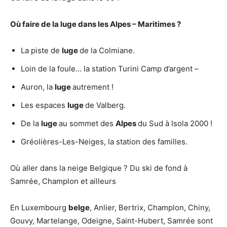
Où faire de la luge
dans les
Alpes
–
Maritimes
?
La piste de
luge
de la Colmiane.
Loin de la foule… la station Turini Camp d’argent –
Auron, la
luge
autrement !
Les espaces
luge
de Valberg.
De la
luge
au sommet des
Alpes
du Sud à Isola 2000 !
Gréolières-Les-Neiges, la station des familles.
Où aller dans la neige Belgique ? Du ski de fond à
Samrée, Champlon et ailleurs
En Luxembourg
belge
, Anlier, Bertrix, Champlon, Chiny,
Gouvy, Martelange, Odeigne, Saint-Hubert, Samrée sont