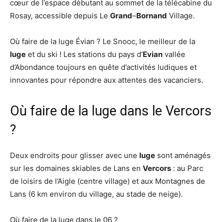
cœur de l’espace débutant au sommet de la télécabine du
Rosay, accessible depuis Le
Grand
–
Bornand
Village.
Où faire de la luge Évian ? Le Snooc, le meilleur de la
luge
et du ski ! Les stations du pays d’
Evian
vallée
d’Abondance toujours en quête d’activités ludiques et
innovantes pour répondre aux attentes des vacanciers.
Où faire de la luge dans le Vercors
?
Deux endroits pour glisser avec une
luge
sont aménagés
sur les domaines skiables de Lans en
Vercors
: au Parc
de loisirs de l’Aigle (centre village) et aux Montagnes de
Lans (6 km environ du village, au stade de neige).
Où faire de la luge dans le 06 ?