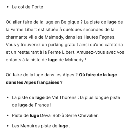
Le col de Porte :
Où aller faire de la luge en Belgique ? La piste de
luge
de
la Ferme Libert est située à quelques secondes de la
charmante ville de Malmedy, dans les Hautes Fagnes.
Vous y trouverez un parking gratuit ainsi qu’une cafétéria
et un restaurant à la Ferme Libert. Amusez-vous avec vos
enfants à la piste de
luge
de Malmedy !
Où faire de la luge dans les Alpes ?
Où faire de la luge
dans les Alpes
françaises ?
La piste de
luge
de Val Thorens : la plus longue piste
de
luge
de France !
Piste de
luge
Deval’Bob à Serre Chevalier.
Les Menuires piste de
luge
.