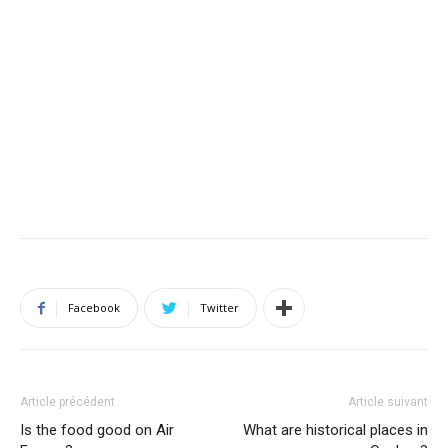
Facebook
Twitter
Article précédent
Article suivant
Is the food good on Air
What are historical places in