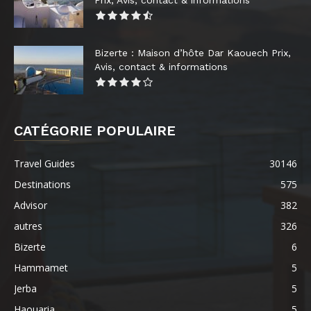
Prix, Avis, contact & informations
Bizerte : Maison d’hôte Dar Kaouech Prix,
Avis, contact & informations
CATÉGORIE POPULAIRE
Travel Guides
30146
Destinations
575
Advisor
382
autres
326
Bizerte
6
Hammamet
5
Jerba
5
Haouaria
5