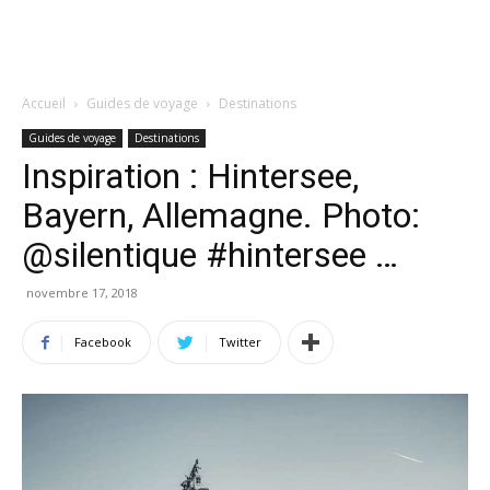
Accueil
Guides de voyage
Destinations
Guides de voyage
Destinations
Inspiration : Hintersee,
Bayern, Allemagne. Photo:
@silentique #hintersee …
novembre 17, 2018
Facebook
Twitter