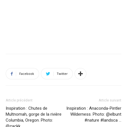
Facebook
Twitter
Article précédent
Article suivant
Inspiration : Chutes de
Inspiration : Anaconda-Pintler
Multnomah, gorge de la rivière
Wilderness. Photo: @elbunt
Columbia, Oregon. Photo:
#nature #landsca …
@zackk …