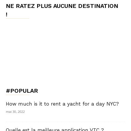
NE RATEZ PLUS AUCUNE DESTINATION
!
#POPULAR
How much is it to rent a yacht for a day NYC?
mai 30, 2022
Quelle est la meilleure application VTC ?