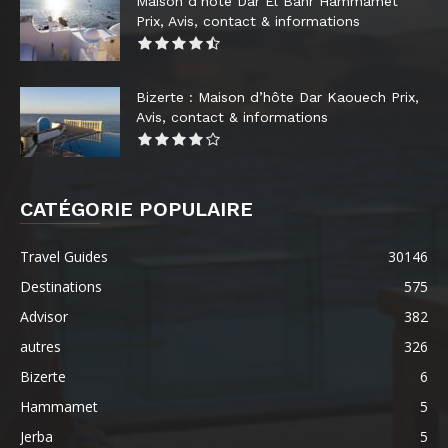
Maison d’hôte Dar El Bahr Hammamet
Prix, Avis, contact & informations
Bizerte : Maison d’hôte Dar Kaouech Prix,
Avis, contact & informations
CATÉGORIE POPULAIRE
Travel Guides
30146
Destinations
575
Advisor
382
autres
326
Bizerte
6
Hammamet
5
Jerba
5