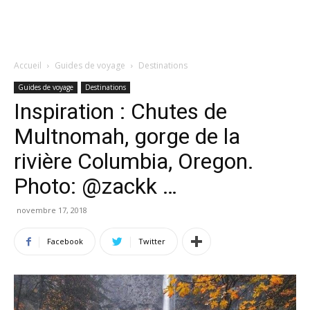
Accueil
Guides de voyage
Destinations
Guides de voyage
Destinations
Inspiration : Chutes de
Multnomah, gorge de la
rivière Columbia, Oregon.
Photo: @zackk …
novembre 17, 2018
Facebook
Twitter