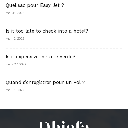
Quel sac pour Easy Jet ?
mai 31, 2022
Is it too late to check into a hotel?
mai 12, 2022
Is it expensive in Cape Verde?
mars 27, 2022
Quand s’enregistrer pour un vol ?
mai 11, 2022