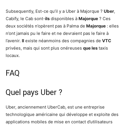
Subsequently, Est-ce qu’il y a Uber à Majorque ?
Uber
,
Cabify, le Cab sont-
ils
disponibles à
Majorque
? Ces
deux sociétés n’opèrent pas à Palma de
Majorque
: elles
n’ont jamais pu le faire et ne devraient pas le faire à
l’avenir.
Il
existe néanmoins des compagnies de
VTC
privées, mais qui sont plus onéreuses
que les
taxis
locaux.
FAQ
Quel pays Uber ?
Uber, anciennement UberCab, est une entreprise
technologique américaine qui développe et exploite des
applications mobiles de mise en contact d’utilisateurs