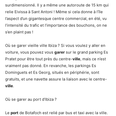
surdimensionné. Il y a même une autoroute de 15 km qui
relie Eivissa à Sant Antoni ! Même si cela donne à l’île
l’aspect d’un gigantesque centre commercial, en été, vu
l’intensité du trafic et l’importance des bouchons, on ne
s’en plaint pas !
Où se garer vieille ville Ibiza ? Si vous voulez y aller en
voiture, vous pouvez vous
garer
sur le grand parking Es
Pratet pour être tout près du centre-
ville
, mais ce n’est
vraiment pas donné. En revanche, les parkings Es
Dominguets et Es Georg, situés en périphérie, sont
gratuits, et une navette assure la liaison avec le centre-
ville
.
Où se garer au port d’Ibiza ?
Le
port
de Botafoch est relié par bus et taxi avec la ville.