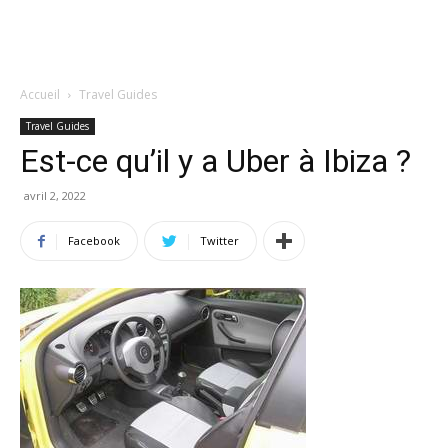
Accueil
Travel Guides
Travel Guides
Est-ce qu’il y a Uber à Ibiza ?
avril 2, 2022
Facebook
Twitter