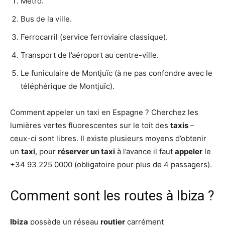
Métro.
Bus de la ville.
Ferrocarril (service ferroviaire classique).
Transport de l’aéroport au centre-ville.
Le funiculaire de Montjuïc (à ne pas confondre avec le
téléphérique de Montjuïc).
Comment appeler un taxi en Espagne ? Cherchez les
lumières vertes fluorescentes sur le toit des
taxis
–
ceux-ci sont libres. Il existe plusieurs moyens d’obtenir
un
taxi
, pour
réserver un taxi
à l’avance il faut
appeler
le
+34 93 225 0000 (obligatoire pour plus de 4 passagers).
Comment sont les routes à Ibiza ?
Ibiza
possède un réseau
routier
carrément