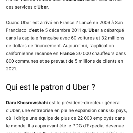
des services d’
Uber
.
Quand Uber est arrivé en France ? Lancé en 2009 à San
Francisco, c’
est
le 5 décembre 2011 qu’
Uber
a débarqué
dans la capitale française avec 60 voitures et 32 millions
de dollars de financement. Aujourd’hui, l’application
californienne recense en
France
30 000 chauffeurs dans
800 communes et se prévaut de 5 millions de clients en
2021.
Qui est le patron d Uber ?
Dara Khosrowshahi
est le président-directeur général
d’Uber, une entreprise en pleine expansion dans 63 pays,
où il dirige une équipe de plus de 22 000 employés dans
le monde. Il a auparavant été le PDG d’Expedia, devenue