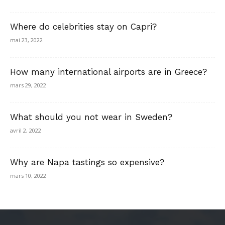
Where do celebrities stay on Capri?
mai 23, 2022
How many international airports are in Greece?
mars 29, 2022
What should you not wear in Sweden?
avril 2, 2022
Why are Napa tastings so expensive?
mars 10, 2022