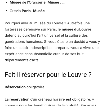
Musée
de l’Orangerie.
Musée
. …
Grévin
Paris
.
Musée
.
Pourquoi aller au musée du Louvre ? Autrefois une
forteresse défensive sur Paris, le
musée du Louvre
défend aujourd’hui l’art universel et la culture des
générations humaines. Si vous êtes bien décidé à vous y
faire un plaisir indescriptible, préparez-vous à vivre une
expérience consubstantielle autour de ses huit
départements d’arts.
Fait-il réserver pour le Louvre ?
Réservation
obligatoire
La
réservation
d’un créneau horaire
est
obligatoire, y
compris
pour
les bénéficiaires de la gratuité. Réservez