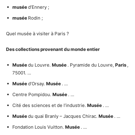
musée
d’Ennery ;
musée
Rodin ;
Quel musée à visiter à Paris ?
Des collections provenant du monde entier
Musée
du Louvre.
Musée
. Pyramide du Louvre,
Paris
,
75001. …
Musée
d’Orsay.
Musée
. …
Centre Pompidou.
Musée
. …
Cité des sciences et de l’industrie.
Musée
. …
Musée
du quai Branly – Jacques Chirac.
Musée
. …
Fondation Louis Vuitton.
Musée
. …