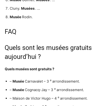
Cluny.
Musées
. …
Musée
Rodin.
FAQ
Quels sont les musées gratuits
aujourd’hui ?
Quels musées sont gratuits
?
e
–
Musée
Carnavalet – 3
arrondissement.
e
–
Musée
Cognacq-Jay – 3
arrondissement.
e
– Maison de Victor Hugo – 4
arrondissement.
e