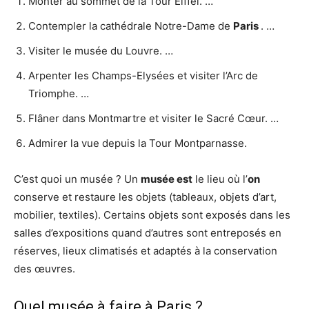
Monter au sommet de la Tour Eiffel. …
Contempler la cathédrale Notre-Dame de
Paris
. …
Visiter le musée du Louvre. …
Arpenter les Champs-Elysées et visiter l’Arc de
Triomphe. …
Flâner dans Montmartre et visiter le Sacré Cœur. …
Admirer la vue depuis la Tour Montparnasse.
C’est quoi un musée ? Un
musée est
le lieu où l’
on
conserve et restaure les objets (tableaux, objets d’art,
mobilier, textiles). Certains objets sont exposés dans les
salles d’expositions quand d’autres sont entreposés en
réserves, lieux climatisés et adaptés à la conservation
des œuvres.
Quel musée à faire à Paris ?