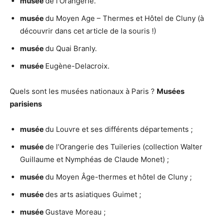
musée
de l’Orangerie.
musée
du Moyen Age – Thermes et Hôtel de Cluny (à
découvrir dans cet article de la souris !)
musée
du Quai Branly.
musée
Eugène-Delacroix.
Quels sont les musées nationaux à Paris ?
Musées
parisiens
musée
du Louvre et ses différents départements ;
musée
de l’Orangerie des Tuileries (collection Walter
Guillaume et Nymphéas de Claude Monet) ;
musée
du Moyen Âge-thermes et hôtel de Cluny ;
musée
des arts asiatiques Guimet ;
musée
Gustave Moreau ;