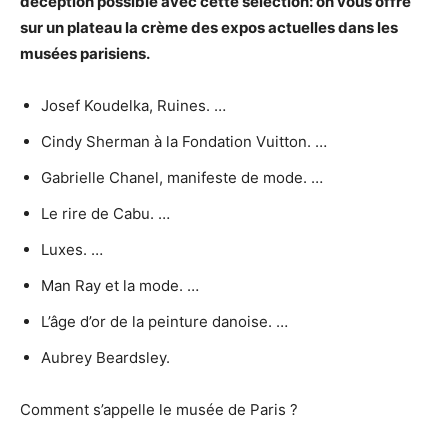
déception possible avec cette sélection: on vous offre
sur un plateau la crème des
expos
actuelles dans les
musées parisiens.
Josef Koudelka, Ruines. …
Cindy Sherman à la Fondation Vuitton. …
Gabrielle Chanel, manifeste de mode. …
Le rire de Cabu. …
Luxes. …
Man Ray et la mode. …
L’âge d’or de la peinture danoise. …
Aubrey Beardsley.
Comment s’appelle le musée de Paris ?