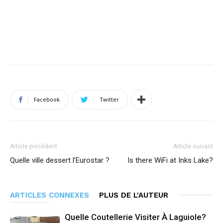
Facebook
Twitter
Article précédent
Article suivant
Quelle ville dessert l’Eurostar ?
Is there WiFi at Inks Lake?
ARTICLES CONNEXES
PLUS DE L'AUTEUR
Quelle Coutellerie Visiter À Laguiole?