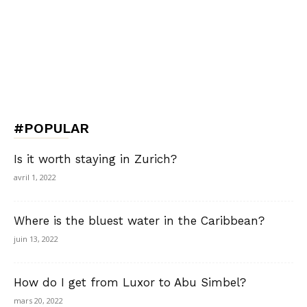
#POPULAR
Is it worth staying in Zurich?
avril 1, 2022
Where is the bluest water in the Caribbean?
juin 13, 2022
How do I get from Luxor to Abu Simbel?
mars 20, 2022