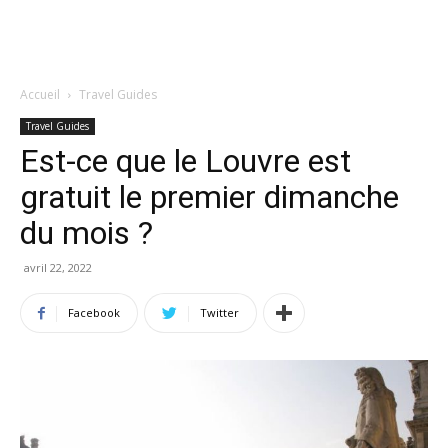
Accueil
Travel Guides
Travel Guides
Est-ce que le Louvre est
gratuit le premier dimanche
du mois ?
avril 22, 2022
Facebook
Twitter