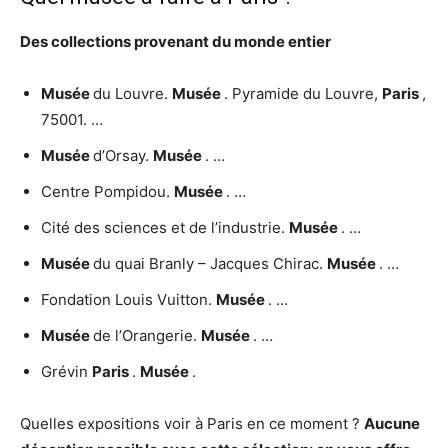
Des collections provenant du monde entier
Musée
du Louvre.
Musée
. Pyramide du Louvre,
Paris
,
75001. …
Musée
d’Orsay.
Musée
. …
Centre Pompidou.
Musée
. …
Cité des sciences et de l’industrie.
Musée
. …
Musée
du quai Branly – Jacques Chirac.
Musée
. …
Fondation Louis Vuitton.
Musée
. …
Musée
de l’Orangerie.
Musée
. …
Grévin
Paris
.
Musée
.
Quelles expositions voir à Paris en ce moment ?
Aucune