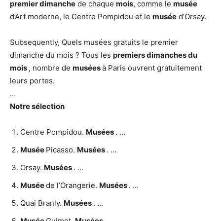
premier dimanche
de chaque
mois
, comme le
musée
d’Art moderne, le Centre Pompidou et le
musée
d’Orsay.
Subsequently, Quels musées gratuits le premier
dimanche du mois ? Tous les
premiers dimanches du
mois
, nombre de
musées
à Paris ouvrent gratuitement
leurs portes.
…
Notre sélection
Centre Pompidou.
Musées
. …
Musée
Picasso.
Musées
. …
Orsay.
Musées
. …
Musée
de l’Orangerie.
Musées
. …
Quai Branly.
Musées
. …
Musée
Guimet.
Musées
. …