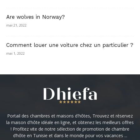
Are wolves in Norway?
mai 21, 2022
Comment louer une voiture chez un particulier ?
mai 1, 2022
Portail des chambres et maisons d'hôtes, Trouvez et réservez
la maison d'hôte idéale en ligne, et obtenez les meilleurs offres
! Profitez vite de notre sélection de promotion de chambre
d’hôte en Tunisie et dans le monde pour vos vacances ...