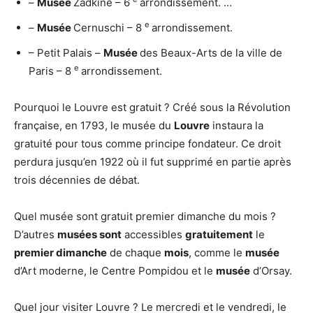
–
Musée
Zadkine – 6
arrondissement. …
e
–
Musée
Cernuschi – 8
arrondissement.
– Petit Palais –
Musée
des Beaux-Arts de la ville de
e
Paris – 8
arrondissement.
Pourquoi le Louvre est gratuit ? Créé sous la Révolution
française, en 1793, le musée du
Louvre
instaura la
gratuité pour tous comme principe fondateur. Ce droit
perdura jusqu’en 1922 où il fut supprimé en partie après
trois décennies de débat.
Quel musée sont gratuit premier dimanche du mois ?
D’autres
musées sont
accessibles
gratuitement
le
premier dimanche
de chaque
mois
, comme le
musée
d’Art moderne, le Centre Pompidou et le
musée
d’Orsay.
Quel jour visiter Louvre ? Le mercredi et le vendredi, le