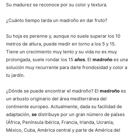
Su madurez se reconoce por su color y textura.
¿Cuánto tiempo tarda un madroño en dar fruto?
Su hoja es perenne y, aunque no suele superar los 10
metros de altura, puede medir en torno a los 5 y 15.
Tiene un crecimiento muy lento y su vida no es muy
prolongada, suele rondar los 15
años
. El
madroño
es una
solución muy recurrente para darle frondosidad y color a
tu jardín.
¿Dónde se puede encontrar el madroño? El
madroño
es
un arbusto originario del área mediterránea del
continente europeo. Actualmente, dada su facilidad de
adaptación,
se
distribuye por un gran número de países
(África, Península Ibérica, Francia, Irlanda, Ucrania,
México, Cuba, América central y parte de América del