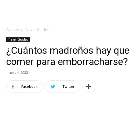
Accueil
Travel Guides
Travel Guides
¿Cuántos madroños hay que
comer para emborracharse?
mars 4, 2022
Facebook
Twitter