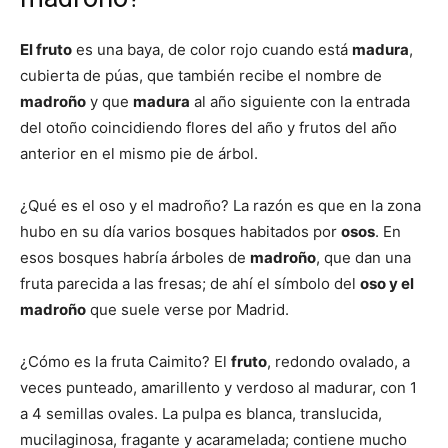
El fruto
es una baya, de color rojo cuando está
madura
,
cubierta de púas, que también recibe el nombre de
madroño
y que
madura
al año siguiente con la entrada
del otoño coincidiendo flores del año y frutos del año
anterior en el mismo pie de árbol.
¿Qué es el oso y el madroño? La razón es que en la zona
hubo en su día varios bosques habitados por
osos
. En
esos bosques habría árboles de
madroño
, que dan una
fruta parecida a las fresas; de ahí el símbolo del
oso y el
madroño
que suele verse por Madrid.
¿Cómo es la fruta Caimito? El
fruto
, redondo ovalado, a
veces punteado, amarillento y verdoso al madurar, con 1
a 4 semillas ovales. La pulpa es blanca, translucida,
mucilaginosa, fragante y acaramelada; contiene mucho