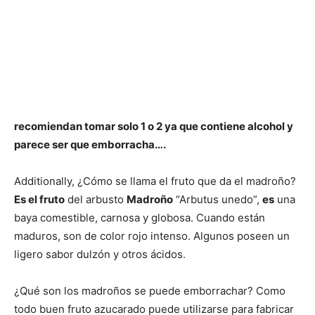
recomiendan tomar solo 1 o 2 ya que contiene alcohol y
parece ser que
emborracha
….
Additionally, ¿Cómo se llama el fruto que da el madroño?
Es el fruto
del arbusto
Madroño
“Arbutus unedo”,
es
una
baya comestible, carnosa y globosa. Cuando están
maduros, son de color rojo intenso. Algunos poseen un
ligero sabor dulzón y otros ácidos.
¿Qué son los madroños se puede emborrachar? Como
todo buen fruto azucarado puede utilizarse para fabricar