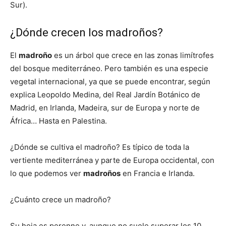
Sur).
¿Dónde crecen los madroños?
El
madroño
es un árbol que crece en las zonas limítrofes
del bosque mediterráneo. Pero también es una especie
vegetal internacional, ya que se puede encontrar, según
explica Leopoldo Medina, del Real Jardín Botánico de
Madrid, en Irlanda, Madeira, sur de Europa y norte de
África… Hasta en Palestina.
¿Dónde se cultiva el madroño? Es típico de toda la
vertiente mediterránea y parte de Europa occidental, con
lo que podemos ver
madroños
en Francia e Irlanda.
¿Cuánto crece un madroño?
Su hoja es perenne y, aunque no suele superar los 10