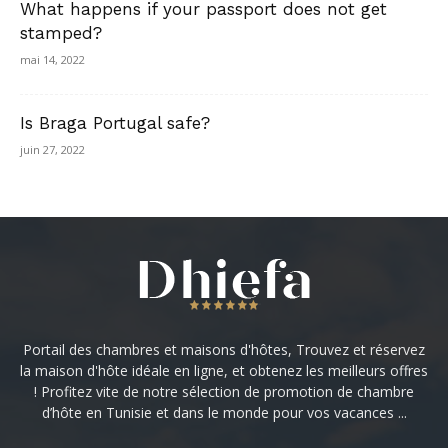
What happens if your passport does not get
stamped?
mai 14, 2022
Is Braga Portugal safe?
juin 27, 2022
Portail des chambres et maisons d'hôtes, Trouvez et réservez
la maison d'hôte idéale en ligne, et obtenez les meilleurs offres
! Profitez vite de notre sélection de promotion de chambre
d’hôte en Tunisie et dans le monde pour vos vacances ...