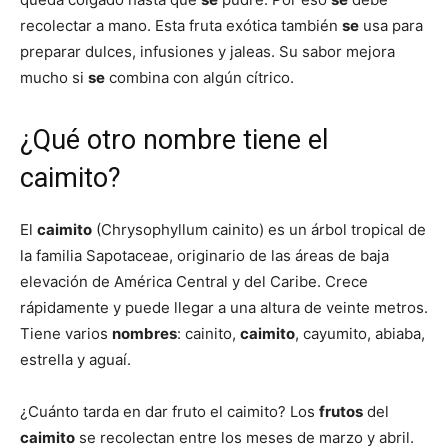
recolectar a mano. Esta fruta exótica también
se
usa para
preparar dulces, infusiones y jaleas. Su sabor mejora
mucho si
se
combina con algún cítrico.
¿Qué otro nombre tiene el
caimito?
El
caimito
(Chrysophyllum cainito) es un árbol tropical de
la familia Sapotaceae, originario de las áreas de baja
elevación de América Central y del Caribe. Crece
rápidamente y puede llegar a una altura de veinte metros.
Tiene varios
nombres
: cainito,
caimito
, cayumito, abiaba,
estrella y aguaí.
¿Cuánto tarda en dar fruto el caimito? Los
frutos
del
caimito
se recolectan entre los meses de marzo y abril.