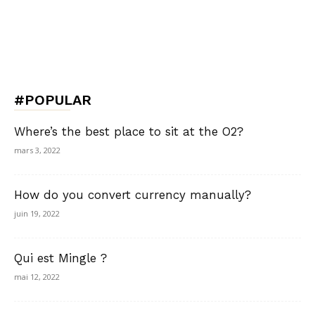
#POPULAR
Where’s the best place to sit at the O2?
mars 3, 2022
How do you convert currency manually?
juin 19, 2022
Qui est Mingle ?
mai 12, 2022