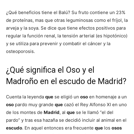
¿Qué beneficios tiene el Balú? Su fruto contiene un 23%
de proteínas, mas que otras leguminosas como el fríjol, la
arveja y la soya. Se dice que tiene efectos positivos para
regular la función renal, la tensión arterial (es hipotónico)
y se utiliza para prevenir y combatir el cáncer y la
osteoporosis.
¿Qué significa el Oso y el
Madroño en el escudo de Madrid?
Cuenta la leyenda
que
se eligió un
oso
en homenaje a un
oso
pardo muy grande
que
cazó el Rey Alfonso XI en uno
de los montes de
Madrid
, al
que
se le llamó “el del
pardo” y tras esa hazaña se decidió incluir al animal en el
escudo
. En aquel entonces era frecuente
que
los
osos