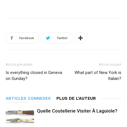
Facebook
Twitter
Article précédent
Article suivant
Is everything closed in Geneva
What part of New York is
on Sunday?
Italian?
ARTICLES CONNEXES
PLUS DE L'AUTEUR
Quelle Coutellerie Visiter À Laguiole?