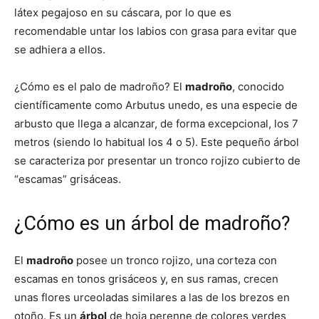
látex pegajoso en su cáscara, por lo que es
recomendable untar los labios con grasa para evitar que
se adhiera a ellos.
¿Cómo es el palo de madroño? El
madroño
, conocido
científicamente como Arbutus unedo, es una especie de
arbusto que llega a alcanzar, de forma excepcional, los 7
metros (siendo lo habitual los 4 o 5). Este pequeño árbol
se caracteriza por presentar un tronco rojizo cubierto de
“escamas” grisáceas.
¿Cómo es un árbol de madroño?
El
madroño
posee un tronco rojizo, una corteza con
escamas en tonos grisáceos y, en sus ramas, crecen
unas flores urceoladas similares a las de los brezos en
otoño. Es un
árbol
de hoja perenne de colores verdes