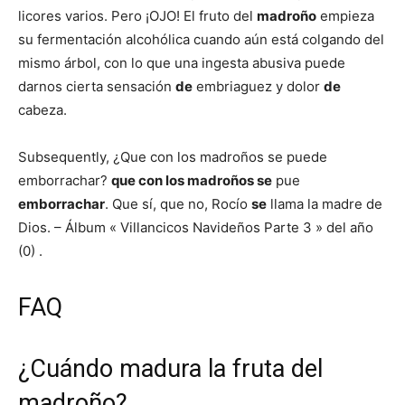
licores varios. Pero ¡OJO! El fruto del
madroño
empieza
su fermentación alcohólica cuando aún está colgando del
mismo árbol, con lo que una ingesta abusiva puede
darnos cierta sensación
de
embriaguez y dolor
de
cabeza.
Subsequently, ¿Que con los madroños se puede
emborrachar?
que con los madroños se
pue
emborrachar
. Que sí, que no, Rocío
se
llama la madre de
Dios. – Álbum « Villancicos Navideños Parte 3 » del año
(0) .
FAQ
¿Cuándo madura la fruta del
madroño?