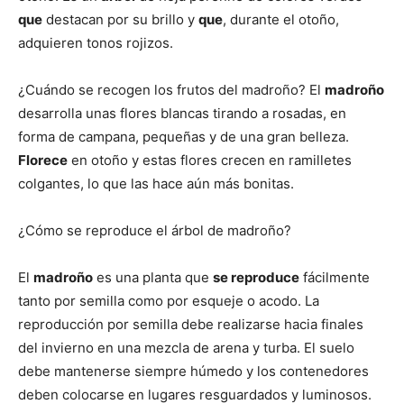
que
destacan por su brillo y
que
, durante el otoño,
adquieren tonos rojizos.
¿Cuándo se recogen los frutos del madroño? El
madroño
desarrolla unas flores blancas tirando a rosadas, en
forma de campana, pequeñas y de una gran belleza.
Florece
en otoño y estas flores crecen en ramilletes
colgantes, lo que las hace aún más bonitas.
¿Cómo se reproduce el árbol de madroño?
El
madroño
es una planta que
se reproduce
fácilmente
tanto por semilla como por esqueje o acodo. La
reproducción por semilla debe realizarse hacia finales
del invierno en una mezcla de arena y turba. El suelo
debe mantenerse siempre húmedo y los contenedores
deben colocarse en lugares resguardados y luminosos.