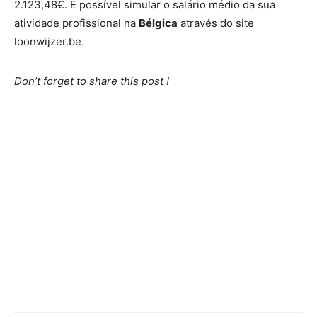
2.123,48€. É possível simular o salário médio da sua
atividade profissional na
Bélgica
através do site
loonwijzer.be.
Don’t forget to share this post !