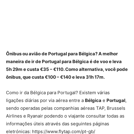
Ônibus ou avião de
Portugal
para
Bélgica
? A melhor
maneira de
ir de Portugal
para
Bélgica
é de voo e leva
5h 29m e custa €35 – €110. Como alternativa, você pode
ônibus, que custa €100 – €140 e leva 31h 17m.
Como ir da Bélgica para Portugal? Existem várias
ligações diárias por via aérea entre a
Bélgica
e
Portugal
,
sendo operadas pelas companhias aéreas TAP, Brussels
Airlines e Ryanair podendo o viajante consultar todas as
informações úteis através das seguintes páginas
eletrónicas: https://www.flytap.com/pt-gb/