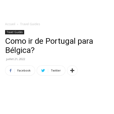
Accueil
Travel Guides
Travel Guides
Como ir de Portugal para
Bélgica?
juillet 21, 2022
Facebook
Twitter