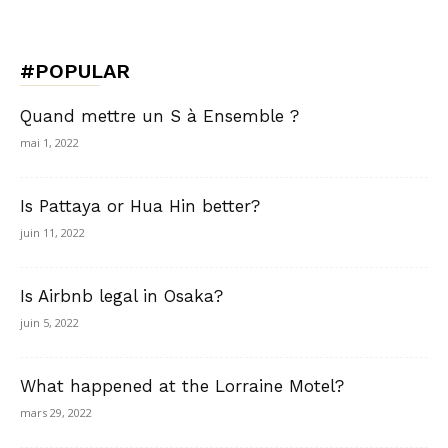
#POPULAR
Quand mettre un S à Ensemble ?
mai 1, 2022
Is Pattaya or Hua Hin better?
juin 11, 2022
Is Airbnb legal in Osaka?
juin 5, 2022
What happened at the Lorraine Motel?
mars 29, 2022