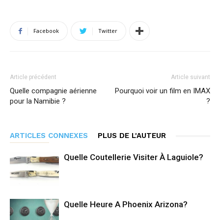
Facebook
Twitter
Article précédent
Article suivant
Quelle compagnie aérienne
Pourquoi voir un film en IMAX
pour la Namibie ?
?
ARTICLES CONNEXES
PLUS DE L'AUTEUR
Quelle Coutellerie Visiter À Laguiole?
Quelle Heure A Phoenix Arizona?