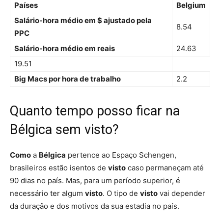
Países
Belgium
Salário-hora médio em $ ajustado pela
8.54
PPC
Salário-hora médio em reais
24.63
19.51
Big Macs por hora de trabalho
2.2
Quanto tempo posso ficar na
Bélgica sem visto?
Como
a
Bélgica
pertence ao Espaço Schengen,
brasileiros estão isentos de
visto
caso permaneçam até
90 dias no país. Mas, para um período superior, é
necessário ter algum
visto
. O tipo de
visto
vai depender
da duração e dos motivos da sua estadia no país.