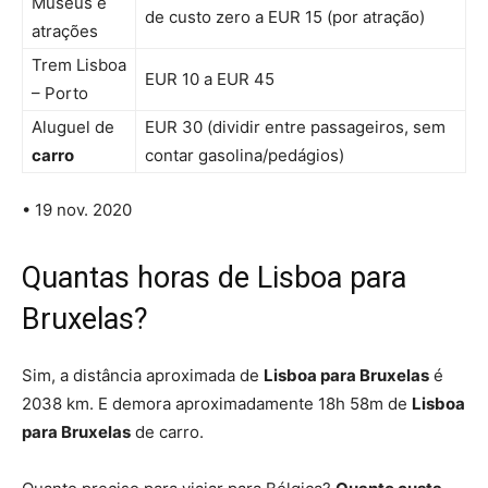
Museus e
de custo zero a EUR 15 (por atração)
atrações
Trem Lisboa
EUR 10 a EUR 45
– Porto
Aluguel de
EUR 30 (dividir entre passageiros, sem
carro
contar gasolina/pedágios)
• 19 nov. 2020
Quantas horas de Lisboa para
Bruxelas?
Sim, a distância aproximada de
Lisboa para Bruxelas
é
2038 km. E demora aproximadamente 18h 58m de
Lisboa
para Bruxelas
de carro.