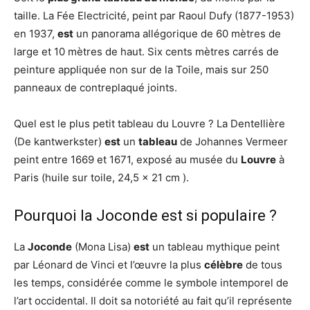
taille. La Fée Electricité, peint par Raoul Dufy (1877-1953)
en 1937,
est
un panorama allégorique de 60 mètres de
large et 10 mètres de haut. Six cents mètres carrés de
peinture appliquée non sur de la Toile, mais sur 250
panneaux de contreplaqué joints.
Quel est le plus petit tableau du Louvre ? La Dentellière
(De kantwerkster)
est
un
tableau
de Johannes Vermeer
peint entre 1669 et 1671, exposé au musée du
Louvre
à
Paris (huile sur toile, 24,5 × 21 cm ).
Pourquoi la Joconde est si populaire ?
La
Joconde
(Mona Lisa)
est
un tableau mythique peint
par Léonard de Vinci et l’œuvre la plus
célèbre
de tous
les temps, considérée comme le symbole intemporel de
l’art occidental. Il doit sa notoriété au fait qu’il représente