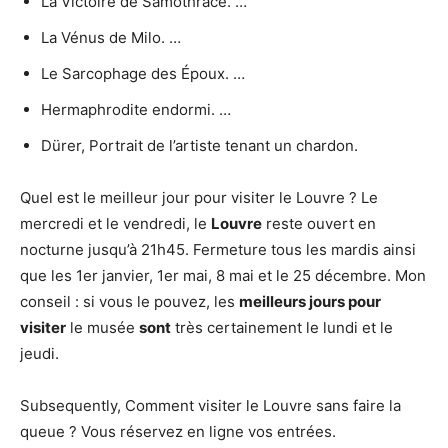
La Victoire de Samothrace. …
La Vénus de Milo. …
Le Sarcophage des Époux. …
Hermaphrodite endormi. …
Dürer, Portrait de l’artiste tenant un chardon.
Quel est le meilleur jour pour visiter le Louvre ? Le
mercredi et le vendredi, le
Louvre
reste ouvert en
nocturne jusqu’à 21h45. Fermeture tous les mardis ainsi
que les 1er janvier, 1er mai, 8 mai et le 25 décembre. Mon
conseil : si vous le pouvez, les
meilleurs jours pour
visiter
le musée
sont
très certainement le lundi et le
jeudi.
Subsequently, Comment visiter le Louvre sans faire la
queue ? Vous réservez en ligne vos entrées.