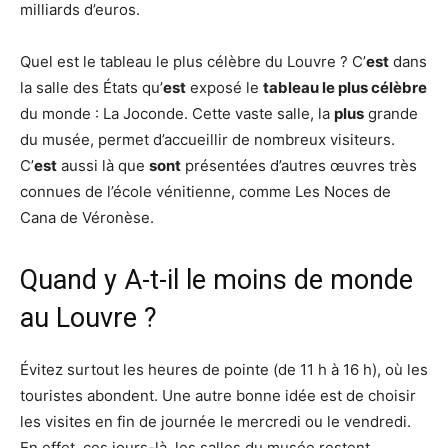
milliards d’euros.
Quel est le tableau le plus célèbre du Louvre ? C’
est
dans
la salle des États qu’
est
exposé le
tableau le plus célèbre
du monde : La Joconde. Cette vaste salle, la
plus
grande
du musée, permet d’accueillir de nombreux visiteurs.
C’
est
aussi là que
sont
présentées d’autres œuvres très
connues de l’école vénitienne, comme Les Noces de
Cana de Véronèse.
Quand y A-t-il le moins de monde
au Louvre ?
Évitez surtout les heures de pointe (de 11 h à 16 h), où les
touristes abondent. Une autre bonne idée est de choisir
les visites en fin de journée le mercredi ou le vendredi.
En effet, ces jours-là, les salles du musée restent