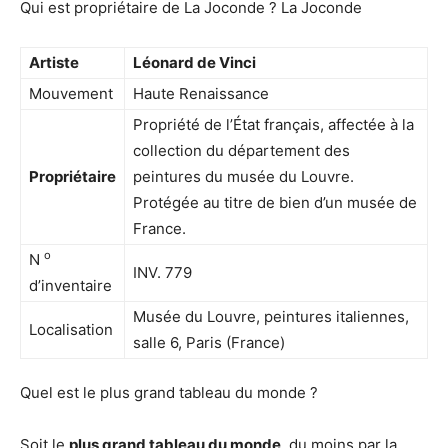
Qui est propriétaire de La Joconde ? La Joconde
Artiste
Léonard de Vinci
Mouvement
Haute Renaissance
Propriété de l’État français, affectée à la
collection du département des
Propriétaire
peintures du musée du Louvre.
Protégée au titre de bien d’un musée de
France.
o
N
INV. 779
d’inventaire
Musée du Louvre, peintures italiennes,
Localisation
salle 6, Paris (France)
Quel est le plus grand tableau du monde ?
Soit le
plus grand tableau du monde
, du moins par la