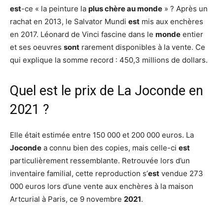
est
-ce « la peinture la
plus chère au monde
» ? Après un
rachat en 2013, le Salvator Mundi
est
mis aux enchères
en 2017. Léonard de Vinci fascine dans le
monde
entier
et ses oeuvres
sont
rarement disponibles à la vente. Ce
qui explique la somme record : 450,3 millions de dollars.
Quel est le prix de La Joconde en
2021 ?
Elle était estimée entre 150 000 et 200 000 euros. La
Joconde
a connu bien des copies, mais celle-ci
est
particulièrement ressemblante. Retrouvée lors d’un
inventaire familial, cette reproduction s’
est
vendue 273
000 euros lors d’une vente aux enchères à la maison
Artcurial à Paris, ce 9 novembre
2021
.