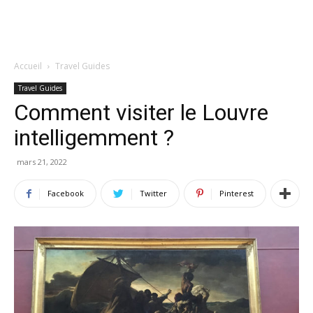
Accueil
Travel Guides
Travel Guides
Comment visiter le Louvre
intelligemment ?
mars 21, 2022
Facebook
Twitter
Pinterest