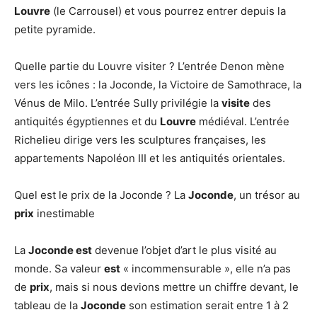
Louvre
(le Carrousel) et vous pourrez entrer depuis la
petite pyramide.
Quelle partie du Louvre visiter ? L’entrée Denon mène
vers les icônes : la Joconde, la Victoire de Samothrace, la
Vénus de Milo. L’entrée Sully privilégie la
visite
des
antiquités égyptiennes et du
Louvre
médiéval. L’entrée
Richelieu dirige vers les sculptures françaises, les
appartements Napoléon III et les antiquités orientales.
Quel est le prix de la Joconde ? La
Joconde
, un trésor au
prix
inestimable
La
Joconde est
devenue l’objet d’art le plus visité au
monde. Sa valeur
est
« incommensurable », elle n’a pas
de
prix
, mais si nous devions mettre un chiffre devant, le
tableau de la
Joconde
son estimation serait entre 1 à 2