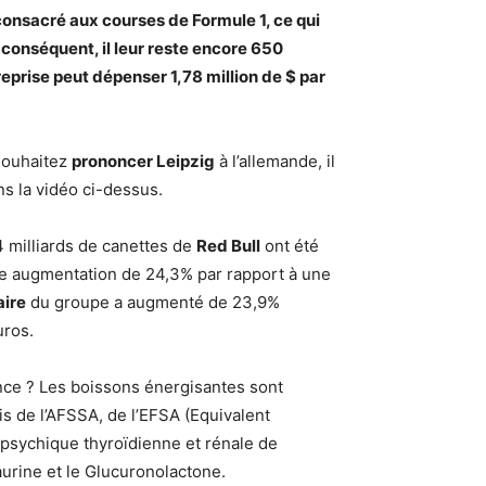
consacré aux courses de Formule 1, ce qui
 conséquent, il leur reste encore 650
treprise peut dépenser 1,78 million de $ par
souhaitez
prononcer Leipzig
à l’allemande, il
ns la vidéo ci-dessus.
04 milliards de canettes de
Red Bull
ont été
 augmentation de 24,3% par rapport à une
aire
du groupe a augmenté de 23,9%
uros.
ance ? Les boissons énergisantes sont
s de l’AFSSA, de l’EFSA (Equivalent
opsychique thyroïdienne et rénale de
urine et le Glucuronolactone.