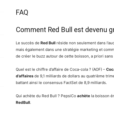
FAQ
Comment Red Bull est devenu g
Le succès de
Red Bull
réside non seulement dans l’aud
mais également dans une stratégie marketing et commu
de créer le buzz autour de cette boisson, a priori sans
Quel est le chiffre d’affaire de Coca-cola ? (AOF) –
Coc
d’affaires
de 9,1 milliards de dollars au quatrième tri
battant ainsi le consensus FactSet de 8,9 milliards.
Qui achète du Red Bull ? PepsiCo
achète
la boisson é
RedBull
.