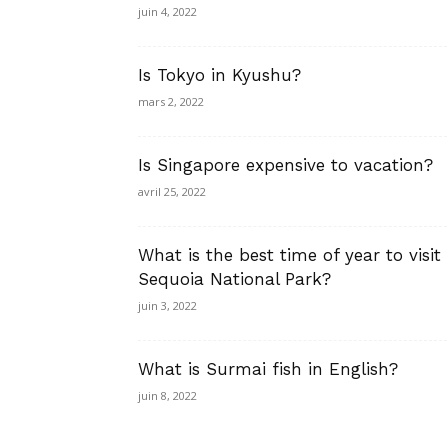
juin 4, 2022
Is Tokyo in Kyushu?
mars 2, 2022
Is Singapore expensive to vacation?
avril 25, 2022
What is the best time of year to visit
Sequoia National Park?
juin 3, 2022
What is Surmai fish in English?
juin 8, 2022