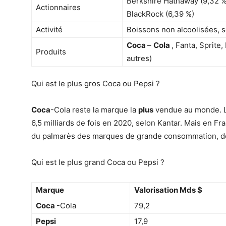
Berkshire Hathaway (9,32 %
Actionnaires
BlackRock (6,39 %)
Activité
Boissons non alcoolisées, 
Coca
–
Cola
, Fanta, Sprite
Produits
autres)
Qui est le plus gros Coca ou Pepsi ?
Coca
-Cola reste la marque la
plus
vendue au monde. La
6,5 milliards de fois en 2020, selon Kantar. Mais en Fra
du palmarès des marques de grande consommation, der
Qui est le plus grand Coca ou Pepsi ?
Marque
Valorisation Mds $
Coca
-Cola
79,2
Pepsi
17,9