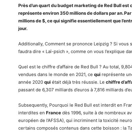
Près d’un quart du budget marketing de
Red Bull
est 
représente environ 350 millions de dollars par an. Par
millions de $, ce qui signifie essentiellement que l’en
jour.
Additionally, Comment se prononce Leipzig ? Si vous 
faudra dire « Laï-psich », comme on vous l’explique da
Quel est le chiffre d’affaire de Red Bull ? Au total, 9,8
vendues dans le monde en 2021, ce
qui
représente une
année 2020
qui
était déjà très réussie. Le
chiffre d’aff
passant de 6,307 milliards d’euros à 7,816 milliards d’e
Subsequently, Pourquoi le Red Bull est interdit en Fr
interdites en
France
dès 1996, suite à de nombreux avi
européen de l’AFSSA), qui incriminent la toxicité neur
certains composés contenus dans cette boisson : la Ta