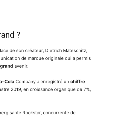
rand ?
ace de son créateur, Dietrich Mateschitz,
nication de marque originale qui a permis
grand
avenir.
a
–
Cola
Company a enregistré un
chiffre
mestre 2019, en croissance organique de 7%,
nergisante Rockstar, concurrente de