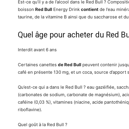
Est-ce qu’il y a de l’alcool dans le Red Bull ? Composi
boisson
Red Bull
Energy Drink
contient
de l’eau minéra
taurine, de la vitamine B ainsi que du saccharose et du
Quel âge pour acheter du Red Bul
Interdit avant 6 ans
Certaines canettes
de Red Bull
peuvent contenir jusq
café en présente 130 mg, et un coca, source d’apport 
Qu’est-ce qui a dans le Red Bull ? eau gazéifiée, sacch
(carbonates de sodium, carbonate de magnésium), acidifi
caféine (0,03 %), vitamines (niacine, acide pantothéniq
riboflavine).
Quel goût à la Red Bull ?