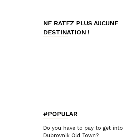
de
NE RATEZ PLUS AUCUNE
DESTINATION !
Charme,
Luxury
Lifestyle
#POPULAR
Do you have to pay to get into
Dubrovnik Old Town?