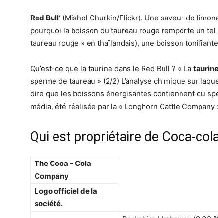
Red Bull
‘ (Mishel Churkin/Flickr). Une saveur de limo
pourquoi la boisson du taureau rouge remporte un tel s
taureau rouge » en thaïlandais), une boisson tonifia
Qu’est-ce que la taurine dans le Red Bull ? « La
taurin
sperme de taureau » (2/2) L’analyse chimique sur laque
dire que les boissons énergisantes contiennent du sper
média, été réalisée par la « Longhorn Cattle Company 
Qui est propriétaire de Coca-cola
The
Coca
–
Cola
Company
Logo officiel de la
société.