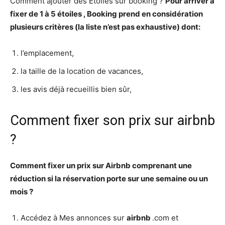
Comment ajouter des Etoiles sur booking ?
Pour arriver à
fixer de 1 à 5
étoiles
,
Booking
prend en considération
plusieurs critères (la liste n’est pas exhaustive) dont:
l’emplacement,
la taille de la location de vacances,
les avis déjà recueillis bien sûr,
Comment fixer son prix sur airbnb
?
Comment fixer
un
prix sur Airbnb
comprenant une
réduction si la réservation porte sur une semaine ou un
mois ?
Accédez à Mes annonces sur
airbnb
.com et