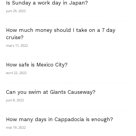
Is Sunday a work day in Japan?
juin 29, 2022
How much money should I take on a 7 day
cruise?
mars 11, 2022
How safe is Mexico City?
avril 22, 2022
Can you swim at Giants Causeway?
juin 8, 2022
How many days in Cappadocia is enough?
mai 19, 2022