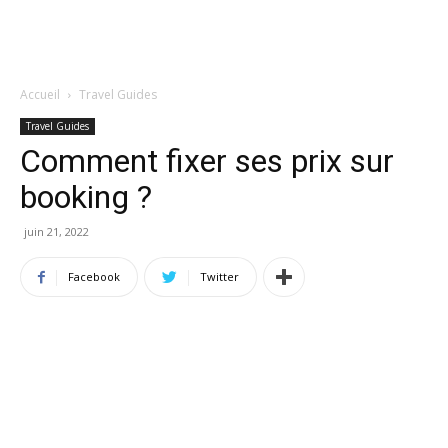
Accueil
Travel Guides
Travel Guides
Comment fixer ses prix sur
booking ?
juin 21, 2022
Facebook
Twitter