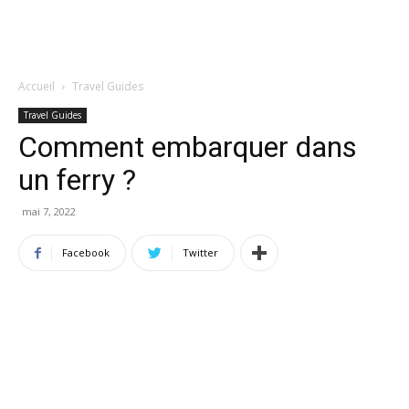
Accueil
Travel Guides
Travel Guides
Comment embarquer dans
un ferry ?
mai 7, 2022
Facebook
Twitter