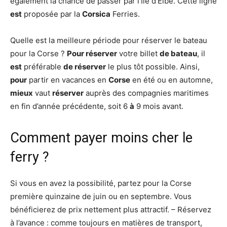
également la chance de passer par l’Île d’Elbe. Cette ligne
est
proposée par la
Corsica
Ferries.
Quelle est la meilleure période pour réserver le bateau
pour la Corse ?
Pour réserver
votre billet
de bateau
, il
est
préférable
de réserver
le plus tôt possible. Ainsi,
pour
partir en vacances en
Corse
en été ou en automne,
mieux
vaut
réserver
auprès des compagnies maritimes
en fin d’année précédente, soit 6
à
9 mois avant.
Comment payer moins cher le
ferry ?
Si vous en avez la possibilité, partez pour la Corse
première quinzaine de juin ou en septembre. Vous
bénéficierez de prix nettement plus attractif. – Réservez
à l’avance : comme toujours en matières de transport,