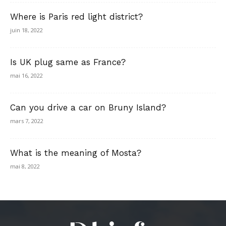
Where is Paris red light district?
juin 18, 2022
Is UK plug same as France?
mai 16, 2022
Can you drive a car on Bruny Island?
mars 7, 2022
What is the meaning of Mosta?
mai 8, 2022