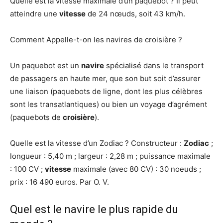
Quelle est la vitesse maximale d’un paquebot ? Il peut
atteindre une
vitesse
de 24 nœuds, soit 43 km/h.
Comment Appelle-t-on les navires de croisière ?
Un paquebot est un
navire
spécialisé dans le transport
de passagers en haute mer, que son but soit d’assurer
une liaison (paquebots de ligne, dont les plus célèbres
sont les transatlantiques) ou bien un voyage d’agrément
(paquebots de
croisière
).
Quelle est la vitesse d’un Zodiac ? Constructeur :
Zodiac
;
longueur : 5,40 m ; largeur : 2,28 m ; puissance maximale
: 100 CV ;
vitesse
maximale (avec 80 CV) : 30 noeuds ;
prix : 16 490 euros. Par O. V.
Quel est le navire le plus rapide du