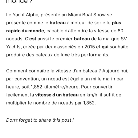
monde ?
Le Yacht Alpha, présenté au Miami Boat Show se
présente comme le
bateau
à moteur de serie le
plus
rapide du monde
, capable d’atteindre la vitesse de 80
noeuds. C’
est
aussi le premier
bateau
de la marque SV
Yachts, créée par deux associés en 2015 et
qui
souhaite
produire des bateaux de luxe très performants.
Comment connaître la vitesse d’un bateau ? Aujourd’hui,
par convention, un nœud est égal à un mille marin par
heure, soit 1,852 kilomètre/heure. Pour convertir
facilement la
vitesse d’un bateau
en km/h, il suffit de
multiplier le nombre de nœuds par 1,852.
Don’t forget to share this post !