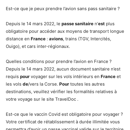
Est-ce que je peux prendre l’avion sans pass sanitaire ?
Depuis le 14 mars 2022, le
passe sanitaire
n’
est
plus
obligatoire pour accéder aux moyens de transport longue
distance en
France
:
avions
, trains (TGV, Intercités,
Ouigo), et cars inter-régionaux.
Quelles conditions pour prendre l’avion en France ?
Depuis le 14 mars 2022, aucun document sanitaire n’est
requis
pour
voyager sur les vols intérieurs en
France
et
les vols
de
/vers la Corse.
Pour
toutes les autres
destinations, veuillez vérifier les formalités relatives à
votre voyage sur le site TravelDoc .
Est-ce que le vaccin Covid est obligatoire pour voyager ?
Votre certificat de rétablissement à durée illimitée vous
permettra d’avoir un passe vaccinal valide sur le territoire