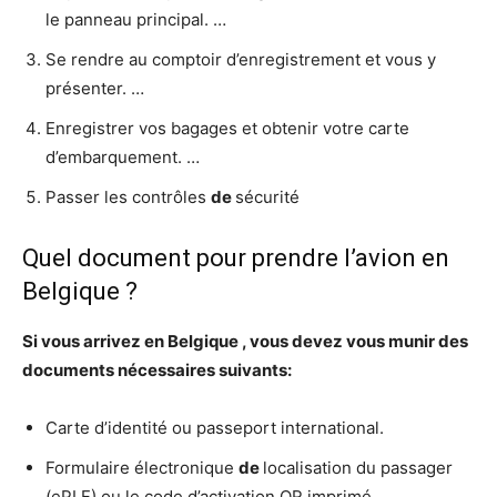
le panneau principal. …
Se rendre au comptoir d’enregistrement et vous y
présenter. …
Enregistrer vos bagages et obtenir votre carte
d’embarquement. …
Passer les contrôles
de
sécurité
Quel document pour prendre l’avion en
Belgique ?
Si vous arrivez en
Belgique
, vous devez vous munir des
documents
nécessaires suivants:
Carte d’identité ou passeport international.
Formulaire électronique
de
localisation du passager
(ePLF) ou le code d’activation QR imprimé. …