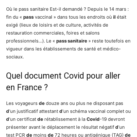
Où le pass sanitaire Est-il demandé ? Depuis le 14 mars :
fin du «
pass
vaccinal » dans tous les endroits où
il
était
exigé (lieux de loisirs et de culture, activités de
restauration commerciales, foires et salons
professionnels…). Le «
pass sanitaire
» reste toutefois en
vigueur dans les établissements de santé et médico-
sociaux.
Quel document Covid pour aller
en France ?
Les voyageurs
de
douze ans ou plus ne disposant pas
d
‘un justificatif attestant
d
‘un schéma vaccinal complet ou
d
‘un certificat
de
rétablissement à la
Covid
-19 devront
présenter avant le déplacement le résultat négatif
d
‘un
test PCR
de
moins
de
72 heures ou antigénique (TAG)
de