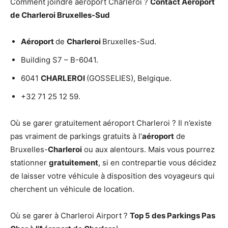
Comment joindre aéroport Charleroi ?
Contact Aéroport
de
Charleroi
Bruxelles-Sud
Aéroport
de
Charleroi
Bruxelles-Sud.
Building S7 – B-6041.
6041
CHARLEROI
(GOSSELIES), Belgique.
+32 71 25 12 59.
Où se garer gratuitement aéroport Charleroi ? Il n’existe
pas vraiment de parkings gratuits à l’
aéroport
de
Bruxelles-
Charleroi
ou aux alentours. Mais vous pourrez
stationner
gratuitement
, si en contrepartie vous décidez
de laisser votre véhicule à disposition des voyageurs qui
cherchent un véhicule de location.
Où se garer à Charleroi Airport ?
Top 5 des Parkings Pas