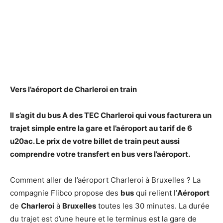
Vers l’
aéroport
de
Charleroi
en train
Il s’agit du
bus
A des TEC
Charleroi
qui vous facturera un
trajet simple entre la
gare
et l’
aéroport
au tarif de 6
u20ac. Le prix de votre billet de train peut aussi
comprendre votre transfert en
bus
vers l’
aéroport
.
Comment aller de l’aéroport Charleroi à Bruxelles ? La
compagnie Flibco propose des
bus
qui relient l’
Aéroport
de
Charleroi
à
Bruxelles
toutes les 30 minutes. La durée
du trajet est d’une heure et le terminus est la gare de