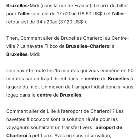
Bruxelles
-Midi (dans la rue de France). Le prix du billet
pour l’
aller
seul est de 17 u20ac (18,60 US$ ) et l’
aller
-
retour est de 34 u20ac (37,20 US$ ).
Then, Comment aller de Bruxelles Charleroi au Centre-
ville ? La navette Flibco de
Bruxelles
–
Charleroi
à
Bruxelles
-Midi:
Une navette toute les 15 minutes qui vous emmène en 50
minutes par un trajet direct dans le
centre
de
Bruxelles
à
la gare du midi. Un moyen de transport idéal donc si vous
logez dans le
centre
de
Bruxelles
.
Comment aller de Lille à l’aéroport de Charleroi ? Les
navettes flibco.com sont la solution rêvée pour les
voyageurs souhaitant un transfert vers l’
aéroport de
Charleroi
à petit prix. Avec ou sans réservation,