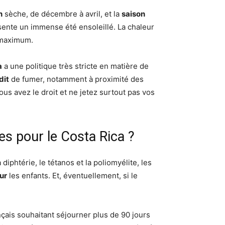
n
sèche, de décembre à avril, et la
saison
ente un immense été ensoleillé. La chaleur
 maximum.
a
a une politique très stricte en matière de
dit
de fumer, notamment à proximité des
us avez le droit et ne jetez surtout pas vos
es pour le Costa Rica ?
 diphtérie, le tétanos et la poliomyélite, les
ur
les enfants. Et, éventuellement, si le
çais souhaitant séjourner plus de 90 jours