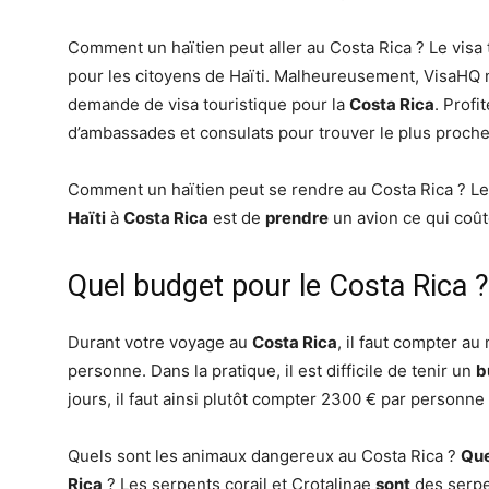
Comment un haïtien peut aller au Costa Rica ? Le visa
pour les citoyens de Haïti. Malheureusement, VisaHQ 
demande de visa touristique pour la
Costa Rica
. Prof
d’ambassades et consulats pour trouver le plus proche
Comment un haïtien peut se rendre au Costa Rica ? Le
Haïti
à
Costa Rica
est de
prendre
un avion ce qui coû
Quel budget pour le Costa Rica ?
Durant votre voyage au
Costa Rica
, il faut compter au
personne. Dans la pratique, il est difficile de tenir un
b
jours, il faut ainsi plutôt compter 2300 € par personn
Quels sont les animaux dangereux au Costa Rica ?
Que
Rica
? Les serpents corail et Crotalinae
sont
des serpe