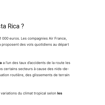
ta Rica ?
t 1 000 euros. Les compagnies Air France,
da proposent des vols quotidiens au départ
ca
a l’un des taux d’accidents de la route les
ns certains secteurs à cause des nids-de-
isation routière, des glissements de terrain
variations du climat tropical selon
les