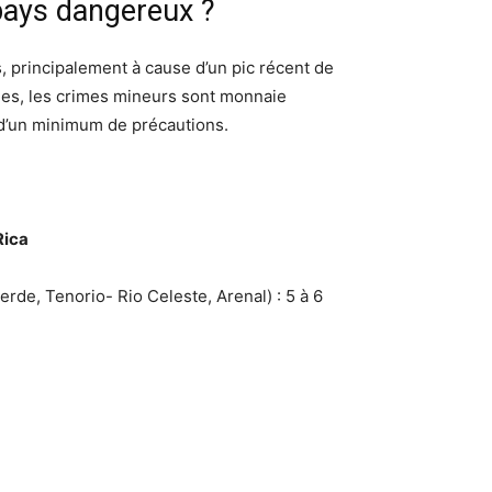
 pays dangereux ?
s, principalement à cause d’un pic récent de
ues, les crimes mineurs sont monnaie
d’un minimum de précautions.
Rica
e, Tenorio- Rio Celeste, Arenal) : 5 à 6