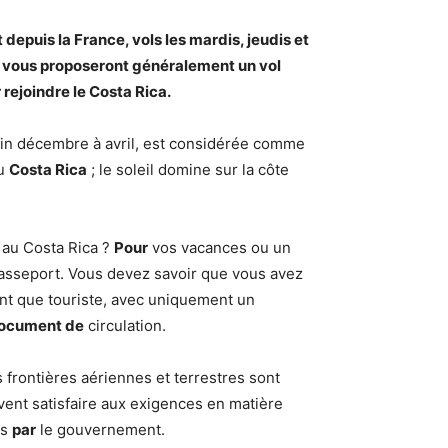
t
depuis
la France, vols les mardis, jeudis et
ls vous proposeront généralement un vol
 rejoindre le
Costa Rica
.
 fin décembre à avril, est considérée comme
au
Costa Rica
; le soleil domine sur la côte
 au Costa Rica ?
Pour
vos vacances ou un
 passeport. Vous devez savoir que vous avez
nt que touriste, avec uniquement un
ocument de
circulation.
 frontières aériennes et terrestres sont
ivent satisfaire aux exigences en matière
es
par
le gouvernement.