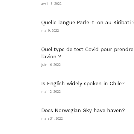
avril 13, 2022
Quelle langue Parle-t-on au Kiribati 
mai 9, 2022
Quel type de test Covid pour prendre
l’avion ?
juin 16, 2022
Is English widely spoken in Chile?
mai 12, 2022
Does Norwegian Sky have haven?
mars 31, 2022