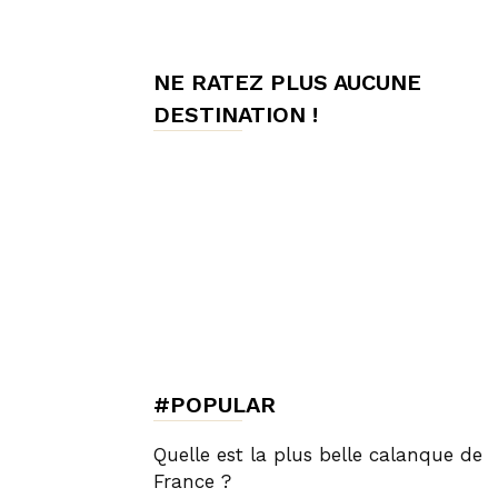
de
NE RATEZ PLUS AUCUNE
DESTINATION !
Charme,
Luxury
Lifestyle
#POPULAR
Quelle est la plus belle calanque de
France ?