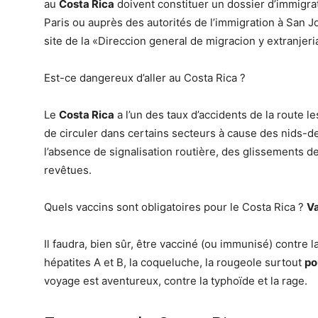
au
Costa Rica
doivent constituer un dossier d’immigr
Paris ou auprès des autorités de l’immigration à San J
site de la «Direccion general de migracion y extranjeri
Est-ce dangereux d’aller au Costa Rica ?
Le
Costa Rica
a l’un des taux d’accidents de la route l
de circuler dans certains secteurs à cause des nids-d
l’absence de signalisation routière, des glissements de
revêtues.
Quels vaccins sont obligatoires pour le Costa Rica ?
V
Il faudra, bien sûr, être vacciné (ou immunisé) contre la
hépatites A et B, la coqueluche, la rougeole surtout
po
voyage est aventureux, contre la typhoïde et la rage.