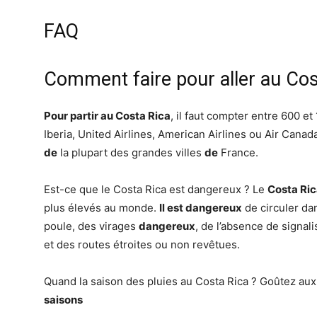
FAQ
Comment faire pour aller au Cos
Pour partir au Costa Rica
, il faut compter entre 600 e
Iberia, United Airlines, American Airlines ou Air Cana
de
la plupart des grandes villes
de
France.
Est-ce que le Costa Rica est dangereux ? Le
Costa Ri
plus élevés au monde.
Il est dangereux
de circuler da
poule, des virages
dangereux
, de l’absence de signal
et des routes étroites ou non revêtues.
Quand la saison des pluies au Costa Rica ? Goûtez aux 
saisons