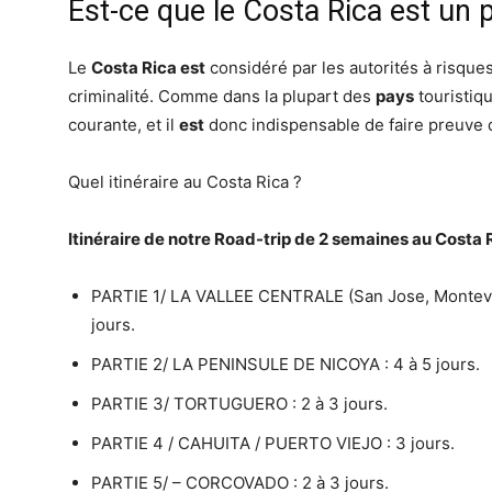
Est-ce que le Costa Rica est un
Le
Costa Rica est
considéré par les autorités à risque
criminalité. Comme dans la plupart des
pays
touristiq
courante, et il
est
donc indispensable de faire preuve 
Quel itinéraire au Costa Rica ?
Itinéraire
de notre Road-trip de 2 semaines au
Costa 
PARTIE 1/ LA VALLEE CENTRALE (San Jose, Monteverd
jours.
PARTIE 2/ LA PENINSULE DE NICOYA : 4 à 5 jours.
PARTIE 3/ TORTUGUERO : 2 à 3 jours.
PARTIE 4 / CAHUITA / PUERTO VIEJO : 3 jours.
PARTIE 5/ – CORCOVADO : 2 à 3 jours.