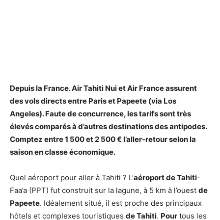
Depuis la France. Air
Tahiti
Nui et Air France assurent
des vols directs entre
Paris
et
Papeete
(via Los
Angeles). Faute de concurrence, les tarifs sont très
élevés comparés à d’autres destinations des antipodes.
Comptez entre 1 500 et 2 500 € l’
aller
-retour selon la
saison en classe économique.
Quel aéroport pour aller à Tahiti ? L’
aéroport de Tahiti
-
Faa’a (PPT) fut construit sur la lagune, à 5 km à l’ouest
de
Papeete
. Idéalement situé, il est proche des principaux
hôtels et complexes touristiques
de Tahiti
.
Pour
tous les