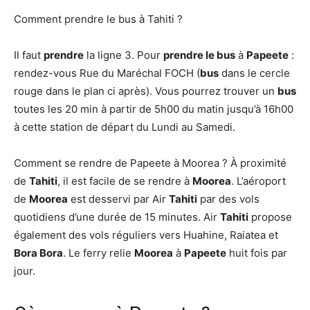
Comment prendre le bus à Tahiti ?
Il faut
prendre
la ligne 3. Pour
prendre le bus
à
Papeete
:
rendez-vous Rue du Maréchal FOCH (
bus
dans le cercle
rouge dans le plan ci après). Vous pourrez trouver un
bus
toutes les 20 min à partir de 5h00 du matin jusqu’à 16h00
à cette station de départ du Lundi au Samedi.
Comment se rendre de Papeete à Moorea ? À proximité
de
Tahiti
, il est facile de se rendre à
Moorea
. L’aéroport
de
Moorea
est desservi par Air
Tahiti
par des vols
quotidiens d’une durée de 15 minutes. Air
Tahiti
propose
également des vols réguliers vers Huahine, Raiatea et
Bora Bora
. Le ferry relie
Moorea
à
Papeete
huit fois par
jour.