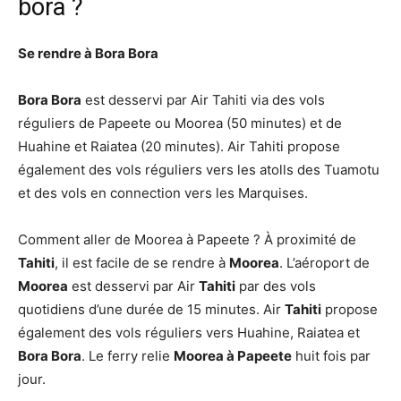
bora ?
Se rendre à Bora Bora
Bora Bora
est desservi par Air Tahiti via des vols
réguliers de Papeete ou Moorea (50 minutes) et de
Huahine et Raiatea (20 minutes). Air Tahiti propose
également des vols réguliers vers les atolls des Tuamotu
et des vols en connection vers les Marquises.
Comment aller de Moorea à Papeete ? À proximité de
Tahiti
, il est facile de se rendre à
Moorea
. L’aéroport de
Moorea
est desservi par Air
Tahiti
par des vols
quotidiens d’une durée de 15 minutes. Air
Tahiti
propose
également des vols réguliers vers Huahine, Raiatea et
Bora Bora
. Le ferry relie
Moorea à Papeete
huit fois par
jour.