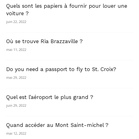
Quels sont les papiers à fournir pour louer une
voiture ?
juin 22, 2022
Où se trouve Ria Brazzaville ?
mai 11, 2022
Do you need a passport to fly to St. Croix?
mai 29, 2022
Quel est l’aéroport le plus grand ?
juin 29, 2022
Quand accéder au Mont Saint-michel ?
mai 12, 2022