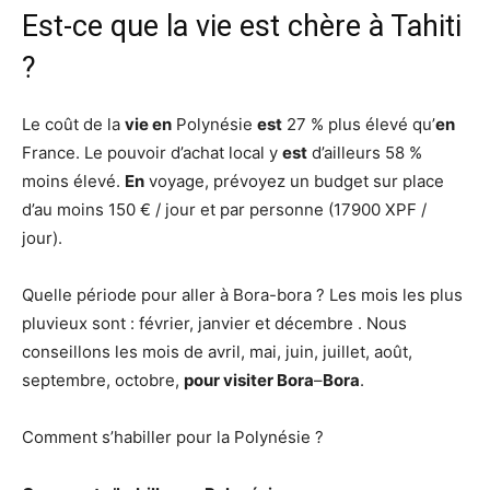
Est-ce que la vie est chère à Tahiti
?
Le coût de la
vie en
Polynésie
est
27 % plus élevé qu’
en
France. Le pouvoir d’achat local y
est
d’ailleurs 58 %
moins élevé.
En
voyage, prévoyez un budget sur place
d’au moins 150 € / jour et par personne (17900 XPF /
jour).
Quelle période pour aller à Bora-bora ? Les mois les plus
pluvieux sont : février, janvier et décembre . Nous
conseillons les mois de avril, mai, juin, juillet, août,
septembre, octobre,
pour visiter Bora
–
Bora
.
Comment s’habiller pour la Polynésie ?