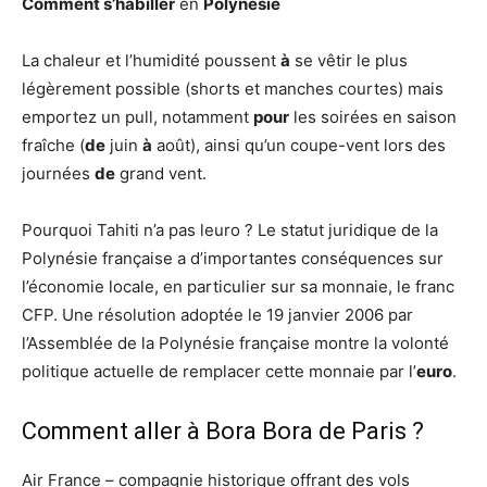
Comment s’habiller
en
Polynésie
La chaleur et l’humidité poussent
à
se vêtir le plus
légèrement possible (shorts et manches courtes) mais
emportez un pull, notamment
pour
les soirées en saison
fraîche (
de
juin
à
août), ainsi qu’un coupe-vent lors des
journées
de
grand vent.
Pourquoi Tahiti n’a pas leuro ? Le statut juridique de la
Polynésie française a d’importantes conséquences sur
l’économie locale, en particulier sur sa monnaie, le franc
CFP. Une résolution adoptée le 19 janvier 2006 par
l’Assemblée de la Polynésie française montre la volonté
politique actuelle de remplacer cette monnaie par l’
euro
.
Comment aller à Bora Bora de Paris ?
Air France – compagnie historique offrant des vols