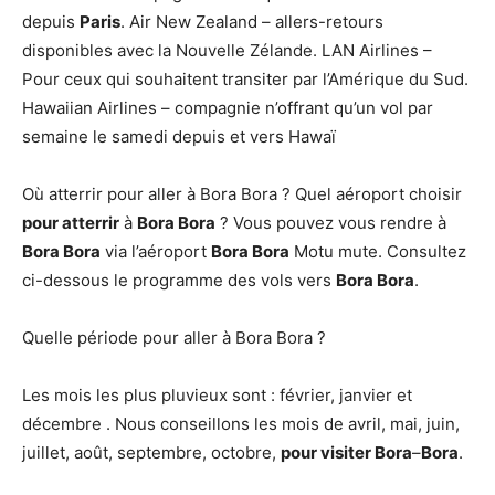
depuis
Paris
. Air New Zealand – allers-retours
disponibles avec la Nouvelle Zélande. LAN Airlines –
Pour ceux qui souhaitent transiter par l’Amérique du Sud.
Hawaiian Airlines – compagnie n’offrant qu’un vol par
semaine le samedi depuis et vers Hawaï
Où atterrir pour aller à Bora Bora ? Quel aéroport choisir
pour atterrir
à
Bora Bora
? Vous pouvez vous rendre à
Bora Bora
via l’aéroport
Bora Bora
Motu mute. Consultez
ci-dessous le programme des vols vers
Bora Bora
.
Quelle période pour aller à Bora Bora ?
Les mois les plus pluvieux sont : février, janvier et
décembre . Nous conseillons les mois de avril, mai, juin,
juillet, août, septembre, octobre,
pour visiter Bora
–
Bora
.