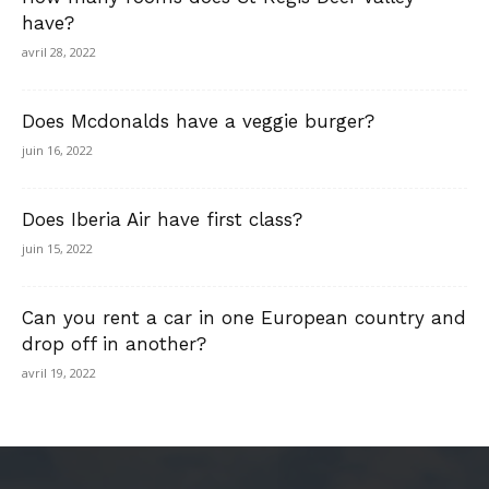
have?
avril 28, 2022
Does Mcdonalds have a veggie burger?
juin 16, 2022
Does Iberia Air have first class?
juin 15, 2022
Can you rent a car in one European country and
drop off in another?
avril 19, 2022