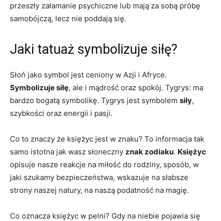
przeszły załamanie psychiczne lub mają za sobą próbę
samobójczą, lecz nie poddają się.
Jaki tatuaż symbolizuje siłę?
Słoń jako symbol jest ceniony w Azji i Afryce.
Symbolizuje siłę
, ale i mądrość oraz spokój. Tygrys: ma
bardzo bogatą symbolikę. Tygrys jest symbolem
siły
,
szybkości oraz energii i pasji.
Co to znaczy że księżyc jest w znaku? To informacja tak
samo istotna jak wasz słoneczny
znak zodiaku
.
Księżyc
opisuje nasze reakcje na miłość do rodziny, sposób, w
jaki szukamy bezpieczeństwa, wskazuje na słabsze
strony naszej natury, na naszą podatność na magię.
Co oznacza księżyc w pelni? Gdy na niebie pojawia się