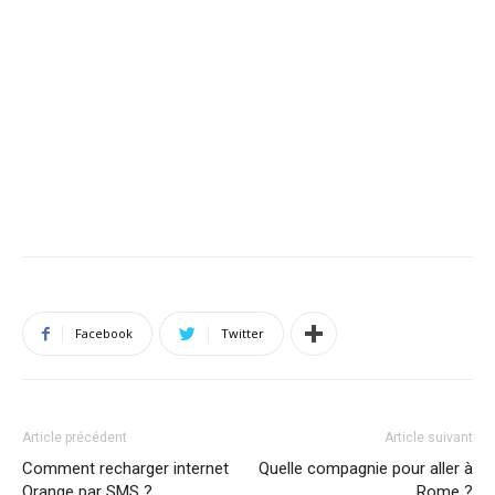
Facebook
Twitter
Article précédent
Article suivant
Comment recharger internet
Quelle compagnie pour aller à
Orange par SMS ?
Rome ?