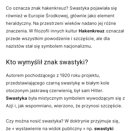
Co oznacza znak hakenkreuz? Swastyka pojawiała się
również w Europie Środkowej, głównie jako element
heraldyczny. Na przestrzeni wieków nadano jej różne
znaczenia. W filozofii innych kultur
Hakenkreuz
oznaczał
przede wszystkim powodzenie i szczęście, ale dla
nazistów stał się symbolem nacjonalizmu.
Kto wymyślił znak swastyki?
Autorem pochodzącego z 1920 roku projektu,
przedstawiającego czarną swastykę w białym kole
otoczonym jaskrawą czerwienią, był sam Hitler.
Swastyka
była mistycznym symbolem wywodzącym się z
Azji i, jak wspomniano, wierzono, że przynosi szczęście.
Czy można nosić swastyka? W doktrynie przyjmuje się,
że « wystawienie na widok publiczny » np.
swastyki