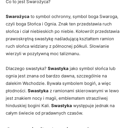
Co to jest Swarożyca?
Swarożyca
to symbol ochronny, symbol boga Swaroga,
czyli boga Słońca i Ognia. Znak ten przedstawia ruch
słońca i ciał niebieskich po niebie. Kołowrót przedstawia
prawoskrętną swastykę naśladującą kształtem ramion
ruch słońca widziany z północnej półkuli. Słowianie
wierzyli w pozytywną moc talizmanu.
Dlaczego swastyka?
Swastyka
jako symbol słońca lub
ognia jest znana od bardzo dawna, szczególnie na
dalekim Wschodzie. Bywała symbolem bogiń, a więc
płodności.
Swastyka
z ramionami skierowanymi w lewo
jest znakiem nocy i magii, emblematem straszliwej
hinduskiej bogini Kali.
Swastyka
występuje jednak na
całym świecie od pradawnych czasów.