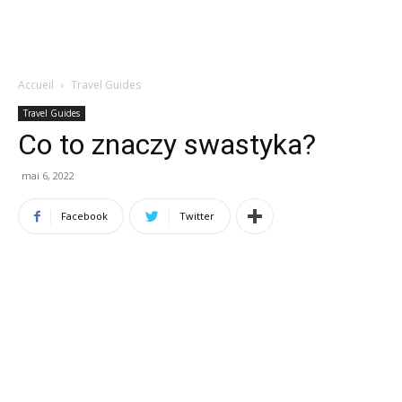
Accueil
Travel Guides
Travel Guides
Co to znaczy swastyka?
mai 6, 2022
Facebook
Twitter