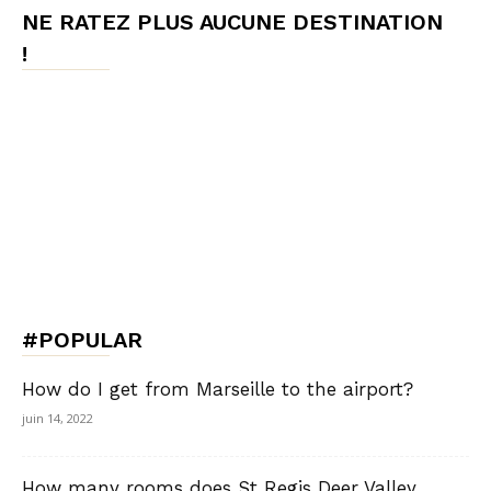
NE RATEZ PLUS AUCUNE DESTINATION
!
#POPULAR
How do I get from Marseille to the airport?
juin 14, 2022
How many rooms does St Regis Deer Valley