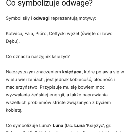
Co symbolizuje odwage?
Symbol siły i
odwagi
reprezentują motywy:
Kotwica, Fala, Pióro, Celtycki węzeł (święte drzewo
Dębu).
Co oznacza naszyjnik ksiezyc?
Najczęstszym znaczeniem
księżyca
, które pojawia się w
wielu wierzeniach, jest jednak kobiecość, płodność i
macierzyństwo. Przypisuje mu się bowiem moc
wyzwalania żeńskiej energii, a także naprawiania
wszelkich problemów stricte związanych z byciem
kobietą.
Co symbolizuje Luna?
Luna
(łac.
Luna
‘Księżyc’, gr.