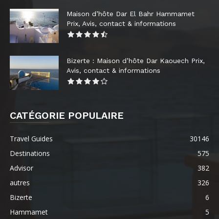
Maison d’hôte Dar El Bahr Hammamet
Prix, Avis, contact & informations
Bizerte : Maison d’hôte Dar Kaouech Prix,
Avis, contact & informations
CATÉGORIE POPULAIRE
Travel Guides
30146
Destinations
575
Advisor
382
autres
326
Bizerte
6
Hammamet
5