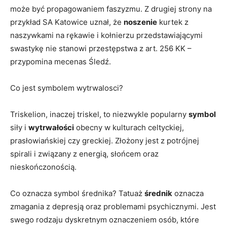
może być propagowaniem faszyzmu. Z drugiej strony na
przykład SA Katowice uznał, że
noszenie
kurtek z
naszywkami na rękawie i kołnierzu przedstawiającymi
swastykę nie stanowi przestępstwa z art. 256 KK –
przypomina mecenas Śledź.
Co jest symbolem wytrwalosci?
Triskelion, inaczej triskel, to niezwykle popularny
symbol
siły i
wytrwałości
obecny w kulturach celtyckiej,
prasłowiańskiej czy greckiej. Złożony jest z potrójnej
spirali i związany z energią, słońcem oraz
nieskończonością.
Co oznacza symbol średnika? Tatuaż
średnik
oznacza
zmagania z depresją oraz problemami psychicznymi. Jest
swego rodzaju dyskretnym oznaczeniem osób, które