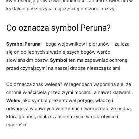
kwintesencję prawdziwej kobiecości. Jest to zawieszka w
kształcie półksiężyca, najczęściej noszona na szyi.
Co oznacza symbol Peruna?
Symbol Peruna
– boga wojowników i piorunów – zalicza
się on do jednych z ważniejszych bogów wśród
słowiańskim bóstw.
Symbol
ten ma zapewniać ochronę
przed czyhającymi na naszej drodze nieszczęściami.
Co oznacza znak welesa? W legendach wspomina się, że
chronił właściciela przed złymi mocami, a nawet klątwami.
Weles
jako symbol prezentował potęgę, władzę i
odwagę, a w dawnych wierzeniach twierdzono, że osoba,
która go nosi, miała szansę na życie w dobrobycie i
mądrości.