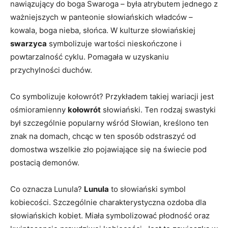
nawiązujący do boga Swaroga – była atrybutem jednego z
ważniejszych w panteonie słowiańskich władców –
kowala, boga nieba, słońca. W kulturze słowiańskiej
swarzyca
symbolizuje wartości nieskończone i
powtarzalność cyklu. Pomagała w uzyskaniu
przychylności duchów.
Co symbolizuje kołowrót? Przykładem takiej wariacji jest
ośmioramienny
kołowrót
słowiański. Ten rodzaj swastyki
był szczególnie popularny wśród Słowian, kreślono ten
znak na domach, chcąc w ten sposób odstraszyć od
domostwa wszelkie zło pojawiające się na świecie pod
postacią demonów.
Co oznacza Lunula?
Lunula
to słowiański symbol
kobiecości. Szczególnie charakterystyczna ozdoba dla
słowiańskich kobiet. Miała symbolizować płodność oraz