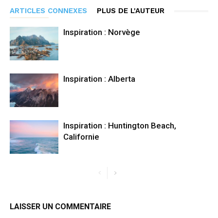
ARTICLES CONNEXES
PLUS DE L'AUTEUR
Inspiration : Norvège
Inspiration : Alberta
Inspiration : Huntington Beach,
Californie
LAISSER UN COMMENTAIRE