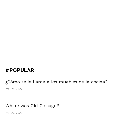
!
#POPULAR
¿Cómo se le llama a los muebles de la cocina?
mai 26, 2022
Where was Old Chicago?
mai 27, 2022