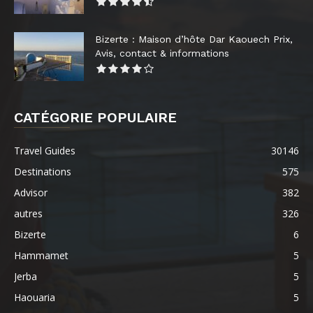
Bizerte : Maison d’hôte Dar Kaouech Prix,
Avis, contact & informations
CATÉGORIE POPULAIRE
Travel Guides
30146
Destinations
575
Advisor
382
autres
326
Bizerte
6
Hammamet
5
Jerba
5
Haouaria
5