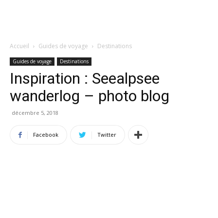
Accueil
Guides de voyage
Destinations
Guides de voyage
Destinations
Inspiration : Seealpsee
wanderlog – photo blog
décembre 5, 2018
Facebook
Twitter