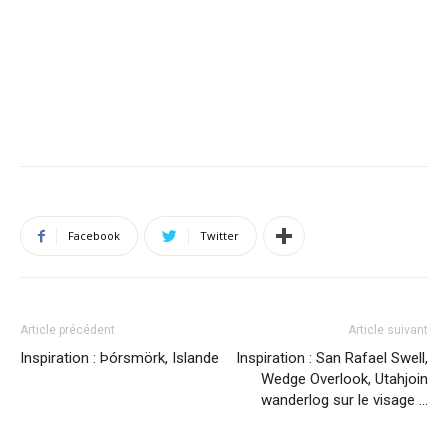
Facebook
Twitter
Article précédent
Article suivant
Inspiration : Þórsmörk, Islande
Inspiration : San Rafael Swell,
Wedge Overlook, Utahjoin
wanderlog sur le visage …