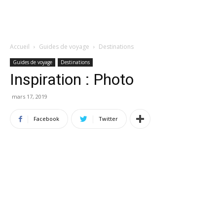
Accueil
Guides de voyage
Destinations
Guides de voyage
Destinations
Inspiration : Photo
mars 17, 2019
Facebook
Twitter