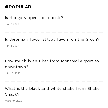
#POPULAR
Is Hungary open for tourists?
mai 7, 2022
Is Jeremiah Tower still at Tavern on the Green?
juin 4, 2022
How much is an Uber from Montreal airport to
downtown?
juin 13, 2022
What is the black and white shake from Shake
Shack?
mars 19, 2022