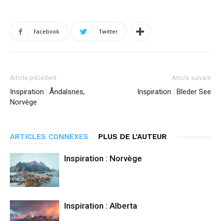
Facebook
Twitter
Article précédent
Article suivant
Inspiration : Åndalsnes,
Inspiration : Bleder See
Norvège
ARTICLES CONNEXES
PLUS DE L'AUTEUR
Inspiration : Norvège
Inspiration : Alberta