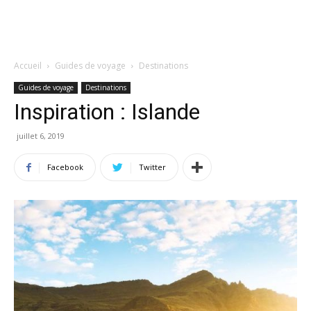
Accueil
Guides de voyage
Destinations
Guides de voyage
Destinations
Inspiration : Islande
juillet 6, 2019
Facebook
Twitter