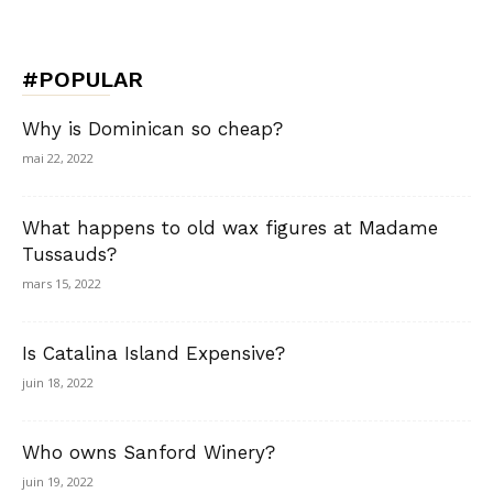
#POPULAR
Why is Dominican so cheap?
mai 22, 2022
What happens to old wax figures at Madame
Tussauds?
mars 15, 2022
Is Catalina Island Expensive?
juin 18, 2022
Who owns Sanford Winery?
juin 19, 2022