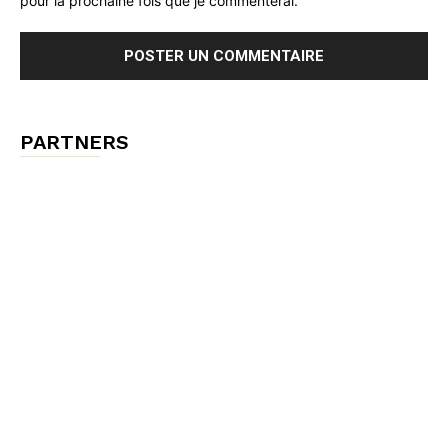
pour la prochaine fois que je commenterai.
PARTNERS