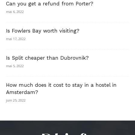
Can you get a refund from Porter?
mai 6, 2022
Is Fowlers Bay worth visiting?
mai 17, 2022
Is Split cheaper than Dubrovnik?
mai 5, 2022
How much does it cost to stay in a hostel in
Amsterdam?
juin 25, 2022