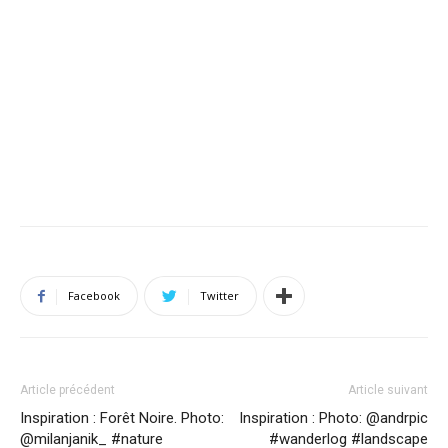
Facebook
Twitter
Article précédent
Article suivant
Inspiration : Forêt Noire. Photo:
Inspiration : Photo: @andrpic
@milanjanik_ #nature
#wanderlog #landscape