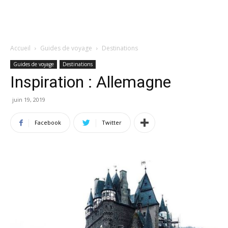
Accueil
Guides de voyage
Destinations
Guides de voyage
Destinations
Inspiration : Allemagne
juin 19, 2019
Facebook
Twitter