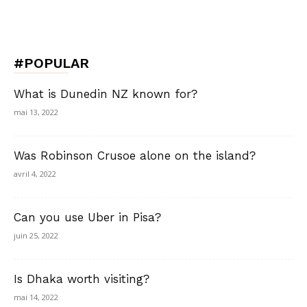
#POPULAR
What is Dunedin NZ known for?
mai 13, 2022
Was Robinson Crusoe alone on the island?
avril 4, 2022
Can you use Uber in Pisa?
juin 25, 2022
Is Dhaka worth visiting?
mai 14, 2022