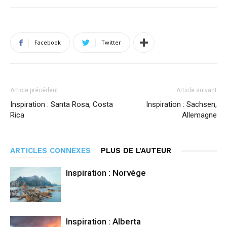
Facebook
Twitter
Article précédent
Article suivant
Inspiration : Santa Rosa, Costa
Inspiration : Sachsen,
Rica
Allemagne
ARTICLES CONNEXES
PLUS DE L'AUTEUR
Inspiration : Norvège
Inspiration : Alberta